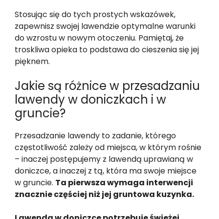
Stosując się do tych prostych wskazówek,
zapewnisz swojej lawendzie optymalne warunki
do wzrostu w nowym otoczeniu. Pamiętaj, że
troskliwa opieka to podstawa do cieszenia się jej
pięknem.
Jakie są różnice w przesadzaniu
lawendy w doniczkach i w
gruncie?
Przesadzanie lawendy to zadanie, którego
częstotliwość zależy od miejsca, w którym rośnie
– inaczej postępujemy z lawendą uprawianą w
doniczce, a inaczej z tą, która ma swoje miejsce
w gruncie.
Ta pierwsza wymaga interwencji
znacznie częściej niż jej gruntowa kuzynka.
Lawenda w doniczce potrzebuje świeżej