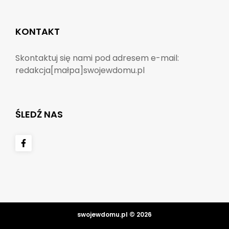
KONTAKT
Skontaktuj się nami pod adresem e-mail:
redakcja[małpa]swojewdomu.pl
ŚLEDŹ NAS
swojewdomu.pl © 2026