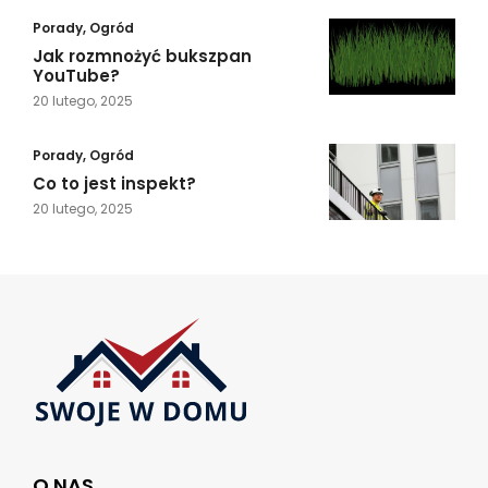
Porady
,
Ogród
Jak rozmnożyć bukszpan
YouTube?
20 lutego, 2025
Porady
,
Ogród
Co to jest inspekt?
20 lutego, 2025
O NAS