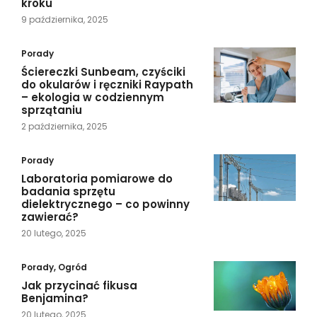
kroku
9 października, 2025
Porady
Ściereczki Sunbeam, czyściki
do okularów i ręczniki Raypath
– ekologia w codziennym
sprzątaniu
2 października, 2025
Porady
Laboratoria pomiarowe do
badania sprzętu
dielektrycznego – co powinny
zawierać?
20 lutego, 2025
Porady
,
Ogród
Jak przycinać fikusa
Benjamina?
20 lutego, 2025