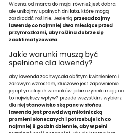
Wiosna, od marca do maja, również jest dobra,
ale unikajmy upalnych dni lata, które mogą
zaszkodzić roślinie. Jesienią
przesadzajmy
lawendę co najmniej dwa miesiące przed
przymrozkami, aby roślina dobrze się
zaaklimatyzowała.
Jakie warunki muszą być
spełnione dla lawendy?
aby lawenda zachwycała obfitym kwitnieniem i
zdrowym wzrostem, kluczowe jest zapewnienie
jej optymalnych warunków. jakie czynniki mają na
to największy wpływ? przede wszystkim, wybierz
dla niej
stanowisko skąpane w słońcu
.
lawenda jest prawdziwą miłośniczką
promieni słonecznych i potrzebuje ich co
najmniej 8 godzin dziennie, aby w pełni