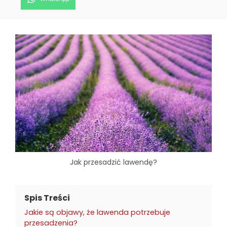
on
Jak przesadzić lawendę?
Spis Treści
Jakie są objawy, że lawenda potrzebuje
przesadzenia?