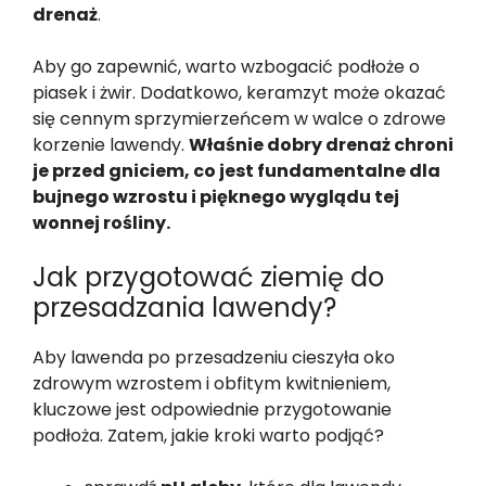
drenaż
.
Aby go zapewnić, warto wzbogacić podłoże o
piasek i żwir. Dodatkowo, keramzyt może okazać
się cennym sprzymierzeńcem w walce o zdrowe
korzenie lawendy.
Właśnie dobry drenaż chroni
je przed gniciem, co jest fundamentalne dla
bujnego wzrostu i pięknego wyglądu tej
wonnej rośliny.
Jak przygotować ziemię do
przesadzania lawendy?
Aby lawenda po przesadzeniu cieszyła oko
zdrowym wzrostem i obfitym kwitnieniem,
kluczowe jest odpowiednie przygotowanie
podłoża. Zatem, jakie kroki warto podjąć?