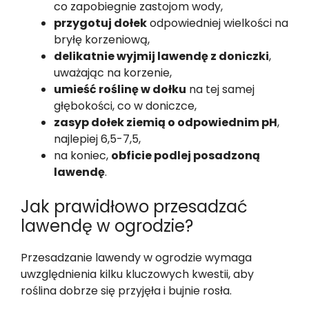
co zapobiegnie zastojom wody,
przygotuj dołek
odpowiedniej wielkości na
bryłę korzeniową,
delikatnie wyjmij lawendę z doniczki
,
uważając na korzenie,
umieść roślinę w dołku
na tej samej
głębokości, co w doniczce,
zasyp dołek ziemią o odpowiednim pH
,
najlepiej 6,5-7,5,
na koniec,
obficie podlej posadzoną
lawendę
.
Jak prawidłowo przesadzać
lawendę w ogrodzie?
Przesadzanie lawendy w ogrodzie wymaga
uwzględnienia kilku kluczowych kwestii, aby
roślina dobrze się przyjęła i bujnie rosła.