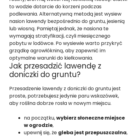
to wodzie dotarcie do korzeni podczas
podlewania. Alternatywną metodą jest wysiew
nasion lawendy bezpośrednio do gruntu, jesienią
lub wiosną. Pamiętaj jednak, że nasiona te
wymagają stratyfikacji, czyli miesięcznego
pobytu w lodówce. Po wysiewie warto przykryć
grządkę agrowłókniną, aby zapewnić im
optymalne warunki do kiełkowania.
Jak przesadzić lawendę z
doniczki do gruntu?
Przesadzenie lawendy z doniczki do gruntu jest
proste, potrzebujesz jedynie paru wskazówek,
aby roślina dobrze rosła w nowym miejscu.
na początku,
wybierz słoneczne miejsce
w ogrodzie
,
upewnij się, że
gleba jest przepuszczalna
,