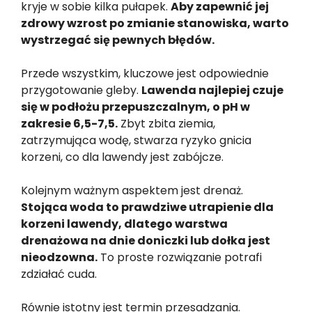
kryje w sobie kilka pułapek.
Aby zapewnić jej
zdrowy wzrost po zmianie stanowiska, warto
wystrzegać się pewnych błędów.
Przede wszystkim, kluczowe jest odpowiednie
przygotowanie gleby.
Lawenda najlepiej czuje
się w podłożu przepuszczalnym, o pH w
zakresie 6,5-7,5.
Zbyt zbita ziemia,
zatrzymująca wodę, stwarza ryzyko gnicia
korzeni, co dla lawendy jest zabójcze.
Kolejnym ważnym aspektem jest drenaż.
Stojąca woda to prawdziwe utrapienie dla
korzeni lawendy, dlatego warstwa
drenażowa na dnie doniczki lub dołka jest
nieodzowna.
To proste rozwiązanie potrafi
zdziałać cuda.
Równie istotny jest termin przesadzania.