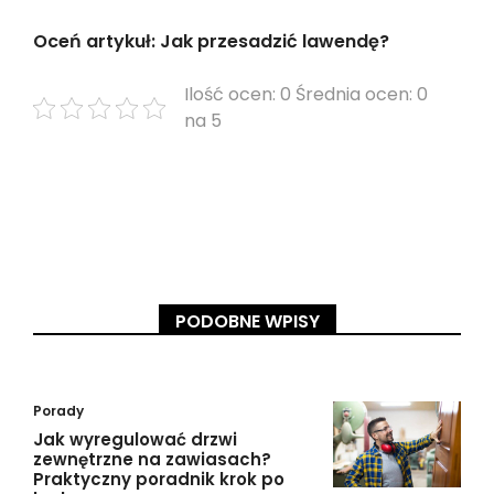
Oceń artykuł: Jak przesadzić lawendę?
Ilość ocen: 0 Średnia ocen: 0
na 5
PODOBNE WPISY
Porady
Jak wyregulować drzwi
zewnętrzne na zawiasach?
Praktyczny poradnik krok po