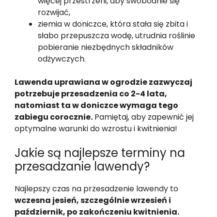
więcej przestrzeni, aby swobodnie się
rozwijać,
ziemia w doniczce, która stała się zbita i
słabo przepuszcza wodę, utrudnia roślinie
pobieranie niezbędnych składników
odżywczych.
Lawenda uprawiana w ogrodzie zazwyczaj
potrzebuje przesadzenia co 2-4 lata,
natomiast ta w doniczce wymaga tego
zabiegu corocznie.
Pamiętaj, aby zapewnić jej
optymalne warunki do wzrostu i kwitnienia!
Jakie są najlepsze terminy na
przesadzanie lawendy?
Najlepszy czas na przesadzenie lawendy to
wczesna jesień, szczególnie wrzesień i
październik, po zakończeniu kwitnienia.