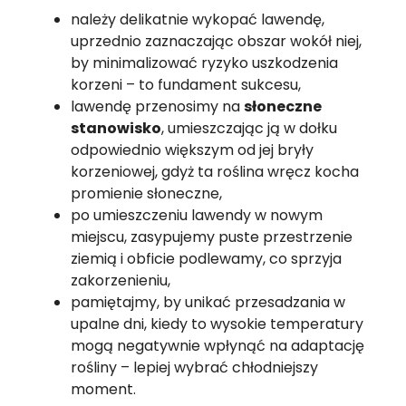
należy delikatnie wykopać lawendę,
uprzednio zaznaczając obszar wokół niej,
by minimalizować ryzyko uszkodzenia
korzeni – to fundament sukcesu,
lawendę przenosimy na
słoneczne
stanowisko
, umieszczając ją w dołku
odpowiednio większym od jej bryły
korzeniowej, gdyż ta roślina wręcz kocha
promienie słoneczne,
po umieszczeniu lawendy w nowym
miejscu, zasypujemy puste przestrzenie
ziemią i obficie podlewamy, co sprzyja
zakorzenieniu,
pamiętajmy, by unikać przesadzania w
upalne dni, kiedy to wysokie temperatury
mogą negatywnie wpłynąć na adaptację
rośliny – lepiej wybrać chłodniejszy
moment.