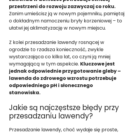
przestrzeni do rozwoju zazwyczaj co roku.
Zanim umieścisz ją w nowym pojemniku, pamiętaj
o dokładnym namoczeniu bryły korzeniowej – to
ułatwi jej aklimatyzację w nowym miejscu.
Z kolei przesadzanie lawendy rosnącej w
ogrodzie to rzadsza konieczność, zwykle
wystarczająca co kilka lat, co czyni ją mniej
wymagającą w tym aspekcie.
Kluczowe jest
jednak odpowiednie przygotowanie gleby –
lawenda do zdrowego wzrostu potrzebuje
odpowiedniego pH i słonecznego
stanowiska.
Jakie są najczęstsze błędy przy
przesadzaniu lawendy?
Przesadzanie lawendy, choć wydaje się proste,