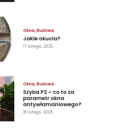
Okna
,
Budowa
Jakie okucia?
17 lutego, 2025
Okna
,
Budowa
Szyba P2 – co to za
parametr okna
antywłamaniowego?
16 lutego, 2025