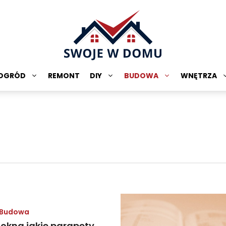
OGRÓD
REMONT
DIY
BUDOWA
WNĘTRZA
Budowa
 okna jakie parapety