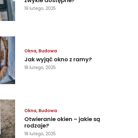
zwykle dostępne?
19 lutego, 2025
Okna
,
Budowa
Jak wyjąć okno z ramy?
18 lutego, 2025
Okna
,
Budowa
Otwieranie okien – jakie są
rodzaje?
18 lutego, 2025