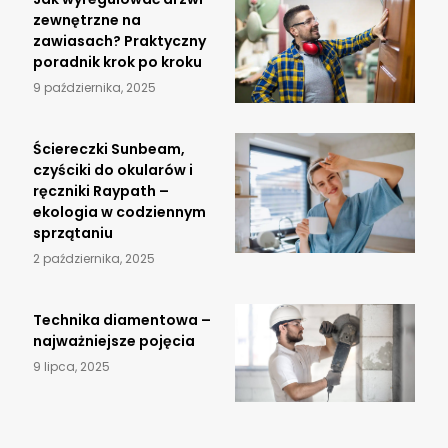
zewnętrzne na
zawiasach? Praktyczny
poradnik krok po kroku
9 października, 2025
Ściereczki Sunbeam,
czyściki do okularów i
ręczniki Raypath –
ekologia w codziennym
sprzątaniu
2 października, 2025
​Technika diamentowa –
najważniejsze pojęcia
9 lipca, 2025