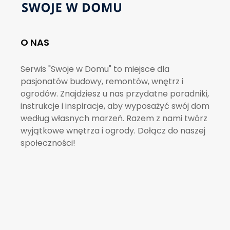
O NAS
Serwis "Swoje w Domu" to miejsce dla
pasjonatów budowy, remontów, wnętrz i
ogrodów. Znajdziesz u nas przydatne poradniki,
instrukcje i inspiracje, aby wyposażyć swój dom
według własnych marzeń. Razem z nami twórz
wyjątkowe wnętrza i ogrody. Dołącz do naszej
społeczności!