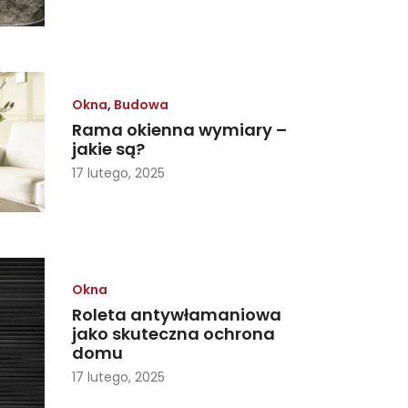
Okna
,
Budowa
Rama okienna wymiary –
jakie są?
17 lutego, 2025
Okna
Roleta antywłamaniowa
jako skuteczna ochrona
domu
17 lutego, 2025