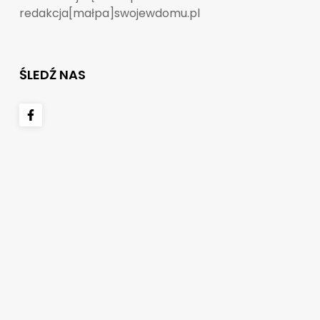
redakcja[małpa]swojewdomu.pl
ŚLEDŹ NAS