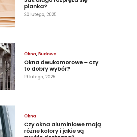
pianka?
20 lutego, 2025
Okna
,
Budowa
Okna dwukomorowe – czy
to dobry wybór?
19 lutego, 2025
Okna
Czy okna aluminiowe mają
różne kolory i jakie są