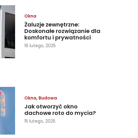
Okna
Żaluzje zewnętrzne:
Doskonałe rozwiązanie dla
komfortu i prywatności
16 lutego, 2025
Okna
,
Budowa
Jak otworzyć okno
dachowe roto do mycia?
15 lutego, 2025