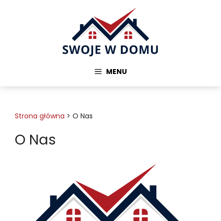
Przejdź
do
treści
MENU
Strona główna
>
O Nas
O Nas