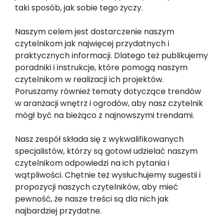
taki sposób, jak sobie tego życzy.
Naszym celem jest dostarczenie naszym
czytelnikom jak najwięcej przydatnych i
praktycznych informacji. Dlatego też publikujemy
poradniki i instrukcje, które pomogą naszym
czytelnikom w realizacji ich projektów.
Poruszamy również tematy dotyczące trendów
w aranżacji wnętrz i ogrodów, aby nasz czytelnik
mógł być na bieżąco z najnowszymi trendami.
Nasz zespół składa się z wykwalifikowanych
specjalistów, którzy są gotowi udzielać naszym
czytelnikom odpowiedzi na ich pytania i
wątpliwości. Chętnie też wysłuchujemy sugestii i
propozycji naszych czytelników, aby mieć
pewność, że nasze treści są dla nich jak
najbardziej przydatne.