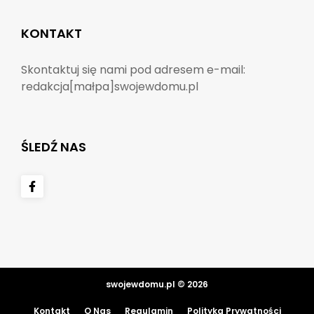
KONTAKT
Skontaktuj się nami pod adresem e-mail:
redakcja[małpa]swojewdomu.pl
ŚLEDŹ NAS
swojewdomu.pl © 2026
Kontakt
O Nas
Regulamin
Polityka Prywatności