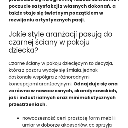
poczucie satysfakcji z własnych dokonań, a
także staje się świetnym początkiem w
rozwijaniu artystycznych pasji.
Jakie style aranżacji pasują do
czarnej ściany w pokoju
dziecka?
Czarne ściany w pokoju dziecięcym to decyzja,
która z pozoru wydaje się śmiała, jednak
doskonale współgra z różnorodnymi
koncepcjami aranżacyjnymi.
Odnajduje się ona
zarówno w nowoczesnych, skandynawskich,
jak i industrialnych oraz minimalistycznych
przestrzeniach.
nowoczesność ceni prostotę form mebli i
umiar w doborze akcesoriów, co sprzyja