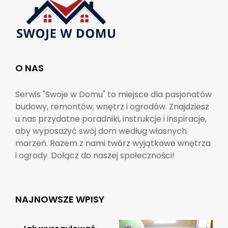
O NAS
Serwis "Swoje w Domu" to miejsce dla pasjonatów
budowy, remontów, wnętrz i ogrodów. Znajdziesz
u nas przydatne poradniki, instrukcje i inspiracje,
aby wyposażyć swój dom według własnych
marzeń. Razem z nami twórz wyjątkowe wnętrza
i ogrody. Dołącz do naszej społeczności!
NAJNOWSZE WPISY