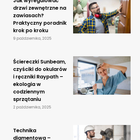
Jak wyregulować
drzwi zewnętrzne na
zawiasach?
Praktyczny poradnik
krok po kroku
9 października, 2025
Ściereczki Sunbeam,
czyściki do okularów
i ręczniki Raypath –
ekologia w
codziennym
sprzątaniu
2 października, 2025
​Technika
diamentowa –