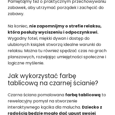
Pamiętajmy też o praktycznym przechowywaniu
zabawek, aby utrzymać porządek i zachęcić do
zabawy.
Na koniec,
nie zapomnijmy o strefie relaksu,
która posłuży wyciszeniu i odpoczynkowi.
Wygodny fotel, miękki dywan i dostęp do
ulubionych książek stworzą idealne warunki do
relaksu. Można tu również spędzać czas na grach
planszowych, rozwijając umiejętności społeczne i
logiczne myślenie.
Jak wykorzystać farbę
tablicową na czarnej ścianie?
Czarna ściana pomalowana
farbą tablicową
to
rewelacyjny pomysł na stworzenie
interaktywnego kącika dla malucha.
Dziecko z
radością będzie mogło dać upust swojej