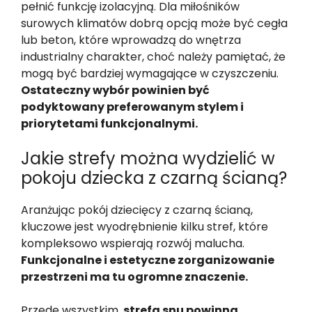
pełnić funkcję izolacyjną. Dla miłośników
surowych klimatów dobrą opcją może być cegła
lub beton, które wprowadzą do wnętrza
industrialny charakter, choć należy pamiętać, że
mogą być bardziej wymagające w czyszczeniu.
Ostateczny wybór powinien być
podyktowany preferowanym stylem i
priorytetami funkcjonalnymi.
Jakie strefy można wydzielić w
pokoju dziecka z czarną ścianą?
Aranżując pokój dziecięcy z czarną ścianą,
kluczowe jest wyodrębnienie kilku stref, które
kompleksowo wspierają rozwój malucha.
Funkcjonalne i estetyczne zorganizowanie
przestrzeni ma tu ogromne znaczenie.
Przede wszystkim,
strefa snu powinna