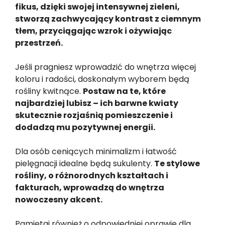
fikus, dzięki swojej intensywnej zieleni,
stworzą zachwycający kontrast z ciemnym
tłem, przyciągając wzrok i ożywiając
przestrzeń.
Jeśli pragniesz wprowadzić do wnętrza więcej
koloru i radości, doskonałym wyborem będą
rośliny kwitnące.
Postaw na te, które
najbardziej lubisz – ich barwne kwiaty
skutecznie rozjaśnią pomieszczenie i
dodadzą mu pozytywnej energii.
Dla osób ceniących minimalizm i łatwość
pielęgnacji idealne będą sukulenty.
Te stylowe
rośliny, o różnorodnych kształtach i
fakturach, wprowadzą do wnętrza
nowoczesny akcent.
Pamiętaj również o odpowiedniej oprawie dla