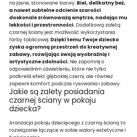
na jasne, stonowane barwy.
Biel, delikatny beż,
a nawet subtelne odcienie szarości
doskonale zrównoważą wnętrze, nadając mu
lekkości i przestronności.
Dodatkową zaletą
czarnej ściany jest możliwość wykorzystania
farby tablicowej.
Dzięki temu Twoje dziecko
zyska ogromną przestrzeń do kreatywnej
zabawy, rozwijając swoją wyobraźnię i
artystyczne zdolności.
Nie zapomnij o
odpowiednim oświetleniu, które nie tylko
podkreśli efekt głębokiej czerni, ale również
zapewni komfort podczas rysowania i zabawy.
Jakie są zalety posiadania
czarnej ściany w pokoju
dziecka?
Aranżacja pokoju dziecięcego z czarną ścianą to
rozwiązanie łączące w sobie walory estetyczne i