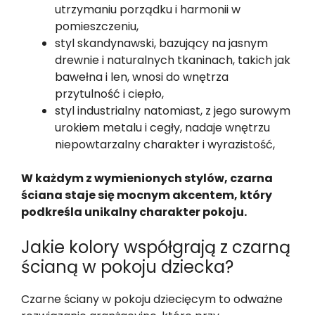
utrzymaniu porządku i harmonii w
pomieszczeniu,
styl skandynawski, bazujący na jasnym
drewnie i naturalnych tkaninach, takich jak
bawełna i len, wnosi do wnętrza
przytulność i ciepło,
styl industrialny natomiast, z jego surowym
urokiem metalu i cegły, nadaje wnętrzu
niepowtarzalny charakter i wyrazistość,
W każdym z wymienionych stylów, czarna
ściana staje się mocnym akcentem, który
podkreśla unikalny charakter pokoju.
Jakie kolory współgrają z czarną
ścianą w pokoju dziecka?
Czarne ściany w pokoju dziecięcym to odważne