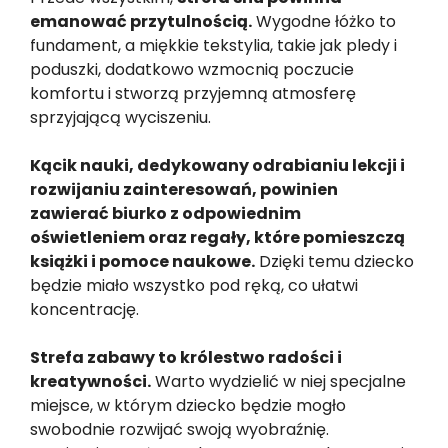
emanować przytulnością.
Wygodne łóżko to
fundament, a miękkie tekstylia, takie jak pledy i
poduszki, dodatkowo wzmocnią poczucie
komfortu i stworzą przyjemną atmosferę
sprzyjającą wyciszeniu.
Kącik nauki, dedykowany odrabianiu lekcji i
rozwijaniu zainteresowań, powinien
zawierać biurko z odpowiednim
oświetleniem oraz regały, które pomieszczą
książki i pomoce naukowe.
Dzięki temu dziecko
będzie miało wszystko pod ręką, co ułatwi
koncentrację.
Strefa zabawy to królestwo radości i
kreatywności.
Warto wydzielić w niej specjalne
miejsce, w którym dziecko będzie mogło
swobodnie rozwijać swoją wyobraźnię.