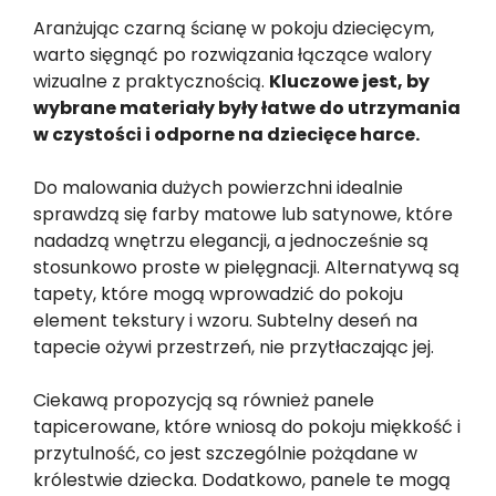
Aranżując czarną ścianę w pokoju dziecięcym,
warto sięgnąć po rozwiązania łączące walory
wizualne z praktycznością.
Kluczowe jest, by
wybrane materiały były łatwe do utrzymania
w czystości i odporne na dziecięce harce.
Do malowania dużych powierzchni idealnie
sprawdzą się farby matowe lub satynowe, które
nadadzą wnętrzu elegancji, a jednocześnie są
stosunkowo proste w pielęgnacji. Alternatywą są
tapety, które mogą wprowadzić do pokoju
element tekstury i wzoru. Subtelny deseń na
tapecie ożywi przestrzeń, nie przytłaczając jej.
Ciekawą propozycją są również panele
tapicerowane, które wniosą do pokoju miękkość i
przytulność, co jest szczególnie pożądane w
królestwie dziecka. Dodatkowo, panele te mogą