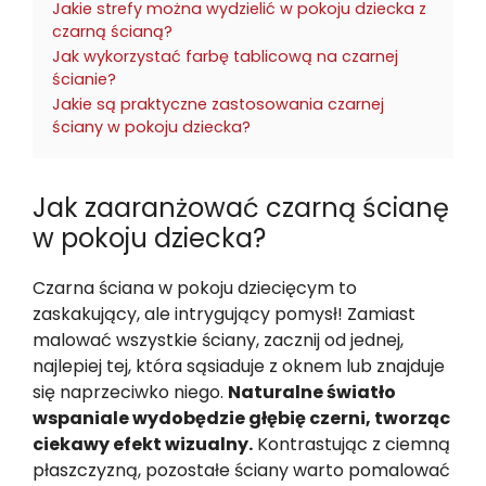
Jakie strefy można wydzielić w pokoju dziecka z
czarną ścianą?
Jak wykorzystać farbę tablicową na czarnej
ścianie?
Jakie są praktyczne zastosowania czarnej
ściany w pokoju dziecka?
Jak zaaranżować czarną ścianę
w pokoju dziecka?
Czarna ściana w pokoju dziecięcym to
zaskakujący, ale intrygujący pomysł! Zamiast
malować wszystkie ściany, zacznij od jednej,
najlepiej tej, która sąsiaduje z oknem lub znajduje
się naprzeciwko niego.
Naturalne światło
wspaniale wydobędzie głębię czerni, tworząc
ciekawy efekt wizualny.
Kontrastując z ciemną
płaszczyzną, pozostałe ściany warto pomalować