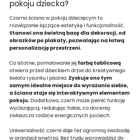
pokoju dziecka?
Czarna ściana w pokoju dziecięcym to
rozwiązanie łączące estetykę i funkcjonalność.
Stanowi ona świetną bazę dla dekoracji, od
obrazków po plakaty, pozwalając na łatwą
personalizację przestrzeni.
Co istotne, pomalowanie jej
farbą tablicową
otwiera przed dzieckiem drzwi do kreatywnego
świata rysunku i pisania.
Zyskuje ono tym
samym idealne miejsce do wyrażania siebie,
a ściana staje się interaktywnym elementem
pokoju.
Dodatkowo, czerń może pełnić funkcję
wyciszającą, redukując hałas, co docenią
zwłaszcza rodzice energicznych pociech.
Uniwersalność czerni daje też ogromną swobodę
w aranżacji wnętrza. Bez trudu wprowadzisz do