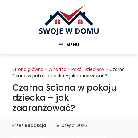
Przejdź
do
treści
MENU
Strona główna
>
Wnętrza
>
Pokój Dziecięcy
>
Czarna
ściana w pokoju dziecka – jak zaaranżować?
Czarna ściana w pokoju
dziecka – jak
zaaranżować?
Przez
Redakcja
19 lutego, 2025