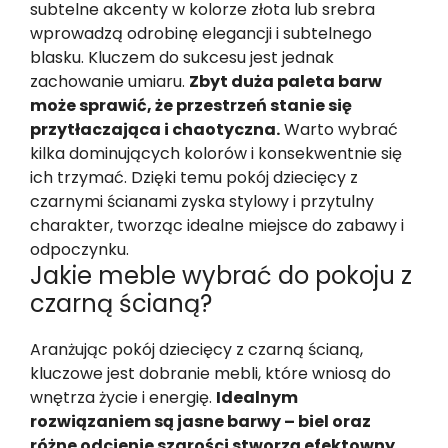
subtelne akcenty w kolorze złota lub srebra
wprowadzą odrobinę elegancji i subtelnego
blasku. Kluczem do sukcesu jest jednak
zachowanie umiaru.
Zbyt duża paleta barw
może sprawić, że przestrzeń stanie się
przytłaczająca i chaotyczna.
Warto wybrać
kilka dominujących kolorów i konsekwentnie się
ich trzymać. Dzięki temu pokój dziecięcy z
czarnymi ścianami zyska stylowy i przytulny
charakter, tworząc idealne miejsce do zabawy i
odpoczynku.
Jakie meble wybrać do pokoju z
czarną ścianą?
Aranżując pokój dziecięcy z czarną ścianą,
kluczowe jest dobranie mebli, które wniosą do
wnętrza życie i energię.
Idealnym
rozwiązaniem są jasne barwy – biel oraz
różne odcienie szarości stworzą efektowny