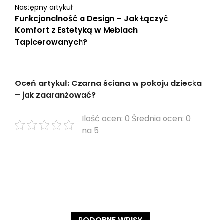
Następny artykuł
Funkcjonalność a Design – Jak Łączyć
Komfort z Estetyką w Meblach
Tapicerowanych?
Oceń artykuł: Czarna ściana w pokoju dziecka
– jak zaaranżować?
Ilość ocen: 0 Średnia ocen: 0
na 5
PODOBNE WPISY