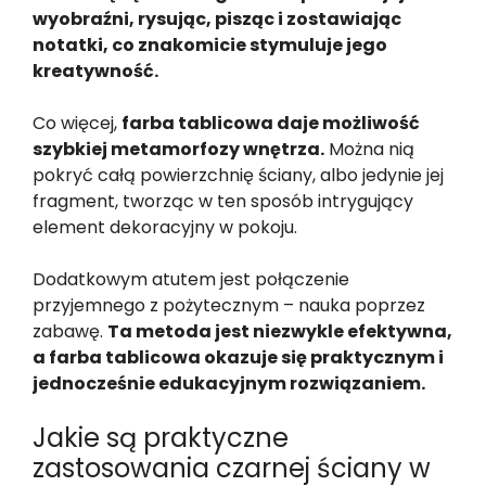
wyobraźni, rysując, pisząc i zostawiając
notatki, co znakomicie stymuluje jego
kreatywność.
Co więcej,
farba tablicowa daje możliwość
szybkiej metamorfozy wnętrza.
Można nią
pokryć całą powierzchnię ściany, albo jedynie jej
fragment, tworząc w ten sposób intrygujący
element dekoracyjny w pokoju.
Dodatkowym atutem jest połączenie
przyjemnego z pożytecznym – nauka poprzez
zabawę.
Ta metoda jest niezwykle efektywna,
a farba tablicowa okazuje się praktycznym i
jednocześnie edukacyjnym rozwiązaniem.
Jakie są praktyczne
zastosowania czarnej ściany w