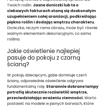
Twoich roślin.
Jasne doniczki lub te o
ciekawych fakturach staną się doskonałym
uzupełnieniem całej aranżacji, podkreślając
piękno roślin i dodając wnętrzu charakteru.
Doniczka, niczym rama obrazu, może być równie
ważnym elementem dekoracyjnym, co sama
roślina.
Jakie oświetlenie najlepiej
pasuje do pokoju z czarną
ścianą?
W pokoju dziecięcym, gdzie dominuje czerń
ściany, odpowiednie oświetlenie odgrywa
fundamentalną rolę.
Starannie dobrane lampy
potrafią skutecznie rozświetlić wnętrze,
przeciwdziałając wrażeniu ciemności.
Warto
postawić na modele w jasnych barwach, które