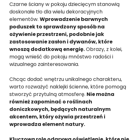
Czarne ściany w pokoju dziecięcym stanowią
doskonałe tło dla wielu dekoracyjnych
elementów.
Wprowadzenie barwnych
poduszek to sprawdzony sposób na
ożywienie przestrzeni, podobnie jak
zastosowanie zasłon i dywanów, które
wnoszą dodatkową energię.
Obrazy, z kolei,
mogą wnieść do pokoju mnóstwo radości i
wizualnego zainteresowania.
Chcąc dodać wnętrzu unikalnego charakteru,
warto rozważyć naklejki ścienne, które pomogą
stworzyć przytulną atmosferę.
Nie można
również zapominać o roślinach
doniczkowych, będących naturalnym
akcentem, który ożywia przestrzeń i
wprowadza element natury.
Kluczową rolę odgrywa oświetlenie, które nie