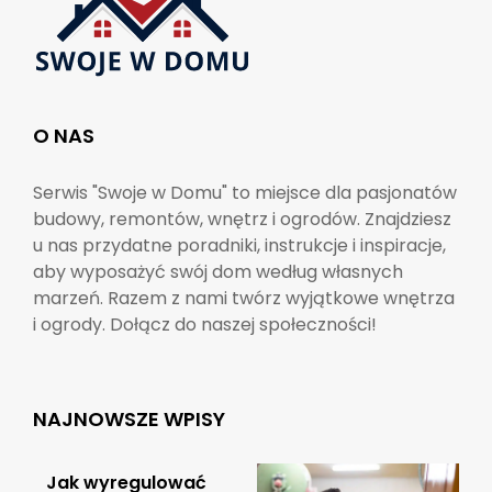
O NAS
Serwis "Swoje w Domu" to miejsce dla pasjonatów
budowy, remontów, wnętrz i ogrodów. Znajdziesz
u nas przydatne poradniki, instrukcje i inspiracje,
aby wyposażyć swój dom według własnych
marzeń. Razem z nami twórz wyjątkowe wnętrza
i ogrody. Dołącz do naszej społeczności!
NAJNOWSZE WPISY
Jak wyregulować