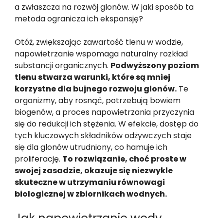
a zwłaszcza na rozwój glonów. W jaki sposób ta
metoda ogranicza ich ekspansję?
Otóż, zwiększając zawartość tlenu w wodzie,
napowietrzanie wspomaga naturalny rozkład
substancji organicznych.
Podwyższony poziom
tlenu stwarza warunki, które są mniej
korzystne dla bujnego rozwoju glonów.
Te
organizmy, aby rosnąć, potrzebują bowiem
biogenów, a proces napowietrzania przyczynia
się do redukcji ich stężenia. W efekcie, dostęp do
tych kluczowych składników odżywczych staje
się dla glonów utrudniony, co hamuje ich
proliferację.
To rozwiązanie, choć proste w
swojej zasadzie, okazuje się niezwykle
skuteczne w utrzymaniu równowagi
biologicznej w zbiornikach wodnych.