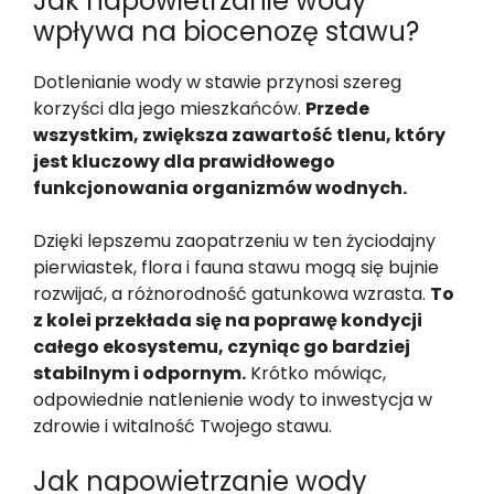
Jak napowietrzanie wody
wpływa na biocenozę stawu?
Dotlenianie wody w stawie przynosi szereg
korzyści dla jego mieszkańców.
Przede
wszystkim, zwiększa zawartość tlenu, który
jest kluczowy dla prawidłowego
funkcjonowania organizmów wodnych.
Dzięki lepszemu zaopatrzeniu w ten życiodajny
pierwiastek, flora i fauna stawu mogą się bujnie
rozwijać, a różnorodność gatunkowa wzrasta.
To
z kolei przekłada się na poprawę kondycji
całego ekosystemu, czyniąc go bardziej
stabilnym i odpornym.
Krótko mówiąc,
odpowiednie natlenienie wody to inwestycja w
zdrowie i witalność Twojego stawu.
Jak napowietrzanie wody