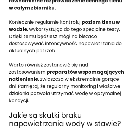
równomierne rozprowadzenie cennego tlenu
w całym zbiorniku.
Koniecznie regularnie kontroluj
poziom tlenu w
wodzie
, wykorzystując do tego specjalne testy.
Dzięki temu będziesz mógł na bieżąco
dostosowywać intensywność napowietrzania do
aktualnych potrzeb.
Warto również zastanowić się nad
zastosowaniem
preparatów wspomagających
natlenienie
, zwłaszcza w ekstremalnie gorące
dni. Pamiętaj, że regularny monitoring i właściwe
działania pozwolą utrzymać wodę w optymalnej
kondycji.
Jakie są skutki braku
napowietrzania wody w stawie?