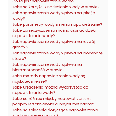
Co to jest napowietrzanie wody?
Jakie są korzyści z natleniania wody w stawie?
Jak napowietrzanie wody wpływa na jakość
wody?
Jakie parametry wody zmienia napowietrzanie?
Jakie zanieczyszczenia można usunąć dzięki
napowietrzaniu wody?
Jak napowietrzanie wody wpływa na rozwój
glonów?
Jak napowietrzanie wody wpływa na biocenozę
stawu?
Jak napowietrzanie wody wpływa na
bioróżnorodność w stawie?
Jakie metody napowietrzania wody są
najskuteczniejsze?
Jakie urządzenia można wykorzystać do
napowietrzania wody?
Jakie są różnice między napowietrzaniem
podpowierzchniowym a innymi metodami?
Jakie są zalecenia dotyczące napowietrzania
wody w okresie upałów?