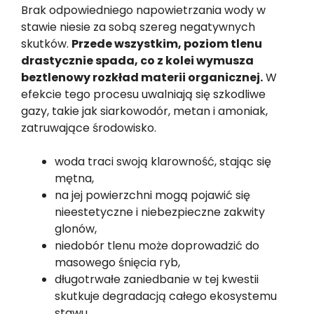
Brak odpowiedniego napowietrzania wody w
stawie niesie za sobą szereg negatywnych
skutków.
Przede wszystkim, poziom tlenu
drastycznie spada, co z kolei wymusza
beztlenowy rozkład materii organicznej.
W
efekcie tego procesu uwalniają się szkodliwe
gazy, takie jak siarkowodór, metan i amoniak,
zatruwające środowisko.
woda traci swoją klarowność, stając się
mętna,
na jej powierzchni mogą pojawić się
nieestetyczne i niebezpieczne zakwity
glonów,
niedobór tlenu może doprowadzić do
masowego śnięcia ryb,
długotrwałe zaniedbanie w tej kwestii
skutkuje degradacją całego ekosystemu
stawu.