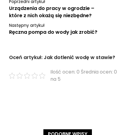
Poprzedni artykuł
Urządzenia do pracy w ogrodzie –
które z nich okażą się niezbędne?
Następny artykuł
Ręczna pompa do wody jak zrobić?
Oceń artykuł: Jak dotlenić wodę w stawie?
Ilość ocen: 0 Średnia ocen: 0
na 5
PODOBNE WPISY