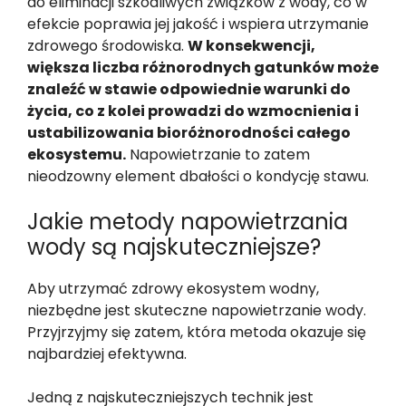
do eliminacji szkodliwych związków z wody, co w
efekcie poprawia jej jakość i wspiera utrzymanie
zdrowego środowiska.
W konsekwencji,
większa liczba różnorodnych gatunków może
znaleźć w stawie odpowiednie warunki do
życia, co z kolei prowadzi do wzmocnienia i
ustabilizowania bioróżnorodności całego
ekosystemu.
Napowietrzanie to zatem
nieodzowny element dbałości o kondycję stawu.
Jakie metody napowietrzania
wody są najskuteczniejsze?
Aby utrzymać zdrowy ekosystem wodny,
niezbędne jest skuteczne napowietrzanie wody.
Przyjrzyjmy się zatem, która metoda okazuje się
najbardziej efektywna.
Jedną z najskuteczniejszych technik jest