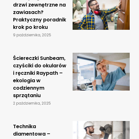
drzwi zewnętrzne na
zawiasach?
Praktyczny poradnik
krok po kroku
9 października, 2025
Ściereczki Sunbeam,
czyściki do okularów
i ręczniki Raypath –
ekologia w
codziennym
sprzątaniu
2 października, 2025
​Technika
diamentowa –