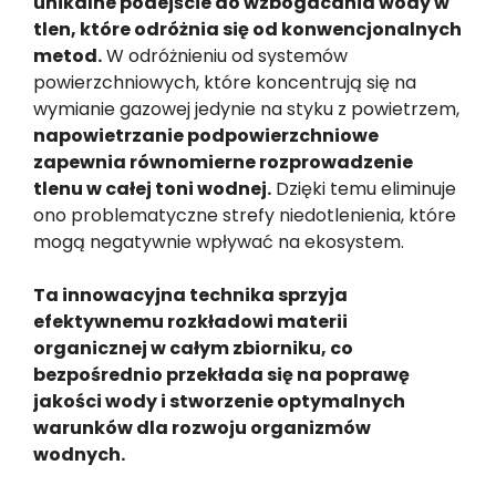
unikalne podejście do wzbogacania wody w
tlen, które odróżnia się od konwencjonalnych
metod.
W odróżnieniu od systemów
powierzchniowych, które koncentrują się na
wymianie gazowej jedynie na styku z powietrzem,
napowietrzanie podpowierzchniowe
zapewnia równomierne rozprowadzenie
tlenu w całej toni wodnej.
Dzięki temu eliminuje
ono problematyczne strefy niedotlenienia, które
mogą negatywnie wpływać na ekosystem.
Ta innowacyjna technika sprzyja
efektywnemu rozkładowi materii
organicznej w całym zbiorniku, co
bezpośrednio przekłada się na poprawę
jakości wody i stworzenie optymalnych
warunków dla rozwoju organizmów
wodnych.