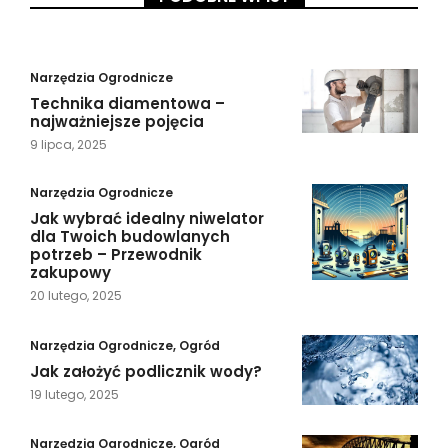
Narzędzia Ogrodnicze
​Technika diamentowa –
najważniejsze pojęcia
9 lipca, 2025
Narzędzia Ogrodnicze
Jak wybrać idealny niwelator
dla Twoich budowlanych
potrzeb – Przewodnik
zakupowy
20 lutego, 2025
Narzędzia Ogrodnicze
,
Ogród
Jak założyć podlicznik wody?
19 lutego, 2025
Narzędzia Ogrodnicze
,
Ogród