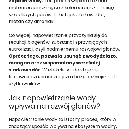
zapach wody.
Ten proces wspiera rozkład
materii organicznej, co z kolei ogranicza emisję
szkodliwych gazów, takich jak siarkowodór,
metan czy amoniak.
Co więcej, napowietrzanie przyczynia się do
redukcji biogenów, substancji sprzyjających
eutrofizacji, czyli nadmiernemu rozwojowi glonów.
Oprócz tego, pozwala usunąć z wody żelazo,
mangan oraz wspomniany wcześniej
siarkowodór.
W efekcie, woda staje się
klarowniejsza, smaczniejsza i bezpieczniejsza dla
użytkowników.
Jak napowietrzanie wody
wpływa na rozwój glonów?
Napowietrzanie wody to istotny proces, który w
znaczący sposób wpływa na ekosystem wodny,