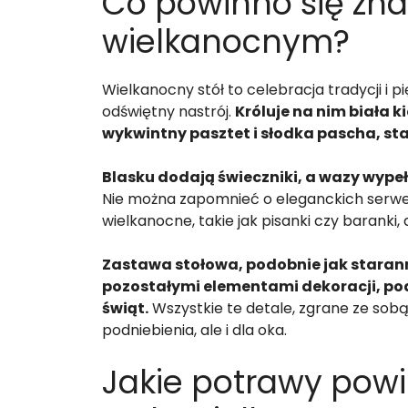
Co powinno się zna
wielkanocnym?
Wielkanocny stół to celebracja tradycji i 
odświętny nastrój.
Króluje na nim biała 
wykwintny pasztet i słodka pascha, s
Blasku dodają świeczniki, a wazy wype
Nie można zapomnieć o eleganckich serwe
wielkanocne, takie jak pisanki czy baranki, 
Zastawa stołowa, podobnie jak staran
pozostałymi elementami dekoracji, po
świąt.
Wszystkie te detale, zgrane ze sobą,
podniebienia, ale i dla oka.
Jakie potrawy pow