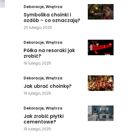
Dekoracje
,
Wnętrza
Symbolika choinki i
ozdób – co oznaczają?
20 lutego, 2025
Dekoracje
,
Wnętrza
Półka na resoraki jak
zrobić?
19 lutego, 2025
Dekoracje
,
Wnętrza
Jak ubrać choinkę?
19 lutego, 2025
Dekoracje
,
Wnętrza
Jak zrobić płytki
cementowe?
19 lutego, 2025