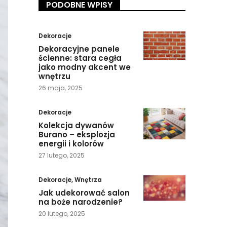
PODOBNE WPISY
Dekoracje
Dekoracyjne panele
ścienne: stara cegła
jako modny akcent we
wnętrzu
26 maja, 2025
Dekoracje
Kolekcja dywanów
Burano – eksplozja
energii i kolorów
27 lutego, 2025
Dekoracje
,
Wnętrza
Jak udekorować salon
na boże narodzenie?
20 lutego, 2025