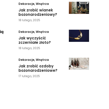
Dekoracje
,
Wnętrza
Jak zrobić wianek
bożonarodzeniowy?
18 lutego, 2025
ią
Dekoracje
,
Wnętrza
Jak wyczyścić
zczerniałe złoto?
18 lutego, 2025
Dekoracje
,
Wnętrza
Jak zrobić ozdoby
bożonarodzeniowe?
17 lutego, 2025