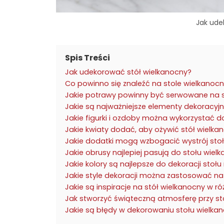
Jak ude
Spis Treści
Jak udekorować stół wielkanocny?
Co powinno się znaleźć na stole wielkanoc
Jakie potrawy powinny być serwowane na 
Jakie są najważniejsze elementy dekoracyjn
Jakie figurki i ozdoby można wykorzystać d
Jakie kwiaty dodać, aby ożywić stół wielka
Jakie dodatki mogą wzbogacić wystrój sto
Jakie obrusy najlepiej pasują do stołu wie
Jakie kolory są najlepsze do dekoracji stoł
Jakie style dekoracji można zastosować na
Jakie są inspiracje na stół wielkanocny w r
Jak stworzyć świąteczną atmosferę przy st
Jakie są błędy w dekorowaniu stołu wielk