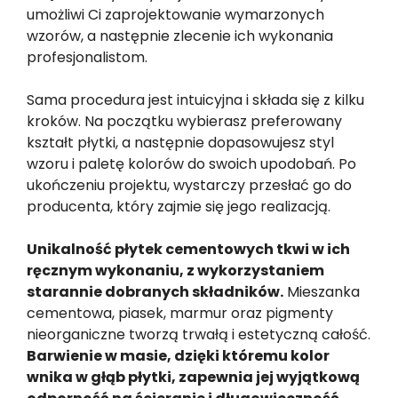
umożliwi Ci zaprojektowanie wymarzonych
wzorów, a następnie zlecenie ich wykonania
profesjonalistom.
Sama procedura jest intuicyjna i składa się z kilku
kroków. Na początku wybierasz preferowany
kształt płytki, a następnie dopasowujesz styl
wzoru i paletę kolorów do swoich upodobań. Po
ukończeniu projektu, wystarczy przesłać go do
producenta, który zajmie się jego realizacją.
Unikalność płytek cementowych tkwi w ich
ręcznym wykonaniu, z wykorzystaniem
starannie dobranych składników.
Mieszanka
cementowa, piasek, marmur oraz pigmenty
nieorganiczne tworzą trwałą i estetyczną całość.
Barwienie w masie, dzięki któremu kolor
wnika w głąb płytki, zapewnia jej wyjątkową