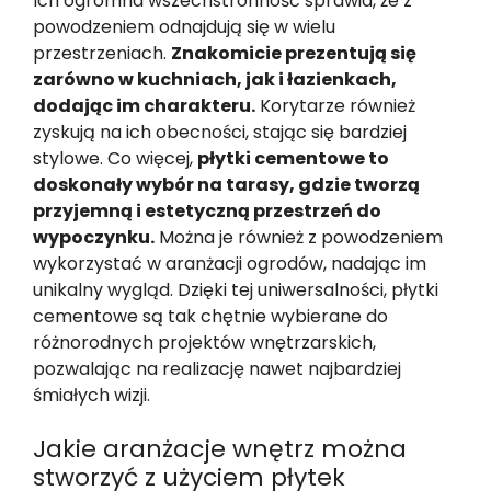
Ich ogromna wszechstronność sprawia, że z
powodzeniem odnajdują się w wielu
przestrzeniach.
Znakomicie prezentują się
zarówno w kuchniach, jak i łazienkach,
dodając im charakteru.
Korytarze również
zyskują na ich obecności, stając się bardziej
stylowe. Co więcej,
płytki cementowe to
doskonały wybór na tarasy, gdzie tworzą
przyjemną i estetyczną przestrzeń do
wypoczynku.
Można je również z powodzeniem
wykorzystać w aranżacji ogrodów, nadając im
unikalny wygląd. Dzięki tej uniwersalności, płytki
cementowe są tak chętnie wybierane do
różnorodnych projektów wnętrzarskich,
pozwalając na realizację nawet najbardziej
śmiałych wizji.
Jakie aranżacje wnętrz można
stworzyć z użyciem płytek