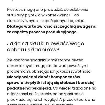
Niestety, mogą one prowadzić do osłabienia
struktury płytek, a w konsekwencji – do
nieestetycznych i niepożądanych pęknięć.
Dlatego warto zwrócić szczególną uwagę na
te aspekty procesu produkcyjnego.
Jakie są skutki niewłaściwego
doboru składników?
Źle dobrane składniki w mieszance płytek
ceramicznych mogą skutkować poważnymi
problemami, obniżając ich jakość i żywotność.
Nieodpowiedni dobór komponentów
sprawia, że płytki stają się słabsze i bardziej
podatne na pęknięcia.
Co więcej, tracą one na
odporności na ścieranie, co bezpośrednio
przekłada się na ich wygląd. A przecież zarówno