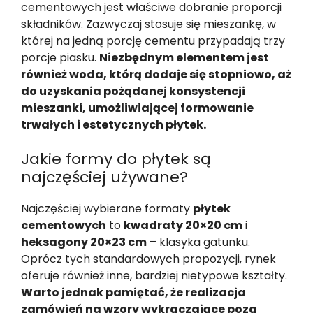
cementowych jest właściwe dobranie proporcji
składników. Zazwyczaj stosuje się mieszankę, w
której na jedną porcję cementu przypadają trzy
porcje piasku.
Niezbędnym elementem jest
również woda, którą dodaje się stopniowo, aż
do uzyskania pożądanej konsystencji
mieszanki, umożliwiającej formowanie
trwałych i estetycznych płytek.
Jakie formy do płytek są
najczęściej używane?
Najczęściej wybierane formaty
płytek
cementowych
to
kwadraty 20×20 cm
i
heksagony 20×23 cm
– klasyka gatunku.
Oprócz tych standardowych propozycji, rynek
oferuje również inne, bardziej nietypowe kształty.
Warto jednak pamiętać, że realizacja
zamówień na wzory wykraczające poza