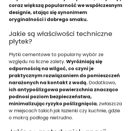
coraz większą popularność we współczesnym
designie, stając się synonimem
oryginalności i dobrego smaku.
Jakie są właściwości techniczne
płytek?
Płytki cementowe to popularny wybór ze
względu na liczne zalety.
Wyróżniają się
odpornością na wilgoć, co czyni je
praktycznym rozwiązaniem do pomieszczeń
narażonych na kontakt z wodą.
Dodatkowo,
ich antypoślizgowa powierzchnia znacząco
podnosi poziom bezpieczeństwa,
minimalizując ryzyko poślizgnięcia
, zwłaszcza
w miejscach takich jak łazienki czy kuchnie, gdzie
o mokrą podłogę nietrudno.