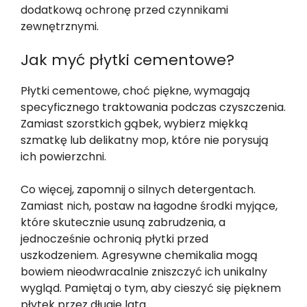
dodatkową ochronę przed czynnikami
zewnętrznymi.
Jak myć płytki cementowe?
Płytki cementowe, choć piękne, wymagają
specyficznego traktowania podczas czyszczenia.
Zamiast szorstkich gąbek, wybierz miękką
szmatkę lub delikatny mop, które nie porysują
ich powierzchni.
Co więcej, zapomnij o silnych detergentach.
Zamiast nich, postaw na łagodne środki myjące,
które skutecznie usuną zabrudzenia, a
jednocześnie ochronią płytki przed
uszkodzeniem. Agresywne chemikalia mogą
bowiem nieodwracalnie zniszczyć ich unikalny
wygląd. Pamiętaj o tym, aby cieszyć się pięknem
płytek przez długie lata.