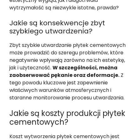
estetyczny wygląd, jak i długotrwała
wytrzymałość są niezwykle istotne, prawda?
Jakie są konsekwencje zbyt
szybkiego utwardzenia?
Zbyt szybkie utwardzanie płytek cementowych
może prowadzić do szeregu problemów, które
negatywnie wpływają zarówno na ich estetykę,
jak i użyteczność.
W szczególności, można
zaobserwować pękanie oraz deformacje.
Z
tego powodu kluczowe jest zapewnienie
właściwych warunków atmosferycznych i
staranne monitorowanie procesu utwardzania.
Jakie są koszty produkcji płytek
cementowych?
Koszt wytworzenia płytek cementowych jest