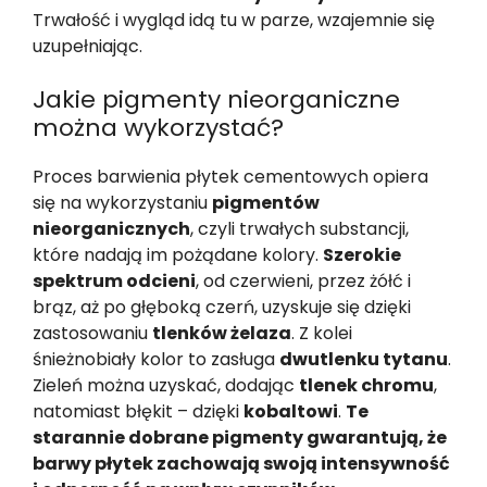
Trwałość i wygląd idą tu w parze, wzajemnie się
uzupełniając.
Jakie pigmenty nieorganiczne
można wykorzystać?
Proces barwienia płytek cementowych opiera
się na wykorzystaniu
pigmentów
nieorganicznych
, czyli trwałych substancji,
które nadają im pożądane kolory.
Szerokie
spektrum odcieni
, od czerwieni, przez żółć i
brąz, aż po głęboką czerń, uzyskuje się dzięki
zastosowaniu
tlenków żelaza
. Z kolei
śnieżnobiały kolor to zasługa
dwutlenku tytanu
.
Zieleń można uzyskać, dodając
tlenek chromu
,
natomiast błękit – dzięki
kobaltowi
.
Te
starannie dobrane pigmenty gwarantują, że
barwy płytek zachowają swoją intensywność