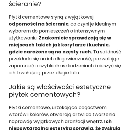
ścieranie?
Płytki cementowe słyną z wyjątkowej
odporności na ścieranie
, co czyni je idealnym
wyborem do pomieszczeń o intensywnym
użytkowaniu.
Znakomicie sprawdzają się w
miejscach takich jak korytarze i kuchnie,
gdzie narażone są na częsty ruch.
Ta solidność
przekłada się na ich długowieczność, pozwalając
zapomnieć o szybkich uszkodzeniach i cieszyć się
ich trwałością przez długie lata.
Jakie są właściwości estetyczne
płytek cementowych?
Płytki cementowe, urzekające bogactwem
wzorów i kolorów, otwierają drzwi do tworzenia
naprawdę wyjątkowych aranżacji wnętrz.
Ich
niepowtarzalna estetyka sprawia, że zyskują