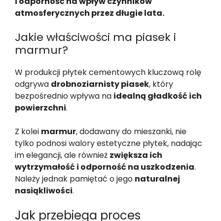
i odporność na wpływ czynników
atmosferycznych przez długie lata.
Jakie właściwości ma piasek i
marmur?
W produkcji płytek cementowych kluczową rolę
odgrywa
drobnoziarnisty piasek
, który
bezpośrednio wpływa na
idealną gładkość ich
powierzchni
.
Z kolei
marmur
, dodawany do mieszanki, nie
tylko podnosi walory estetyczne płytek, nadając
im elegancji, ale również
zwiększa ich
wytrzymałość i odporność na uszkodzenia
.
Należy jednak pamiętać o jego
naturalnej
nasiąkliwości
.
Jak przebiega proces