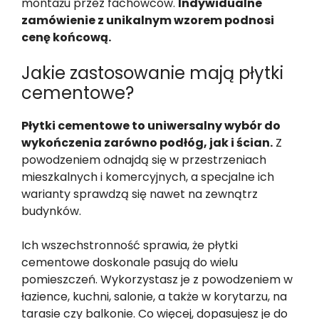
montażu przez fachowców.
Indywidualne
zamówienie z unikalnym wzorem podnosi
cenę końcową.
Jakie zastosowanie mają płytki
cementowe?
Płytki cementowe to uniwersalny wybór do
wykończenia zarówno podłóg, jak i ścian.
Z
powodzeniem odnajdą się w przestrzeniach
mieszkalnych i komercyjnych, a specjalne ich
warianty sprawdzą się nawet na zewnątrz
budynków.
Ich wszechstronność sprawia, że płytki
cementowe doskonale pasują do wielu
pomieszczeń. Wykorzystasz je z powodzeniem w
łazience, kuchni, salonie, a także w korytarzu, na
tarasie czy balkonie. Co więcej, dopasujesz je do