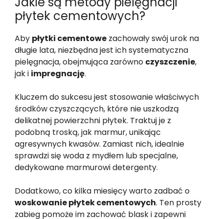
Jakie są metody pielęgnacji
płytek cementowych?
Aby
płytki cementowe
zachowały swój urok na
długie lata, niezbędna jest ich systematyczna
pielęgnacja, obejmująca zarówno
czyszczenie
,
jak i
impregnację
.
Kluczem do sukcesu jest stosowanie właściwych
środków czyszczących, które nie uszkodzą
delikatnej powierzchni płytek. Traktuj je z
podobną troską, jak marmur, unikając
agresywnych kwasów. Zamiast nich, idealnie
sprawdzi się woda z mydłem lub specjalne,
dedykowane marmurowi detergenty.
Dodatkowo, co kilka miesięcy warto zadbać o
woskowanie płytek cementowych
. Ten prosty
zabieg pomoże im zachować blask i zapewni