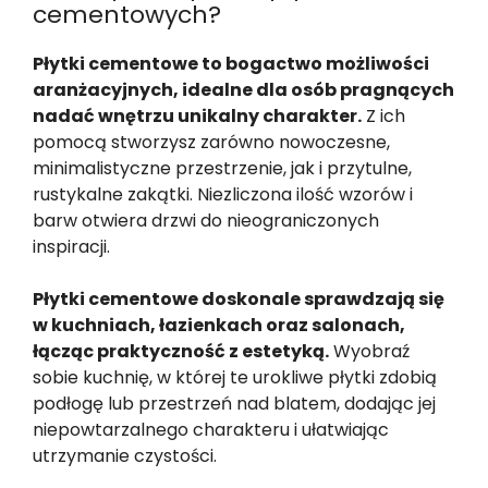
cementowych?
Płytki cementowe to bogactwo możliwości
aranżacyjnych, idealne dla osób pragnących
nadać wnętrzu unikalny charakter.
Z ich
pomocą stworzysz zarówno nowoczesne,
minimalistyczne przestrzenie, jak i przytulne,
rustykalne zakątki. Niezliczona ilość wzorów i
barw otwiera drzwi do nieograniczonych
inspiracji.
Płytki cementowe doskonale sprawdzają się
w kuchniach, łazienkach oraz salonach,
łącząc praktyczność z estetyką.
Wyobraź
sobie kuchnię, w której te urokliwe płytki zdobią
podłogę lub przestrzeń nad blatem, dodając jej
niepowtarzalnego charakteru i ułatwiając
utrzymanie czystości.