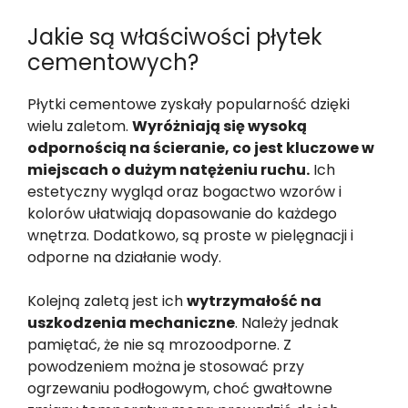
Jakie są właściwości płytek
cementowych?
Płytki cementowe zyskały popularność dzięki
wielu zaletom.
Wyróżniają się wysoką
odpornością na ścieranie, co jest kluczowe w
miejscach o dużym natężeniu ruchu.
Ich
estetyczny wygląd oraz bogactwo wzorów i
kolorów ułatwiają dopasowanie do każdego
wnętrza. Dodatkowo, są proste w pielęgnacji i
odporne na działanie wody.
Kolejną zaletą jest ich
wytrzymałość na
uszkodzenia mechaniczne
. Należy jednak
pamiętać, że nie są mrozoodporne. Z
powodzeniem można je stosować przy
ogrzewaniu podłogowym, choć gwałtowne