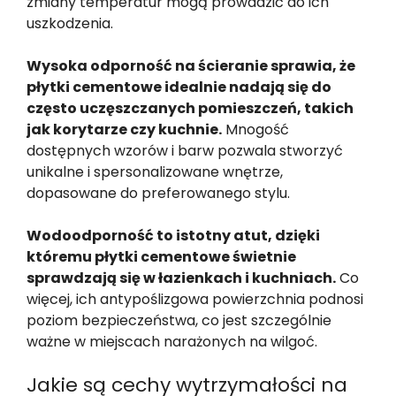
zmiany temperatur mogą prowadzić do ich
uszkodzenia.
Wysoka odporność na ścieranie sprawia, że
płytki cementowe idealnie nadają się do
często uczęszczanych pomieszczeń, takich
jak korytarze czy kuchnie.
Mnogość
dostępnych wzorów i barw pozwala stworzyć
unikalne i spersonalizowane wnętrze,
dopasowane do preferowanego stylu.
Wodoodporność to istotny atut, dzięki
któremu płytki cementowe świetnie
sprawdzają się w łazienkach i kuchniach.
Co
więcej, ich antypoślizgowa powierzchnia podnosi
poziom bezpieczeństwa, co jest szczególnie
ważne w miejscach narażonych na wilgoć.
Jakie są cechy wytrzymałości na