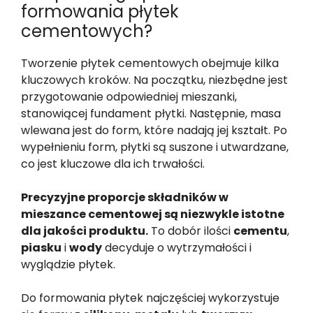
formowania płytek
cementowych?
Tworzenie płytek cementowych obejmuje kilka
kluczowych kroków. Na początku, niezbędne jest
przygotowanie odpowiedniej mieszanki,
stanowiącej fundament płytki. Następnie, masa
wlewana jest do form, które nadają jej kształt. Po
wypełnieniu form, płytki są suszone i utwardzane,
co jest kluczowe dla ich trwałości.
Precyzyjne proporcje składników w
mieszance cementowej są niezwykle istotne
dla jakości produktu.
To dobór ilości
cementu
,
piasku
i
wody
decyduje o wytrzymałości i
wyglądzie płytek.
Do formowania płytek najczęściej wykorzystuje