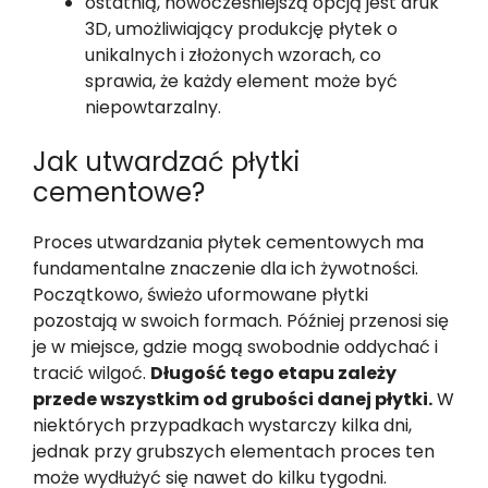
ostatnią, nowocześniejszą opcją jest druk
3D, umożliwiający produkcję płytek o
unikalnych i złożonych wzorach, co
sprawia, że każdy element może być
niepowtarzalny.
Jak utwardzać płytki
cementowe?
Proces utwardzania płytek cementowych ma
fundamentalne znaczenie dla ich żywotności.
Początkowo, świeżo uformowane płytki
pozostają w swoich formach. Później przenosi się
je w miejsce, gdzie mogą swobodnie oddychać i
tracić wilgoć.
Długość tego etapu zależy
przede wszystkim od grubości danej płytki.
W
niektórych przypadkach wystarczy kilka dni,
jednak przy grubszych elementach proces ten
może wydłużyć się nawet do kilku tygodni.