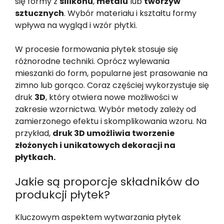
się formy z
silikonu
,
metalu
lub
tworzyw
sztucznych
. Wybór materiału i kształtu formy
wpływa na wygląd i wzór płytki.
W procesie formowania płytek stosuje się
różnorodne techniki. Oprócz wylewania
mieszanki do form, popularne jest prasowanie na
zimno lub gorąco. Coraz częściej wykorzystuje się
druk
3D
, który otwiera nowe możliwości w
zakresie wzornictwa. Wybór metody zależy od
zamierzonego efektu i skomplikowania wzoru. Na
przykład,
druk 3D umożliwia tworzenie
złożonych i unikatowych dekoracji na
płytkach.
Jakie są proporcje składników do
produkcji płytek?
Kluczowym aspektem wytwarzania płytek