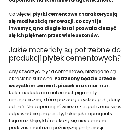
odporność na ścieranie i długowieczność.
Co więcej,
płytki cementowe charakteryzują
się możliwością renowacji, co czyni je
inwestycją na długie lata i pozwala cieszyć
się ich pięknem przez wiele sezonów.
Jakie materiały są potrzebne do
produkcji płytek cementowych?
Aby stworzyć płytki cementowe, niezbędne są
określone surowce.
Potrzebny będzie przede
wszystkim cement, piasek oraz marmur.
Kolor nadadzą im natomiast pigmenty
nieorganiczne, które pozwolą uzyskać pożądany
odcień. Nie zapomnij również o zaopatrzeniu się w
odpowiednie preparaty, takie jak impregnaty,
fugi oraz kleje, które okażą się nieocenione
podczas montażu i późniejszej pielęgnacji