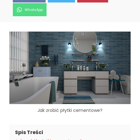
Share
WhatsApp
on
Jak zrobić płytki cementowe?
Spis Treści