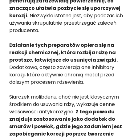
penetrują zardzewiałą powierzchnię, co
znacząco ułatwia pozbycie się uporczywej
korozji.
Niezwykle istotne jest, aby podczas ich
używania skrupulatnie przestrzegać zaleceń
producenta.
Działanie tych preparatów opiera się na
reakcji chemicznej, która rozbija rdzę na
prostsze, łatwiejsze do usunięcia związki.
Dodatkowo, często zawierają one inhibitory
korozji, które aktywnie chronią metal przed
dalszym procesem rdzewienia.
Siarczek molibdenu, choć nie jest klasycznym
środkiem do usuwania rdzy, wykazuje cenne
właściwości antykorozyjne.
Z tego powodu
znajduje zastosowanie jako dodatek do
smarów i powłok, gdzie jego zadaniem jest
zapobieganie korozji poprzez tworzenie