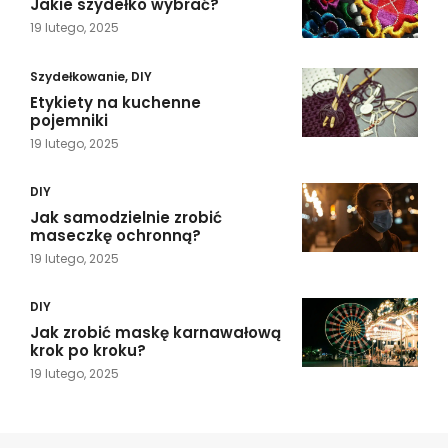
Jakie szydełko wybrać?
19 lutego, 2025
Szydełkowanie
,
DIY
Etykiety na kuchenne
pojemniki
19 lutego, 2025
DIY
Jak samodzielnie zrobić
maseczkę ochronną?
19 lutego, 2025
DIY
Jak zrobić maskę karnawałową
krok po kroku?
19 lutego, 2025