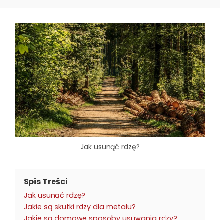
Jak usunąć rdzę?
Spis Treści
Jak usunąć rdzę?
Jakie są skutki rdzy dla metalu?
Jakie są domowe sposoby usuwania rdzy?