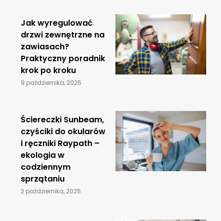
Jak wyregulować
drzwi zewnętrzne na
zawiasach?
Praktyczny poradnik
krok po kroku
9 października, 2025
Ściereczki Sunbeam,
czyściki do okularów
i ręczniki Raypath –
ekologia w
codziennym
sprzątaniu
2 października, 2025