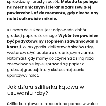
sprawdzony i prosty sposób.
Metoda ta polega
na mechanicznym ścieraniu zardzewiałej
powierzchni, aż do momentu, gdy niechciany
nalot całkowicie zniknie.
Kluczem do sukcesu jest odpowiedni dobór
gradacji papieru ściernego.
Wybór ten powinien
być podyktowany stopniem zaawansowania
korozji.
W przypadku delikatnych śladów rdzy,
wystarczy użyć papieru o drobniejszym ziarnie.
Natomiast, gdy mamy do czynienia z silną rdzą,
zdecydowanie lepiej sprawdzi się papier o
grubszej gradacji, który skuteczniej usunie
uporczywy nalot.
Jak działa szlifierka kątowa w
usuwaniu rdzy?
Szlifierka kątowa to nieoceniona pomoc w walce