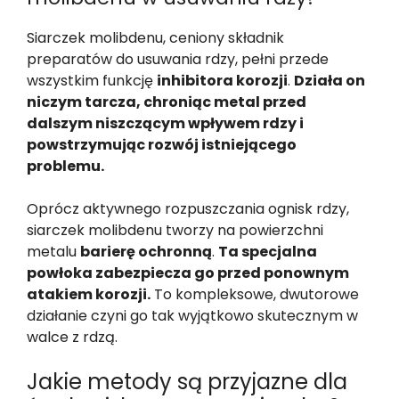
Siarczek molibdenu, ceniony składnik
preparatów do usuwania rdzy, pełni przede
wszystkim funkcję
inhibitora korozji
.
Działa on
niczym tarcza, chroniąc metal przed
dalszym niszczącym wpływem rdzy i
powstrzymując rozwój istniejącego
problemu.
Oprócz aktywnego rozpuszczania ognisk rdzy,
siarczek molibdenu tworzy na powierzchni
metalu
barierę ochronną
.
Ta specjalna
powłoka zabezpiecza go przed ponownym
atakiem korozji.
To kompleksowe, dwutorowe
działanie czyni go tak wyjątkowo skutecznym w
walce z rdzą.
Jakie metody są przyjazne dla