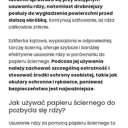
usuwaniu rdzy, natomiast drobniejszy
posłuży do wygładzenia powierzchni przed
dalszą obróbką.
Kontynuuj szlifowanie, aż rdza
całkowicie zniknie.
Szlifierka kątowa, wyposażona w odpowiednią
tarczę ścierną, oferuje szybsze i bardziej
efektywne usuwanie rdzy w porównaniu do
papieru ściernego.
Podczas jej używania
należy zachować szczególną ostrożność i
stosować środki ochrony osobistej, takie jak
okulary ochronne i rękawice, ponieważ
bezpieczeństwo jest najważniejsze.
Jak używać papieru ściernego do
pozbycia się rdzy?
Usuwanie rdzy za pomocą papieru ściernego to