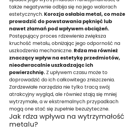
także negatywnie odbija się na jego walorach
estetycznych.
Korozja osłabia metal, co może
prowadzić do powstawania pęknięć lub
nawet złamań pod wpływem obciążeń.
Postępujący proces rdzewienia zwiększa
kruchość metalu, obniżając jego odporność na
uszkodzenia mechaniczne.
Rdza ma również
znaczący wpływ na estetykę przedmiotów,
nieodwracalnie uszkadzając ich
powierzchnię.
Z upływem czasu może to
doprowadzić do ich całkowitego zniszczenia.
Zardzewiałe narzędzia nie tylko tracą swój
atrakcyjny wygląd, ale również stają się mniej
wytrzymałe, a w ekstremalnych przypadkach
mogą one stać się zupełnie bezużyteczne.
Jak rdza wpływa na wytrzymałość
metalu?