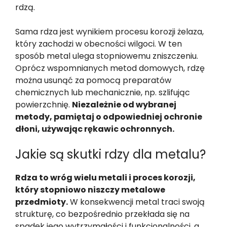
rdzą.
Sama rdza jest wynikiem procesu korozji żelaza,
który zachodzi w obecności wilgoci. W ten
sposób metal ulega stopniowemu zniszczeniu.
Oprócz wspomnianych metod domowych, rdzę
można usunąć za pomocą preparatów
chemicznych lub mechanicznie, np. szlifując
powierzchnię.
Niezależnie od wybranej
metody, pamiętaj o odpowiedniej ochronie
dłoni, używając rękawic ochronnych.
Jakie są skutki rdzy dla metalu?
Rdza to wróg wielu metali i proces korozji,
który stopniowo niszczy metalowe
przedmioty.
W konsekwencji metal traci swoją
strukturę, co bezpośrednio przekłada się na
spadek jego wytrzymałości i funkcjonalności, a