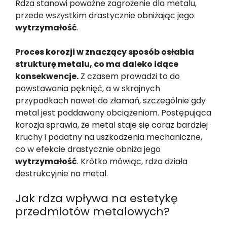
Rdza stanowi poważne zagrożenie dla metalu,
przede wszystkim drastycznie obniżając jego
wytrzymałość
.
Proces korozji w znaczący sposób osłabia
strukturę metalu, co ma daleko idące
konsekwencje.
Z czasem prowadzi to do
powstawania pęknięć, a w skrajnych
przypadkach nawet do złamań, szczególnie gdy
metal jest poddawany obciążeniom. Postępująca
korozja sprawia, że metal staje się coraz bardziej
kruchy i podatny na uszkodzenia mechaniczne,
co w efekcie drastycznie obniża jego
wytrzymałość
. Krótko mówiąc, rdza działa
destrukcyjnie na metal.
Jak rdza wpływa na estetykę
przedmiotów metalowych?