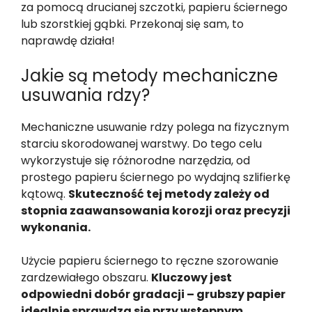
za pomocą drucianej szczotki, papieru ściernego
lub szorstkiej gąbki. Przekonaj się sam, to
naprawdę działa!
Jakie są metody mechaniczne
usuwania rdzy?
Mechaniczne usuwanie rdzy polega na fizycznym
starciu skorodowanej warstwy. Do tego celu
wykorzystuje się różnorodne narzędzia, od
prostego papieru ściernego po wydajną szlifierkę
kątową.
Skuteczność tej metody zależy od
stopnia zaawansowania korozji oraz precyzji
wykonania.
Użycie papieru ściernego to ręczne szorowanie
zardzewiałego obszaru.
Kluczowy jest
odpowiedni dobór gradacji – grubszy papier
idealnie sprawdza się przy wstępnym