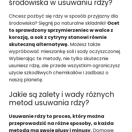
środowiska w usuwaniu rdzy?
Chcesz pozbyć się rdzy w sposób przyjazny dla
środowiska? Sięgnij po naturalne składniki!
Ocet
to sprawdzony sprzymierzeniec w walce z
korozją, a sok z cytryny stanowi równie
skuteczną alternatywę.
Możesz także
wypróbować mieszankę soli i sody oczyszczonej.
Wybierając te metody, nie tylko skutecznie
usuniesz rdzę, ale przede wszystkim ograniczysz
użycie szkodliwych chemikaliów i zadbasz o
naszą planetę.
Jakie są zalety i wady różnych
metod usuwania rdzy?
Usuwanie rdzy to proces, który można
przeprowadzić na różne sposoby, a każda
metoda ma swoje plusy i minusy.
Domowe