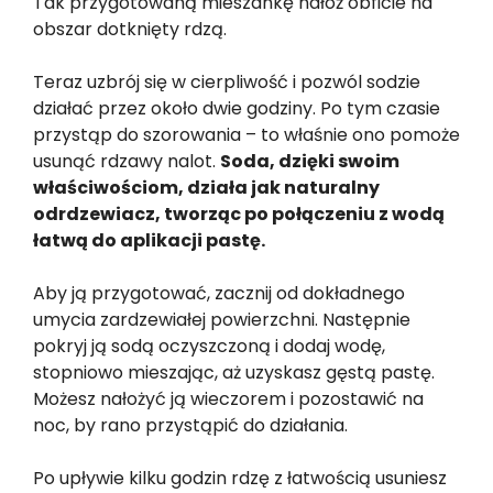
Tak przygotowaną mieszankę nałóż obficie na
obszar dotknięty rdzą.
Teraz uzbrój się w cierpliwość i pozwól sodzie
działać przez około dwie godziny. Po tym czasie
przystąp do szorowania – to właśnie ono pomoże
usunąć rdzawy nalot.
Soda, dzięki swoim
właściwościom, działa jak naturalny
odrdzewiacz, tworząc po połączeniu z wodą
łatwą do aplikacji pastę.
Aby ją przygotować, zacznij od dokładnego
umycia zardzewiałej powierzchni. Następnie
pokryj ją sodą oczyszczoną i dodaj wodę,
stopniowo mieszając, aż uzyskasz gęstą pastę.
Możesz nałożyć ją wieczorem i pozostawić na
noc, by rano przystąpić do działania.
Po upływie kilku godzin rdzę z łatwością usuniesz