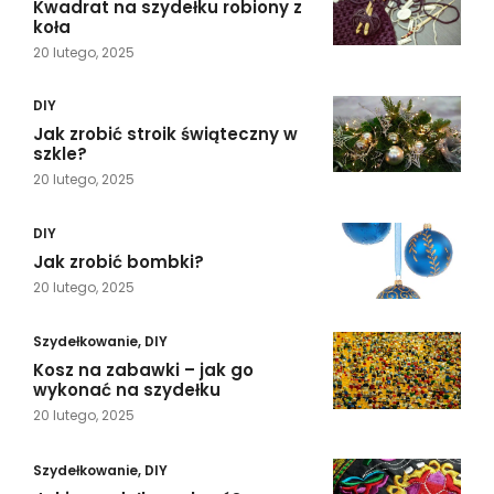
Kwadrat na szydełku robiony z
koła
20 lutego, 2025
DIY
Jak zrobić stroik świąteczny w
szkle?
20 lutego, 2025
DIY
Jak zrobić bombki?
20 lutego, 2025
Szydełkowanie
,
DIY
Kosz na zabawki – jak go
wykonać na szydełku
20 lutego, 2025
Szydełkowanie
,
DIY