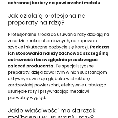
ochronnej bariery na powierzchni metalu.
Jak działają profesjonalne
preparaty na rdzę?
Profesjonalne środki do usuwania rdzy działają na
zasadzie reakcji chemicznych, co zapewnia
szybkie i skuteczne pozbycie się korozji.
Podczas
ich stosowania należy zachować szczególną
ostrożność i bezwzględnie przestrzegać
zaleceń producenta.
Te specjalistyczne
preparaty, dzięki zawartym w nich substancjom
aktywnym, wnikają głęboko w strukturę
zardzewiałej powierzchni, efektywnie ułatwiając
usunięcie rdzy i przywracając metalowi
pierwotny wygląd.
Jakie właściwości ma siarczek
molibdenu w usuwaniu rdzy?