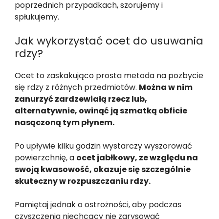
poprzednich przypadkach, szorujemy i
spłukujemy.
Jak wykorzystać ocet do usuwania
rdzy?
Ocet to zaskakująco prosta metoda na pozbycie
się rdzy z różnych przedmiotów.
Można w nim
zanurzyć zardzewiałą rzecz lub,
alternatywnie, owinąć ją szmatką obficie
nasączoną tym płynem.
Po upływie kilku godzin wystarczy wyszorować
powierzchnię, a
ocet jabłkowy, ze względu na
swoją kwasowość, okazuje się szczególnie
skuteczny w rozpuszczaniu rdzy.
Pamiętaj jednak o ostrożności, aby podczas
czyszczenia niechcący nie zarysować