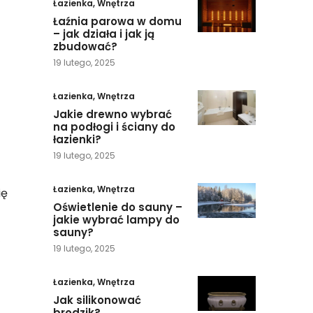
Łazienka
,
Wnętrza
Łaźnia parowa w domu
– jak działa i jak ją
zbudować?
19 lutego, 2025
Łazienka
,
Wnętrza
Jakie drewno wybrać
na podłogi i ściany do
łazienki?
19 lutego, 2025
Łazienka
,
Wnętrza
ię
Oświetlenie do sauny –
jakie wybrać lampy do
sauny?
19 lutego, 2025
Łazienka
,
Wnętrza
Jak silikonować
brodzik?