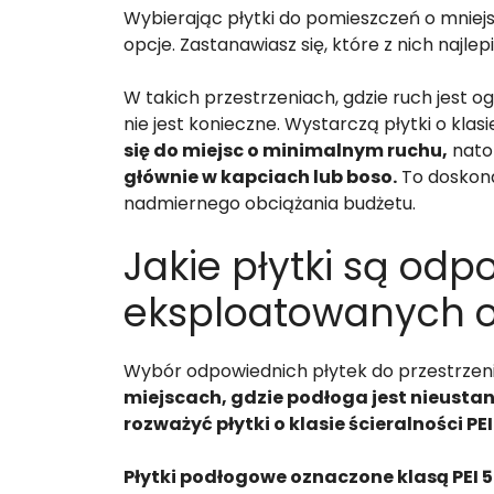
Wybierając płytki do pomieszczeń o mniej
opcje. Zastanawiasz się, które z nich najlep
W takich przestrzeniach, gdzie ruch jest 
nie jest konieczne. Wystarczą płytki o klasi
się do miejsc o minimalnym ruchu,
nato
głównie w kapciach lub boso.
To doskona
nadmiernego obciążania budżetu.
Jakie płytki są od
eksploatowanych 
Wybór odpowiednich płytek do przestrzeni
miejscach, gdzie podłoga jest nieusta
rozważyć płytki o klasie ścieralności PEI 
Płytki podłogowe oznaczone klasą PEI 5