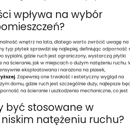
ości wpływa na wybór
pomieszczeń?
onalność wnętrz na lata, dlatego warto zwrócić uwagę na
ny typ płytek sprawdzi się najlepiej, definiując odporność 
sypialni, gdzie ruch jest ograniczony, wystarczą płytki
e na ścieranie, jak w miejscach o dużym natężeniu ruchu.
ntensywnie eksploatowana i narażona na piasek,
wyższej
. Zapewnią one trwałość i estetyczny wygląd na
żym domu, gdzie ruch jest szczególnie duży, najlepsze bę
dporność na ścieranie i uszkodzenia mechaniczne, co jest
ny być stosowane w
niskim natężeniu ruchu?