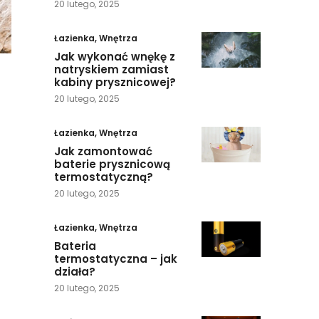
20 lutego, 2025
Łazienka
,
Wnętrza
Jak wykonać wnękę z
natryskiem zamiast
kabiny prysznicowej?
20 lutego, 2025
Łazienka
,
Wnętrza
Jak zamontować
baterie prysznicową
termostatyczną?
20 lutego, 2025
Łazienka
,
Wnętrza
Bateria
termostatyczna – jak
działa?
20 lutego, 2025