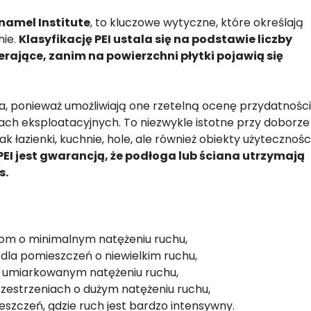
namel Institute
, to kluczowe wytyczne, które określają
nie.
Klasyfikację PEI ustala się na podstawie liczby
erające, zanim na powierzchni płytki pojawią się
ia, ponieważ umożliwiają one rzetelną ocenę przydatności
ch eksploatacyjnych. To niezwykle istotne przy doborze
ak łazienki, kuchnie, hole, ale również obiekty użytecznośc
PEI jest gwarancją, że podłoga lub ściana utrzymają
s.
m o minimalnym natężeniu ruchu,
 dla pomieszczeń o niewielkim ruchu,
 umiarkowanym natężeniu ruchu,
zestrzeniach o dużym natężeniu ruchu,
zczeń, gdzie ruch jest bardzo intensywny.