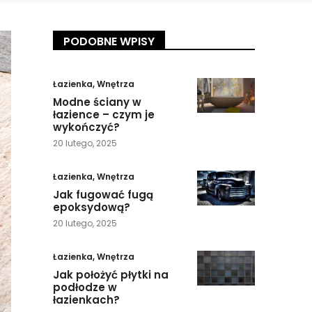
PODOBNE WPISY
Łazienka
,
Wnętrza
Modne ściany w
łazience – czym je
wykończyć?
20 lutego, 2025
Łazienka
,
Wnętrza
Jak fugować fugą
epoksydową?
20 lutego, 2025
Łazienka
,
Wnętrza
Jak położyć płytki na
podłodze w
łazienkach?