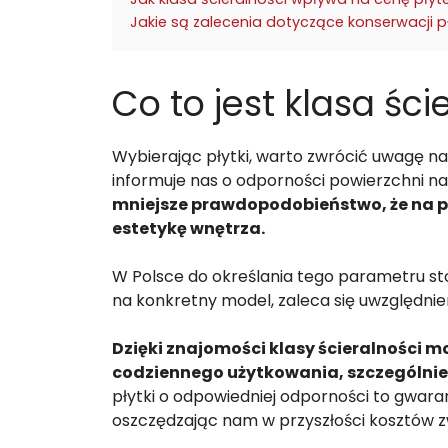
Jakie są zalecenia dotyczące konserwacji pł
Co to jest klasa ści
Wybierając płytki, warto zwrócić uwagę na
informuje nas o odporności powierzchni n
mniejsze prawdopodobieństwo, że na pod
estetykę wnętrza.
W Polsce do określania tego parametru st
na konkretny model, zaleca się uwzględnien
Dzięki znajomości klasy ścieralności m
codziennego użytkowania, szczególnie
płytki o odpowiedniej odporności to gwara
oszczędzając nam w przyszłości kosztów 