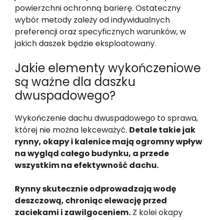
powierzchni ochronną barierę. Ostateczny
wybór metody zależy od indywidualnych
preferencji oraz specyficznych warunków, w
jakich daszek będzie eksploatowany.
Jakie elementy wykończeniowe
są ważne dla daszku
dwuspadowego?
Wykończenie dachu dwuspadowego to sprawa,
której nie można lekceważyć.
Detale takie jak
rynny, okapy i kalenice mają ogromny wpływ
na wygląd całego budynku, a przede
wszystkim na efektywność dachu.
Rynny skutecznie odprowadzają wodę
deszczową, chroniąc elewację przed
zaciekami i zawilgoceniem.
Z kolei okapy