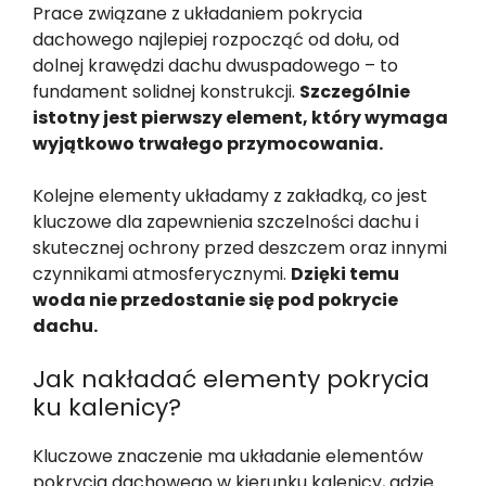
Prace związane z układaniem pokrycia
dachowego najlepiej rozpocząć od dołu, od
dolnej krawędzi dachu dwuspadowego – to
fundament solidnej konstrukcji.
Szczególnie
istotny jest pierwszy element, który wymaga
wyjątkowo trwałego przymocowania.
Kolejne elementy układamy z zakładką, co jest
kluczowe dla zapewnienia szczelności dachu i
skutecznej ochrony przed deszczem oraz innymi
czynnikami atmosferycznymi.
Dzięki temu
woda nie przedostanie się pod pokrycie
dachu.
Jak nakładać elementy pokrycia
ku kalenicy?
Kluczowe znaczenie ma układanie elementów
pokrycia dachowego w kierunku kalenicy, gdzie