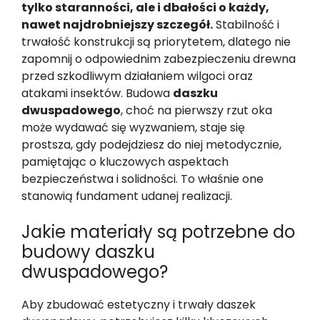
tylko staranności, ale i dbałości o każdy,
nawet najdrobniejszy szczegół.
Stabilność i
trwałość konstrukcji są priorytetem, dlatego nie
zapomnij o odpowiednim zabezpieczeniu drewna
przed szkodliwym działaniem wilgoci oraz
atakami insektów. Budowa
daszku
dwuspadowego
, choć na pierwszy rzut oka
może wydawać się wyzwaniem, staje się
prostsza, gdy podejdziesz do niej metodycznie,
pamiętając o kluczowych aspektach
bezpieczeństwa i solidności. To właśnie one
stanowią fundament udanej realizacji.
Jakie materiały są potrzebne do
budowy daszku
dwuspadowego?
Aby zbudować estetyczny i trwały daszek