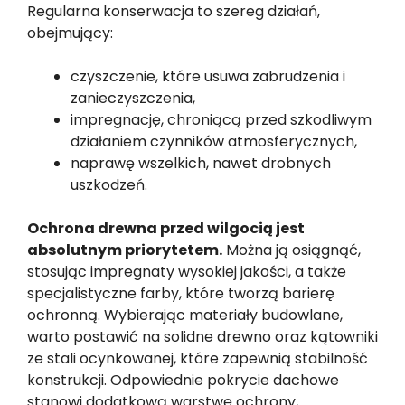
Regularna konserwacja to szereg działań,
obejmujący:
czyszczenie, które usuwa zabrudzenia i
zanieczyszczenia,
impregnację, chroniącą przed szkodliwym
działaniem czynników atmosferycznych,
naprawę wszelkich, nawet drobnych
uszkodzeń.
Ochrona drewna przed wilgocią jest
absolutnym priorytetem.
Można ją osiągnąć,
stosując impregnaty wysokiej jakości, a także
specjalistyczne farby, które tworzą barierę
ochronną. Wybierając materiały budowlane,
warto postawić na solidne drewno oraz kątowniki
ze stali ocynkowanej, które zapewnią stabilność
konstrukcji. Odpowiednie pokrycie dachowe
stanowi dodatkową warstwę ochrony,