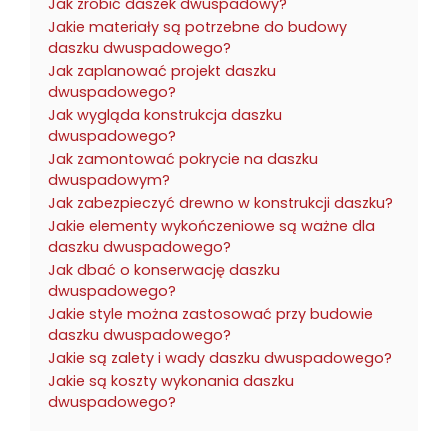
Jak zrobić daszek dwuspadowy?
Jakie materiały są potrzebne do budowy
daszku dwuspadowego?
Jak zaplanować projekt daszku
dwuspadowego?
Jak wygląda konstrukcja daszku
dwuspadowego?
Jak zamontować pokrycie na daszku
dwuspadowym?
Jak zabezpieczyć drewno w konstrukcji daszku?
Jakie elementy wykończeniowe są ważne dla
daszku dwuspadowego?
Jak dbać o konserwację daszku
dwuspadowego?
Jakie style można zastosować przy budowie
daszku dwuspadowego?
Jakie są zalety i wady daszku dwuspadowego?
Jakie są koszty wykonania daszku
dwuspadowego?