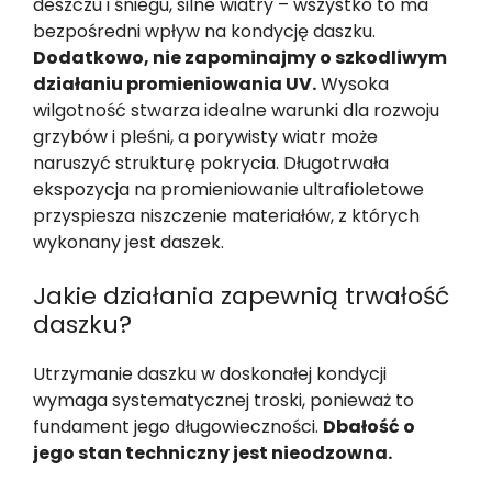
deszczu i śniegu, silne wiatry – wszystko to ma
bezpośredni wpływ na kondycję daszku.
Dodatkowo, nie zapominajmy o szkodliwym
działaniu promieniowania UV.
Wysoka
wilgotność stwarza idealne warunki dla rozwoju
grzybów i pleśni, a porywisty wiatr może
naruszyć strukturę pokrycia. Długotrwała
ekspozycja na promieniowanie ultrafioletowe
przyspiesza niszczenie materiałów, z których
wykonany jest daszek.
Jakie działania zapewnią trwałość
daszku?
Utrzymanie daszku w doskonałej kondycji
wymaga systematycznej troski, ponieważ to
fundament jego długowieczności.
Dbałość o
jego stan techniczny jest nieodzowna.