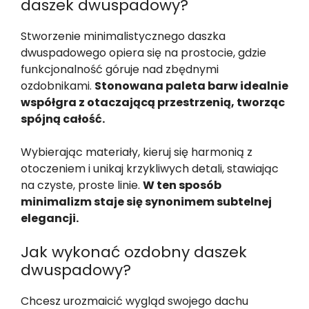
daszek dwuspadowy?
Stworzenie minimalistycznego daszka
dwuspadowego opiera się na prostocie, gdzie
funkcjonalność góruje nad zbędnymi
ozdobnikami.
Stonowana paleta barw idealnie
współgra z otaczającą przestrzenią, tworząc
spójną całość.
Wybierając materiały, kieruj się harmonią z
otoczeniem i unikaj krzykliwych detali, stawiając
na czyste, proste linie.
W ten sposób
minimalizm staje się synonimem subtelnej
elegancji.
Jak wykonać ozdobny daszek
dwuspadowy?
Chcesz urozmaicić wygląd swojego dachu