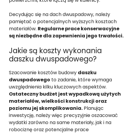
powierzchni, które łączą się w kalenicy.
Decydując się na dach dwuspadowy, należy
pamiętać o potencjalnych wyższych kosztach
materiałów.
Regularne prace konserwacyjne
są niezbędne dla zapewnienia jego trwałości.
Jakie są koszty wykonania
daszku dwuspadowego?
Szacowanie kosztów budowy
daszku
dwuspadowego
to zadanie, które wymaga
uwzględnienia kilku kluczowych aspektów.
Ostateczny budżet jest wypadkową użytych
materiałów, wielkości konstrukcji oraz
poziomu jej skomplikowania.
Planując
inwestycję, należy więc precyzyjnie oszacować
wydatki zarówno na same materiały, jak i na
robociznę oraz potencjalne prace