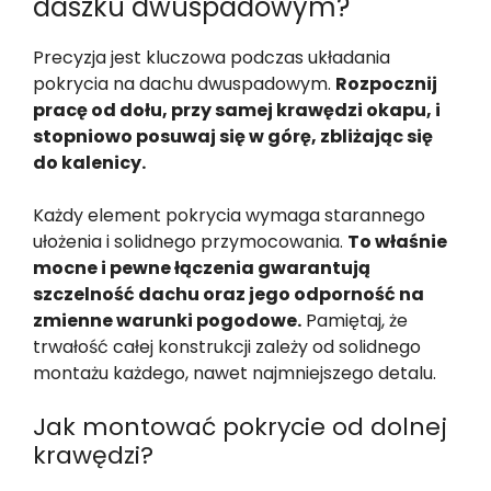
daszku dwuspadowym?
Precyzja jest kluczowa podczas układania
pokrycia na dachu dwuspadowym.
Rozpocznij
pracę od dołu, przy samej krawędzi okapu, i
stopniowo posuwaj się w górę, zbliżając się
do kalenicy.
Każdy element pokrycia wymaga starannego
ułożenia i solidnego przymocowania.
To właśnie
mocne i pewne łączenia gwarantują
szczelność dachu oraz jego odporność na
zmienne warunki pogodowe.
Pamiętaj, że
trwałość całej konstrukcji zależy od solidnego
montażu każdego, nawet najmniejszego detalu.
Jak montować pokrycie od dolnej
krawędzi?