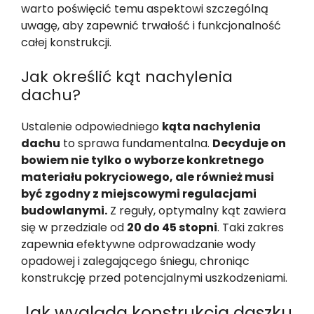
warto poświęcić temu aspektowi szczególną
uwagę, aby zapewnić trwałość i funkcjonalność
całej konstrukcji.
Jak określić kąt nachylenia
dachu?
Ustalenie odpowiedniego
kąta nachylenia
dachu
to sprawa fundamentalna.
Decyduje on
bowiem nie tylko o wyborze konkretnego
materiału pokryciowego, ale również musi
być zgodny z miejscowymi regulacjami
budowlanymi.
Z reguły, optymalny kąt zawiera
się w przedziale od
20 do 45 stopni
. Taki zakres
zapewnia efektywne odprowadzanie wody
opadowej i zalegającego śniegu, chroniąc
konstrukcję przed potencjalnymi uszkodzeniami.
Jak wygląda konstrukcja daszku