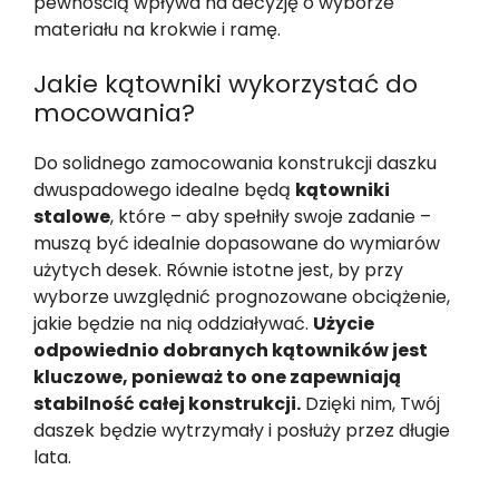
pewnością wpływa na decyzję o wyborze
materiału na krokwie i ramę.
Jakie kątowniki wykorzystać do
mocowania?
Do solidnego zamocowania konstrukcji daszku
dwuspadowego idealne będą
kątowniki
stalowe
, które – aby spełniły swoje zadanie –
muszą być idealnie dopasowane do wymiarów
użytych desek. Równie istotne jest, by przy
wyborze uwzględnić prognozowane obciążenie,
jakie będzie na nią oddziaływać.
Użycie
odpowiednio dobranych kątowników jest
kluczowe, ponieważ to one zapewniają
stabilność całej konstrukcji.
Dzięki nim, Twój
daszek będzie wytrzymały i posłuży przez długie
lata.