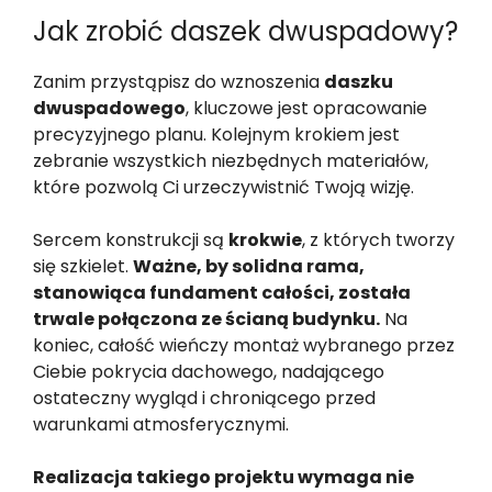
Jak zrobić daszek dwuspadowy?
Zanim przystąpisz do wznoszenia
daszku
dwuspadowego
, kluczowe jest opracowanie
precyzyjnego planu. Kolejnym krokiem jest
zebranie wszystkich niezbędnych materiałów,
które pozwolą Ci urzeczywistnić Twoją wizję.
Sercem konstrukcji są
krokwie
, z których tworzy
się szkielet.
Ważne, by solidna rama,
stanowiąca fundament całości, została
trwale połączona ze ścianą budynku.
Na
koniec, całość wieńczy montaż wybranego przez
Ciebie pokrycia dachowego, nadającego
ostateczny wygląd i chroniącego przed
warunkami atmosferycznymi.
Realizacja takiego projektu wymaga nie