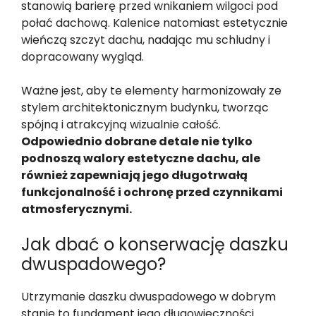
stanowią barierę przed wnikaniem wilgoci pod
połać dachową. Kalenice natomiast estetycznie
wieńczą szczyt dachu, nadając mu schludny i
dopracowany wygląd.
Ważne jest, aby te elementy harmonizowały ze
stylem architektonicznym budynku, tworząc
spójną i atrakcyjną wizualnie całość.
Odpowiednio dobrane detale nie tylko
podnoszą walory estetyczne dachu, ale
również zapewniają jego długotrwałą
funkcjonalność i ochronę przed czynnikami
atmosferycznymi.
Jak dbać o konserwację daszku
dwuspadowego?
Utrzymanie daszku dwuspadowego w dobrym
stanie to fundament jego długowieczności.