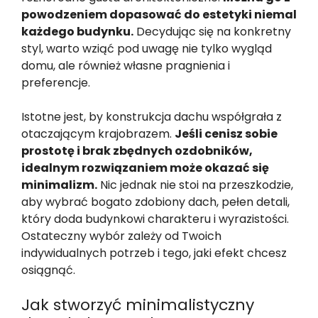
powodzeniem dopasować do estetyki niemal
każdego budynku.
Decydując się na konkretny
styl, warto wziąć pod uwagę nie tylko wygląd
domu, ale również własne pragnienia i
preferencje.
Istotne jest, by konstrukcja dachu współgrała z
otaczającym krajobrazem.
Jeśli cenisz sobie
prostotę i brak zbędnych ozdobników,
idealnym rozwiązaniem może okazać się
minimalizm.
Nic jednak nie stoi na przeszkodzie,
aby wybrać bogato zdobiony dach, pełen detali,
który doda budynkowi charakteru i wyrazistości.
Ostateczny wybór zależy od Twoich
indywidualnych potrzeb i tego, jaki efekt chcesz
osiągnąć.
Jak stworzyć minimalistyczny