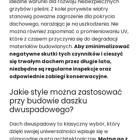
idealne warunki dla rozwoju niebezpiecznych
grzybów i pleśni. Z kolei porywiste wiatry
stanowią poważne zagrożenie dla pokrycia
dachowego, narażając je na uszkodzenia. Nie
można również zapominać o promieniowaniu UV,
które z czasem przyczynia się do degradacji
materiałów budowlanych.
Aby zminimalizować
negatywne skutki tych czynników i cieszyć
się trwałym dachem przez długie lata,
niezbędne są regularne inspekcje oraz
odpowiednie zabiegi konserwacyjne.
Jakie style można zastosować
przy budowie daszku
dwuspadowego?
Dach dwuspadowy to klasyczny wybór, który
dzięki swojej uniwersalności wpisuje się w
różnorodne gusta architektoniczne.
Można go z