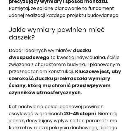
precyzujący wymiary i sposób montażu.
Pamiętaj, że solidne planowanie to fundament
udanej realizacji każdego projektu budowlanego.
Jakie wymiary powinien mieć
daszek?
Dobór idealnych wymiarów
daszku
dwuspadowego
to kwestia indywidualna, ściśle
związana z charakterem budynku i planowanym
przeznaczeniem konstrukcji.
Kluczowe jest, aby
szerokość daszku przekraczała wymiary
ściany, którą ma chronić przed wpływem
czynników atmosferycznych.
Kąt nachylenia połaci dachowej powinien
oscylować w granicach
20-45 stopni
. Niemniej
jednak, decydujący wpływ na ten parametr ma
konkretny rodzaj pokrycia dachowego, dlatego