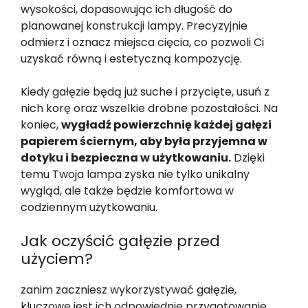
wysokości, dopasowując ich długość do
planowanej konstrukcji lampy. Precyzyjnie
odmierz i oznacz miejsca cięcia, co pozwoli Ci
uzyskać równą i estetyczną kompozycję.
Kiedy gałęzie będą już suche i przycięte, usuń z
nich korę oraz wszelkie drobne pozostałości. Na
koniec,
wygładź powierzchnię każdej gałęzi
papierem ściernym, aby była przyjemna w
dotyku i bezpieczna w użytkowaniu.
Dzięki
temu Twoja lampa zyska nie tylko unikalny
wygląd, ale także będzie komfortowa w
codziennym użytkowaniu.
Jak oczyścić gałęzie przed
użyciem?
zanim zaczniesz wykorzystywać gałęzie,
kluczowe jest ich odpowiednie przygotowanie.