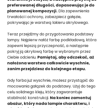
preferowanej długości, dopasowując je do
planowanej kompozycji.
Dla zapewnienia
trwałości i ochrony, zabezpiecz gałęzie,
pokrywając je warstwą lakieru akrylowego.
Teraz przejdźmy do przygotowania podstawy
lampy. Najpierw nałóż farbę podkładową, która
zapewni lepszą przyczepność, a następnie
pokryj ją akrylową farbę w wybranym przez
Ciebie odcieniu.
Pamiętaj, aby odczekać, aż
nałożona warstwa całkowicie wyschnie,
zanim przejdziesz do kolejnego etapu.
Gdy farba już wyschnie, możesz przystąpić do
mocowania gałązek do podstawy. Użyj do tego
celu solidnego kleju, który zagwarantuje
stabilność konstrukcji.
Na koniec zamontuj
abażur, który nada lampie charakteru, i