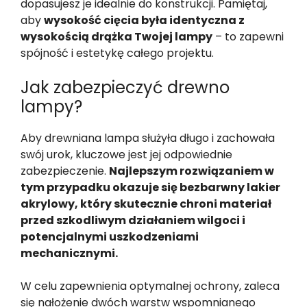
dopasujesz je idealnie do konstrukcji. Pamiętaj,
aby
wysokość cięcia była identyczna z
wysokością drążka Twojej lampy
– to zapewni
spójność i estetykę całego projektu.
Jak zabezpieczyć drewno
lampy?
Aby drewniana lampa służyła długo i zachowała
swój urok, kluczowe jest jej odpowiednie
zabezpieczenie.
Najlepszym rozwiązaniem w
tym przypadku okazuje się bezbarwny lakier
akrylowy, który skutecznie chroni materiał
przed szkodliwym działaniem wilgoci i
potencjalnymi uszkodzeniami
mechanicznymi.
W celu zapewnienia optymalnej ochrony, zaleca
się nałożenie dwóch warstw wspomnianego