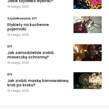
Jakie szydełko wybrać?
19 lutego, 2025
Szydełkowanie
,
DIY
Etykiety na kuchenne
pojemniki
19 lutego, 2025
DIY
Jak samodzielnie zrobić
maseczkę ochronną?
19 lutego, 2025
DIY
Jak zrobić maskę karnawałową
krok po kroku?
19 lutego, 2025