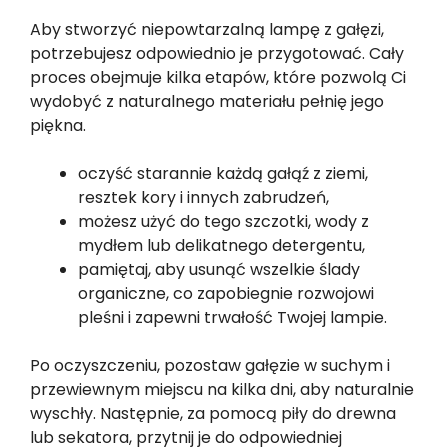
Aby stworzyć niepowtarzalną lampę z gałęzi,
potrzebujesz odpowiednio je przygotować. Cały
proces obejmuje kilka etapów, które pozwolą Ci
wydobyć z naturalnego materiału pełnię jego
piękna.
oczyść starannie każdą gałąź z ziemi,
resztek kory i innych zabrudzeń,
możesz użyć do tego szczotki, wody z
mydłem lub delikatnego detergentu,
pamiętaj, aby usunąć wszelkie ślady
organiczne, co zapobiegnie rozwojowi
pleśni i zapewni trwałość Twojej lampie.
Po oczyszczeniu, pozostaw gałęzie w suchym i
przewiewnym miejscu na kilka dni, aby naturalnie
wyschły. Następnie, za pomocą piły do drewna
lub sekatora, przytnij je do odpowiedniej