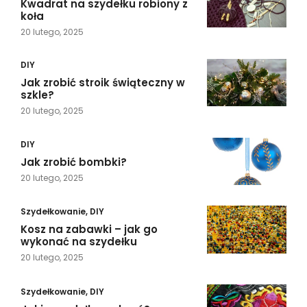
Kwadrat na szydełku robiony z
koła
20 lutego, 2025
DIY
Jak zrobić stroik świąteczny w
szkle?
20 lutego, 2025
DIY
Jak zrobić bombki?
20 lutego, 2025
Szydełkowanie
,
DIY
Kosz na zabawki – jak go
wykonać na szydełku
20 lutego, 2025
Szydełkowanie
,
DIY