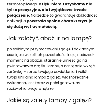
termotopliwego.
Dzięki niemu uzyskamy nie
tylko precyzyjne, ale i wyjątkowo trwałe
połączenie.
Narzędzie to gwarantuje dokładność
aplikacji, a
powstała spoina charakteryzuje
się dużą wytrzymałością.
Jak założyć abażur na lampę?
po solidnym przymocowaniu gałęzi i dokładnym
usunięciu wszelkich pozostałości kleju, nadszedł
moment na abażur. starannie umieść go na
gwintowanym drążku lampy, a następnie wkręć
żarówkę – serce twojego oświetlenia. i voilà!
twoja unikalna lampa z gałęzi, własnoręcznie
wykonana, jest teraz w pełni gotowa, by
rozświetlić twoje wnętrze.
Jakie są zalety lampy z gałęzi?