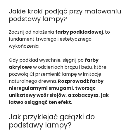
Jakie kroki podjąć przy malowaniu
podstawy lampy?
Zacznij od nałożenia
farby podkładowej
, to
fundament trwałego i estetycznego
wykończenia.
Gdy podkład wyschnie, sięgnij po
farby
akrylowe
w odcieniach brązu i beżu, które
pozwolą Ci przemienić lampę w imitację
naturalnego drewna.
Rozprowadź farby
nieregularnymi smugami, tworząc
unikatowy wzór słojów, a zobaczysz, jak
łatwo osiągnąć ten efekt.
Jak przyklejać gałązki do
podstawy lampy?