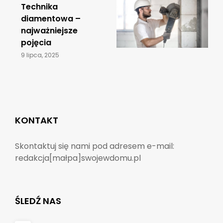
​Technika
diamentowa –
najważniejsze
pojęcia
9 lipca, 2025
KONTAKT
Skontaktuj się nami pod adresem e-mail:
redakcja[małpa]swojewdomu.pl
ŚLEDŹ NAS