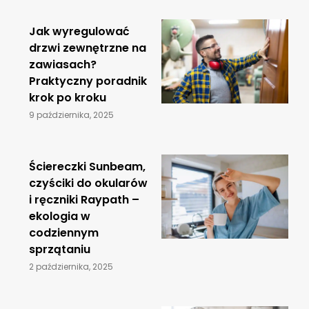
Jak wyregulować
drzwi zewnętrzne na
zawiasach?
Praktyczny poradnik
krok po kroku
9 października, 2025
Ściereczki Sunbeam,
czyściki do okularów
i ręczniki Raypath –
ekologia w
codziennym
sprzątaniu
2 października, 2025