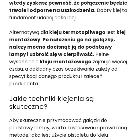
wtedy zyskasz pewność, że połączenie będzie
trwałe i odporne na uszkodzenia.
Dobry klej to
fundament udanej dekoracji.
Alternatywą dla
kleju termotopliwego
jest
klej
montażowy
.
Po nałożeniu go na gałązkę,
należy mocno docisnąć ją do podstawy
lampy i uzbroić się w cierpliwość.
Pełne
wyschnięcie
kleju montażowego
zajmuje więcej
czasu, a dokładny czas oczekiwania zależy od
specyfikacji danego produktu i zaleceń
producenta.
Jakie techniki klejenia są
skuteczne?
Aby skutecznie przymocować gałązki do
podstawy lampy, warto zastosować sprawdzoną
metodę, jaką jest użycie pistoletu do kleju