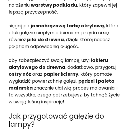
nałożeniu
warstwy podkładu
, który zapewni jej
lepszą przyczepność.
sięgnij po
jasnobrązową farbę akrylową
, która
otuli gałęzie ciepłym odcieniem. przyda ci się
również
piła do drewna
, dzięki której nadasz
gałęziom odpowiednią długość.
aby zabezpieczyć swoją lampę, użyj
lakieru
akrylowego do drewna
. dodatkowo, przygotuj
ostry nóż
oraz
papier ścierny
, który pomoże
wygładzić powierzchnię gałęzi.
pędzel i paleta
malarska
znacznie ułatwią proces malowania. i
to wszystko, czego potrzebujesz, by tchnąć życie
w swoją leśną inspirację!
Jak przygotować gałęzie do
lampy?