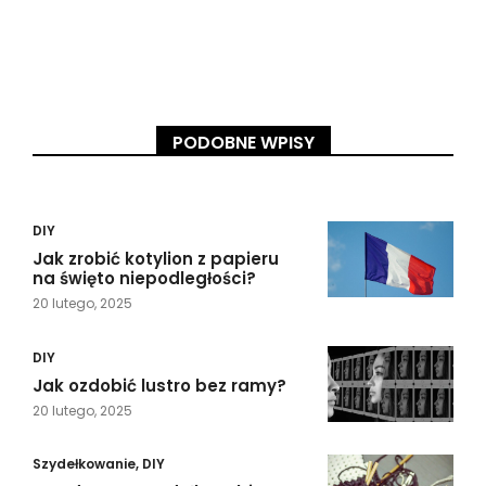
PODOBNE WPISY
DIY
Jak zrobić kotylion z papieru
na święto niepodległości?
20 lutego, 2025
DIY
Jak ozdobić lustro bez ramy?
20 lutego, 2025
Szydełkowanie
,
DIY