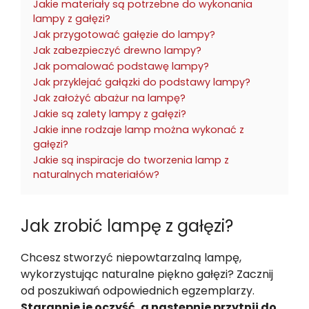
Jakie materiały są potrzebne do wykonania
lampy z gałęzi?
Jak przygotować gałęzie do lampy?
Jak zabezpieczyć drewno lampy?
Jak pomalować podstawę lampy?
Jak przyklejać gałązki do podstawy lampy?
Jak założyć abażur na lampę?
Jakie są zalety lampy z gałęzi?
Jakie inne rodzaje lamp można wykonać z
gałęzi?
Jakie są inspiracje do tworzenia lamp z
naturalnych materiałów?
Jak zrobić lampę z gałęzi?
Chcesz stworzyć niepowtarzalną lampę,
wykorzystując naturalne piękno gałęzi? Zacznij
od poszukiwań odpowiednich egzemplarzy.
Starannie je oczyść, a następnie przytnij do