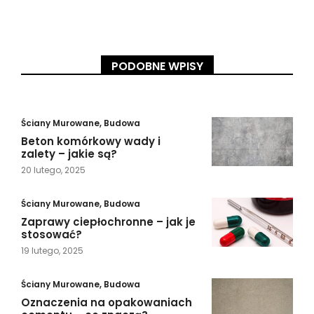
PODOBNE WPISY
Ściany Murowane
,
Budowa
Beton komórkowy wady i
zalety – jakie są?
20 lutego, 2025
Ściany Murowane
,
Budowa
Zaprawy ciepłochronne – jak je
stosować?
19 lutego, 2025
Ściany Murowane
,
Budowa
Oznaczenia na opakowaniach