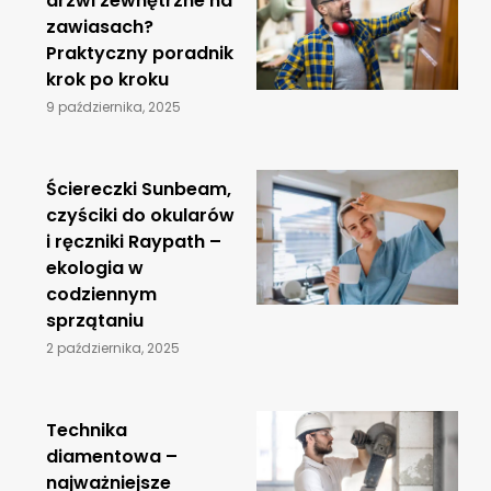
drzwi zewnętrzne na
zawiasach?
Praktyczny poradnik
krok po kroku
9 października, 2025
Ściereczki Sunbeam,
czyściki do okularów
i ręczniki Raypath –
ekologia w
codziennym
sprzątaniu
2 października, 2025
​Technika
diamentowa –
najważniejsze