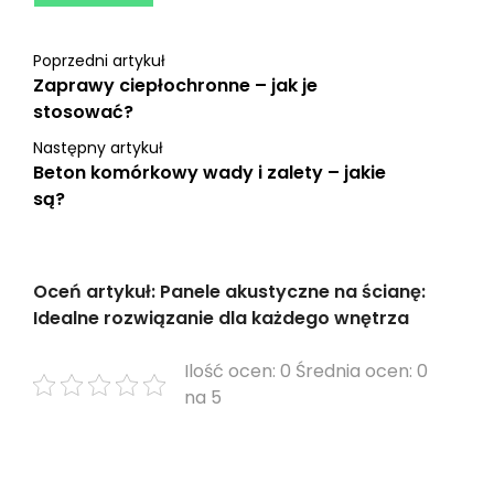
Poprzedni artykuł
Zaprawy ciepłochronne – jak je
stosować?
Następny artykuł
Beton komórkowy wady i zalety – jakie
są?
Oceń artykuł: Panele akustyczne na ścianę:
Idealne rozwiązanie dla każdego wnętrza
Ilość ocen: 0 Średnia ocen: 0
na 5