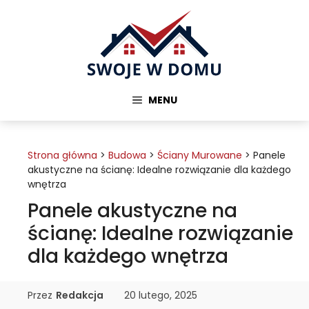
Przejdź
do
treści
MENU
Strona główna
>
Budowa
>
Ściany Murowane
>
Panele
akustyczne na ścianę: Idealne rozwiązanie dla każdego
wnętrza
Panele akustyczne na
ścianę: Idealne rozwiązanie
dla każdego wnętrza
Przez
Redakcja
20 lutego, 2025