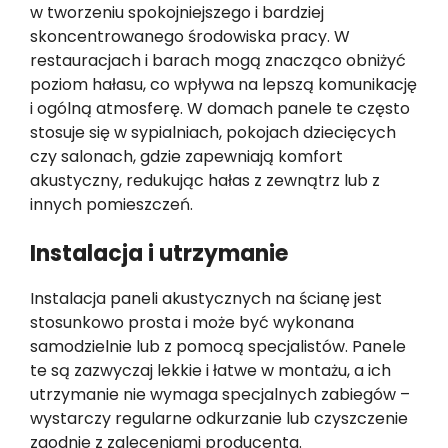
w tworzeniu spokojniejszego i bardziej
skoncentrowanego środowiska pracy. W
restauracjach i barach mogą znacząco obniżyć
poziom hałasu, co wpływa na lepszą komunikację
i ogólną atmosferę. W domach panele te często
stosuje się w sypialniach, pokojach dziecięcych
czy salonach, gdzie zapewniają komfort
akustyczny, redukując hałas z zewnątrz lub z
innych pomieszczeń.
Instalacja i utrzymanie
Instalacja paneli akustycznych na ścianę jest
stosunkowo prosta i może być wykonana
samodzielnie lub z pomocą specjalistów. Panele
te są zazwyczaj lekkie i łatwe w montażu, a ich
utrzymanie nie wymaga specjalnych zabiegów –
wystarczy regularne odkurzanie lub czyszczenie
zgodnie z zaleceniami producenta.