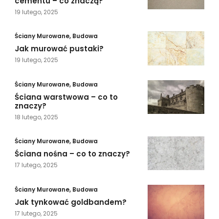
cementu – co znaczą?
19 lutego, 2025
Ściany Murowane
,
Budowa
Jak murować pustaki?
19 lutego, 2025
Ściany Murowane
,
Budowa
Ściana warstwowa – co to
znaczy?
18 lutego, 2025
Ściany Murowane
,
Budowa
Ściana nośna – co to znaczy?
17 lutego, 2025
Ściany Murowane
,
Budowa
Jak tynkować goldbandem?
17 lutego, 2025