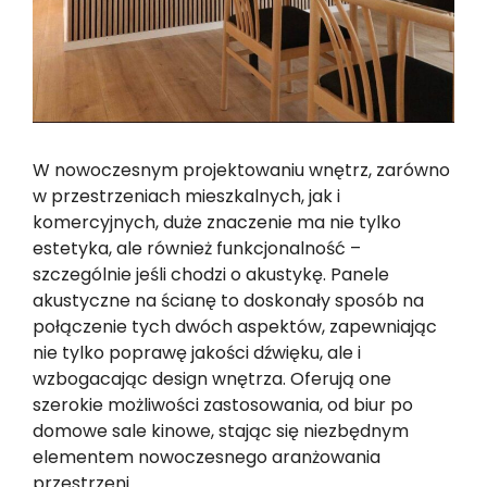
W nowoczesnym projektowaniu wnętrz, zarówno
w przestrzeniach mieszkalnych, jak i
komercyjnych, duże znaczenie ma nie tylko
estetyka, ale również funkcjonalność –
szczególnie jeśli chodzi o akustykę. Panele
akustyczne na ścianę to doskonały sposób na
połączenie tych dwóch aspektów, zapewniając
nie tylko poprawę jakości dźwięku, ale i
wzbogacając design wnętrza. Oferują one
szerokie możliwości zastosowania, od biur po
domowe sale kinowe, stając się niezbędnym
elementem nowoczesnego aranżowania
przestrzeni.