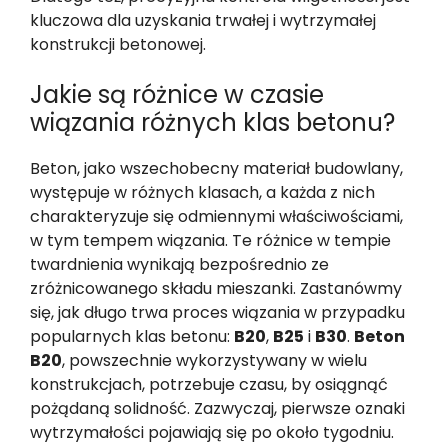
kluczowa dla uzyskania trwałej i wytrzymałej
konstrukcji betonowej.
Jakie są różnice w czasie
wiązania różnych klas betonu?
Beton, jako wszechobecny materiał budowlany,
występuje w różnych klasach, a każda z nich
charakteryzuje się odmiennymi właściwościami,
w tym tempem wiązania. Te różnice w tempie
twardnienia wynikają bezpośrednio ze
zróżnicowanego składu mieszanki. Zastanówmy
się, jak długo trwa proces wiązania w przypadku
popularnych klas betonu:
B20
,
B25
i
B30
.
Beton
B20
, powszechnie wykorzystywany w wielu
konstrukcjach, potrzebuje czasu, by osiągnąć
pożądaną solidność. Zazwyczaj, pierwsze oznaki
wytrzymałości pojawiają się po około tygodniu.