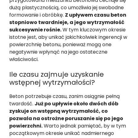
przygotowana mieszanka betonowa cechuje się
dużą plastycznością, co umożliwia jej swobodne
formowanie i obróbkę.
Z upływem czasu beton
stopniowo twardnieje, a jego wytrzymałość
sukcesywnie rośnie.
W tym kluczowym okresie
istotne jest, aby unikać jakichkolwiek ingerencji w
powierzchnię betonu, ponieważ mogą one
negatywnie wpłynąć na jego ostateczne
właściwości.
Ile czasu zajmuje uzyskanie
wstępnej wytrzymałości?
Beton potrzebuje czasu, zanim osiągnie pełną
twardość.
Już po upływie około dwóch dób
zyskuje on wstępną wytrzymałość, co
pozwala na ostrożne poruszanie się po jego
powierzchni.
Warto jednak pamiętać, by w tym
początkowym okresie unikać nadmiernego