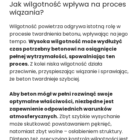
Jak wilgotność wpływa na proces
wiązania?
Wilgotność powietrza odgrywa istotną rolę w
procesie twardnienia betonu, wpływając na jego
tempo.
Wysoka wilgotność może wydłużyć
czas potrzebny betonowi na osiągnięcie
pełnej wytrzymałości, spowalniając ten
proces.
Z kolei niska wilgotność działa
przeciwnie, przyspieszając wiązanie i sprawiając,
że beton twardnieje szybciej.
Aby beton mógł w pełni rozwinąć swoje
optymalne właściwości, niezbędne jest
zapewnienie odpowiednich warunków
atmosferycznych.
Zbyt szybkie wysychanie
może skutkować powstawaniem pęknięć,
natomiast zbyt wolne – osłabieniem struktury.
Dlatego też, precyzyjna kontrola wilgotności jest