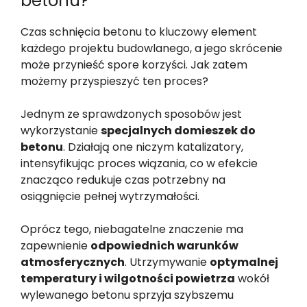
betonu?
Czas schnięcia betonu to kluczowy element
każdego projektu budowlanego, a jego skrócenie
może przynieść spore korzyści. Jak zatem
możemy przyspieszyć ten proces?
Jednym ze sprawdzonych sposobów jest
wykorzystanie
specjalnych domieszek do
betonu
. Działają one niczym katalizatory,
intensyfikując proces wiązania, co w efekcie
znacząco redukuje czas potrzebny na
osiągnięcie pełnej wytrzymałości.
Oprócz tego, niebagatelne znaczenie ma
zapewnienie
odpowiednich warunków
atmosferycznych
. Utrzymywanie
optymalnej
temperatury i wilgotności powietrza
wokół
wylewanego betonu sprzyja szybszemu