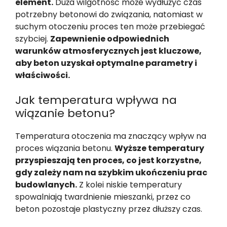
element.
Duża wilgotność może wydłużyć czas
potrzebny betonowi do związania, natomiast w
suchym otoczeniu proces ten może przebiegać
szybciej.
Zapewnienie odpowiednich
warunków atmosferycznych jest kluczowe,
aby beton uzyskał optymalne parametry i
właściwości.
Jak temperatura wpływa na
wiązanie betonu?
Temperatura otoczenia ma znaczący wpływ na
proces wiązania betonu.
Wyższe temperatury
przyspieszają ten proces, co jest korzystne,
gdy zależy nam na szybkim ukończeniu prac
budowlanych.
Z kolei niskie temperatury
spowalniają twardnienie mieszanki, przez co
beton pozostaje plastyczny przez dłuższy czas.