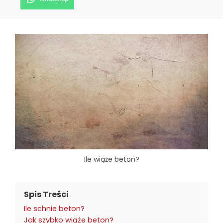
on
Ile wiąże beton?
Spis Treści
Ile schnie beton?
Jak szybko wiąże beton?