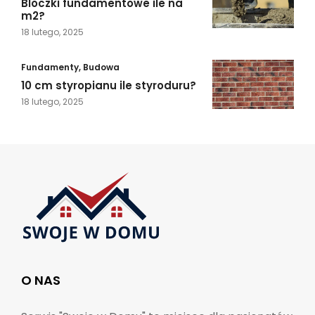
Bloczki fundamentowe ile na
m2?
18 lutego, 2025
Fundamenty
,
Budowa
10 cm styropianu ile styroduru?
18 lutego, 2025
O NAS