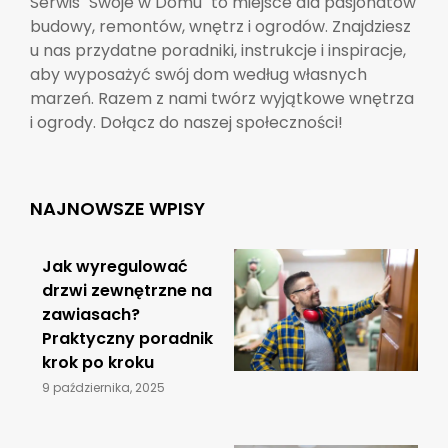
Serwis "Swoje w Domu" to miejsce dla pasjonatów
budowy, remontów, wnętrz i ogrodów. Znajdziesz
u nas przydatne poradniki, instrukcje i inspiracje,
aby wyposażyć swój dom według własnych
marzeń. Razem z nami twórz wyjątkowe wnętrza
i ogrody. Dołącz do naszej społeczności!
NAJNOWSZE WPISY
Jak wyregulować
drzwi zewnętrzne na
zawiasach?
Praktyczny poradnik
krok po kroku
9 października, 2025