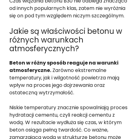
Czas wiązania betonu B30 nie odbiega znacząco
od innych popularnych klas, zatem nie wyróżnia
się on pod tym względem niczym szczególnym.
Jakie są właściwości betonu w
różnych warunkach
atmosferycznych?
Beton w różny sposób reaguje na warunki
atmosferyczne.
Zarówno ekstremalne
temperatury, jak i wilgotność powietrza mają
wpływ na proces jego dojrzewania oraz
ostateczną wytrzymałość.
Niskie temperatury znacznie spowalniają proces
hydratacji cementu, czyli reakcji cementu z
wodą. W rezultacie wydłuża się czas, w którym
beton osiąga pełną twardość. Co ważne,
zamarzająca woda w strukturze betonu może