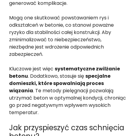
generować komplikacje.
Mogą one skutkować powstawaniem rys i
odkształceń w betonie, co stanowi poważne
ryzyko dla stabilności całej konstrukcji. Aby
zminimalizować to niebezpieczeństwo,
niezbędne jest wdrożenie odpowiednich
zabezpieczeń.
Kluczowe jest więc
systematyczne zwilżanie
betonu
. Dodatkowo, stosuje się
specjalne
domieszki, które spowalniają proces
wiązania
. Te metody pielęgnacji pozwalają
utrzymać beton w optymalnej kondycji, chroniąc
go przed negatywnym wpływem wysokich
temperatur.
Jak przyspieszyć czas schnięcia