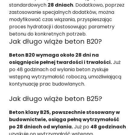
standardowych
28 dniach
. Dodatkowo, poprzez
zastosowanie specjalnych dodatków, można
modyfikować czas wiązania, przyspieszając
proces hydratacji i dostosowując parametry
betonu do konkretnych potrzeb.
Jak długo wiąże beton B20?
Beton B20 wymaga około 28 dni na
osiągnięcie pełnej twardości i trwałości.
Już
po 48 godzinach od wylania beton zyskuje
wstępną wytrzymałość roboczą, umożliwiającą
kontynuację prac budowlanych.
Jak długo wiąże beton B25?
Beton klasy B25, powszechnie stosowany w
budownictwie, osiąga pełną wytrzymałość
po 28 dniach od wylania.
Już po
48 godzinach
uzyskuje on wytrzymałość wstępną,