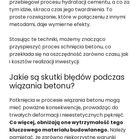
przebiegowi procesu hydratacji cementu, a co za
tym idzie, skraca czas jego twardnienia. To
proste rozwiązanie, które w połączeniu z innymi
metodami, daje wymierne efekty.
Stosując te techniki, możemy znacząco
przyspieszyć proces schnięcia betonu, co
przekłada się na oszczędność zarówno czasu, jak
i kosztów realizacji inwestycji.
Jakie są skutki błędów podczas
wiązania betonu?
Potknięcia w procesie wiązania betonu mogą
mieć poważne konsekwencje, prowadząc do
trwałych deformacji i nieestetycznych pęknięć.
Co więcej, obniżają one wytrzymałość tego
kluczowego materiału budowlanego.
Należy
pamiętać, że zarówno niekorzystne warunki