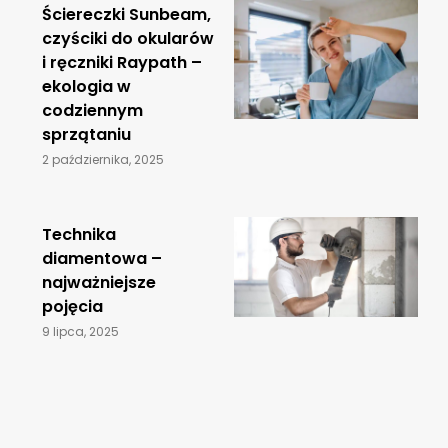
Ściereczki Sunbeam,
czyściki do okularów
i ręczniki Raypath –
ekologia w
codziennym
sprzątaniu
2 października, 2025
​Technika
diamentowa –
najważniejsze
pojęcia
9 lipca, 2025