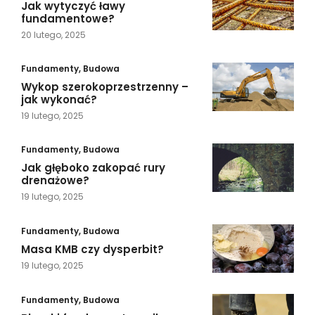
Jak wytyczyć ławy
fundamentowe?
20 lutego, 2025
Fundamenty
,
Budowa
Wykop szerokoprzestrzenny –
jak wykonać?
19 lutego, 2025
Fundamenty
,
Budowa
Jak głęboko zakopać rury
drenażowe?
19 lutego, 2025
Fundamenty
,
Budowa
Masa KMB czy dysperbit?
19 lutego, 2025
Fundamenty
,
Budowa