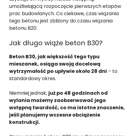
umożliwiającą rozpoczęcie pierwszych etapów
prac budowlanych. Co ciekawe, czas wiązania
tego betonu jest zbliżony do czasu wiązania
betonu B20.
Jak długo wiąże beton B30?
Beton B30, jak większość tego typu
mieszanek, osiąga swoją docelową
wytrzymałość po upływie około 28 dni
– to
standardowy okres.
Niemniej jednak,
już po 48 godzinach od
wylania możemy zaobserwować jego
wstępną twardość, co ma istotne znaczenie,
jeśli planujemy wczesne obciążenie
konstrukcji.