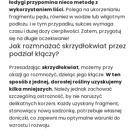
łodygi przypomina nieco metodę z
wykorzystaniem liści.
Polega na ukorzenianiu
fragmentu pędu, również w wodzie lub wilgotnym
podłożu. I w tym przypadku, sukces wymaga
czasu i dużej dozy cierpliwości. Zatem, przygotuj
się na długie oczekiwanie!
Jak rozmnażać skrzydłokwiat przez
podział kłączy?
Przesadzając
skrzydłokwiat
, możemy przy
okazji go rozmnożyć, dzieląc jego kłącze.
W ten
sposób z jednej, dorosłej rośliny uzyskujemy
kilka mniejszych.
Należy jednak zachować
szczególną ostrożność, by nie naruszyć
delikatnych korzeni. Każdy uzyskany fragment,
stanowiący nową sadzonkę, potrzebuje własnej
doniczki, co zapewni mu optymalne warunki do
wzrostu i rozwoju.