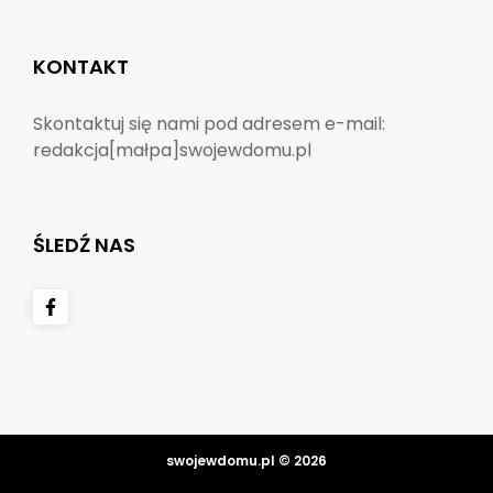
KONTAKT
Skontaktuj się nami pod adresem e-mail:
redakcja[małpa]swojewdomu.pl
ŚLEDŹ NAS
swojewdomu.pl © 2026