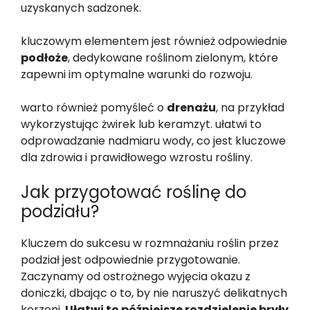
uzyskanych sadzonek.
kluczowym elementem jest również odpowiednie
podłoże
, dedykowane roślinom zielonym, które
zapewni im optymalne warunki do rozwoju.
warto również pomyśleć o
drenażu
, na przykład
wykorzystując żwirek lub keramzyt. ułatwi to
odprowadzanie nadmiaru wody, co jest kluczowe
dla zdrowia i prawidłowego wzrostu rośliny.
Jak przygotować roślinę do
podziału?
Kluczem do sukcesu w rozmnażaniu roślin przez
podział jest odpowiednie przygotowanie.
Zaczynamy od ostrożnego wyjęcia okazu z
doniczki, dbając o to, by nie naruszyć delikatnych
korzeni.
Ułatwi to późniejsze rozdzielenie bryły