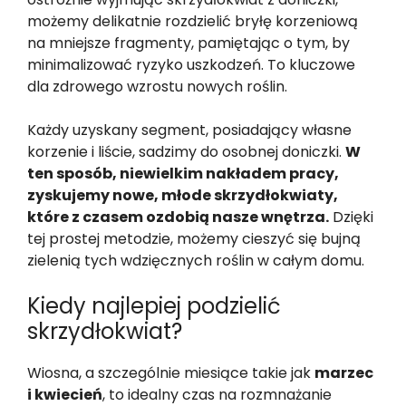
możemy delikatnie rozdzielić bryłę korzeniową
na mniejsze fragmenty, pamiętając o tym, by
minimalizować ryzyko uszkodzeń. To kluczowe
dla zdrowego wzrostu nowych roślin.
Każdy uzyskany segment, posiadający własne
korzenie i liście, sadzimy do osobnej doniczki.
W
ten sposób, niewielkim nakładem pracy,
zyskujemy nowe, młode skrzydłokwiaty,
które z czasem ozdobią nasze wnętrza.
Dzięki
tej prostej metodzie, możemy cieszyć się bujną
zielenią tych wdzięcznych roślin w całym domu.
Kiedy najlepiej podzielić
skrzydłokwiat?
Wiosna, a szczególnie miesiące takie jak
marzec
i kwiecień
, to idealny czas na rozmnażanie