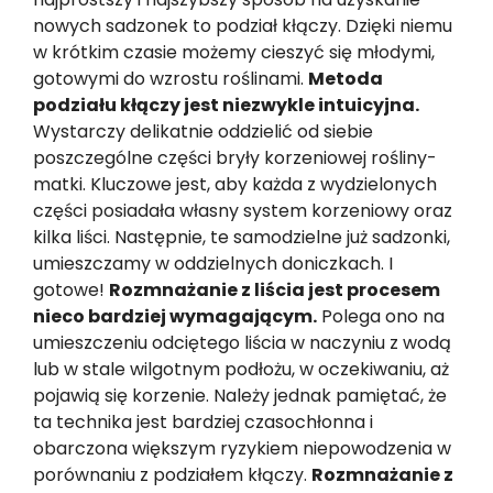
nowych sadzonek to podział kłączy. Dzięki niemu
w krótkim czasie możemy cieszyć się młodymi,
gotowymi do wzrostu roślinami.
Metoda
podziału kłączy jest niezwykle intuicyjna.
Wystarczy delikatnie oddzielić od siebie
poszczególne części bryły korzeniowej rośliny-
matki. Kluczowe jest, aby każda z wydzielonych
części posiadała własny system korzeniowy oraz
kilka liści. Następnie, te samodzielne już sadzonki,
umieszczamy w oddzielnych doniczkach. I
gotowe!
Rozmnażanie z liścia jest procesem
nieco bardziej wymagającym.
Polega ono na
umieszczeniu odciętego liścia w naczyniu z wodą
lub w stale wilgotnym podłożu, w oczekiwaniu, aż
pojawią się korzenie. Należy jednak pamiętać, że
ta technika jest bardziej czasochłonna i
obarczona większym ryzykiem niepowodzenia w
porównaniu z podziałem kłączy.
Rozmnażanie z