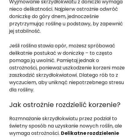
Wyjmowanie skrzydłokwiatu z doniczki wymaga
nieco delikatności. Najpierw ostrożnie odwróć
doniczkę do góry dnem, jednocześnie
przytrzymując roślinę u podstawy, by zapewnić
jej stabilność.
Jeśli roślina stawia opór, możesz spróbować
delikatnie postukać w doniczkę – to często
pomaga ją uwolnić. Pamiętaj jednak o
ostrożności, ponieważ uszkodzenie korzeni może
zaszkodzić skrzydłokwiatowi. Dlatego rób to z
wyczuciem, aby uniknąć niepotrzebnego stresu
dla rośliny.
Jak ostrożnie rozdzielić korzenie?
Rozmnażanie skrzydłokwiatu przez podział to
świetny sposób na uzyskanie nowych roślin, ale
wymaga ostrożności.
Delikatne rozdzielenie