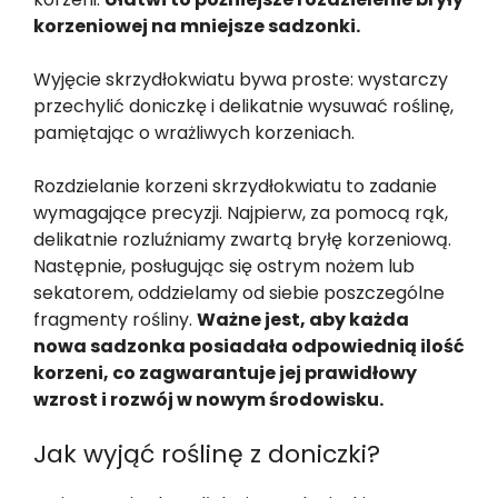
korzeniowej na mniejsze sadzonki.
Wyjęcie skrzydłokwiatu bywa proste: wystarczy
przechylić doniczkę i delikatnie wysuwać roślinę,
pamiętając o wrażliwych korzeniach.
Rozdzielanie korzeni skrzydłokwiatu to zadanie
wymagające precyzji. Najpierw, za pomocą rąk,
delikatnie rozluźniamy zwartą bryłę korzeniową.
Następnie, posługując się ostrym nożem lub
sekatorem, oddzielamy od siebie poszczególne
fragmenty rośliny.
Ważne jest, aby każda
nowa sadzonka posiadała odpowiednią ilość
korzeni, co zagwarantuje jej prawidłowy
wzrost i rozwój w nowym środowisku.
Jak wyjąć roślinę z doniczki?