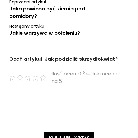
Poprzedni artykuł
Jaka powinna być ziemia pod
pomidory?
Następny artykuł
Jakie warzywa w półcieniu?
Oceń artykuł: Jak podzielić skrzydłokwiat?
Ilość ocen: 0 Średnia ocen: 0
na 5
PODOBNE WPISY