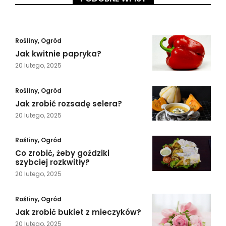
Rośliny
,
Ogród
Jak kwitnie papryka?
20 lutego, 2025
Rośliny
,
Ogród
Jak zrobić rozsadę selera?
20 lutego, 2025
Rośliny
,
Ogród
Co zrobić, żeby goździki
szybciej rozkwitły?
20 lutego, 2025
Rośliny
,
Ogród
Jak zrobić bukiet z mieczyków?
20 lutego, 2025