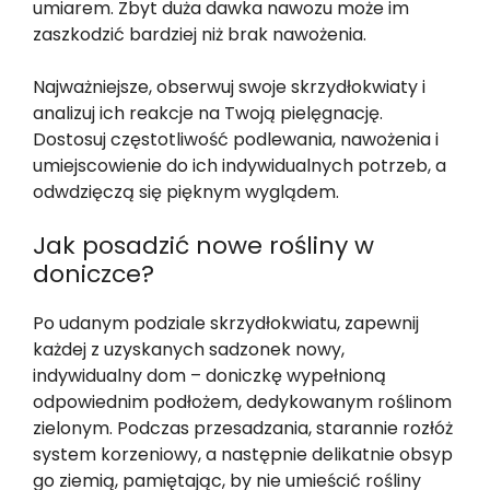
umiarem. Zbyt duża dawka nawozu może im
zaszkodzić bardziej niż brak nawożenia.
Najważniejsze, obserwuj swoje skrzydłokwiaty i
analizuj ich reakcje na Twoją pielęgnację.
Dostosuj częstotliwość podlewania, nawożenia i
umiejscowienie do ich indywidualnych potrzeb, a
odwdzięczą się pięknym wyglądem.
Jak posadzić nowe rośliny w
doniczce?
Po udanym podziale skrzydłokwiatu, zapewnij
każdej z uzyskanych sadzonek nowy,
indywidualny dom – doniczkę wypełnioną
odpowiednim podłożem, dedykowanym roślinom
zielonym. Podczas przesadzania, starannie rozłóż
system korzeniowy, a następnie delikatnie obsyp
go ziemią, pamiętając, by nie umieścić rośliny