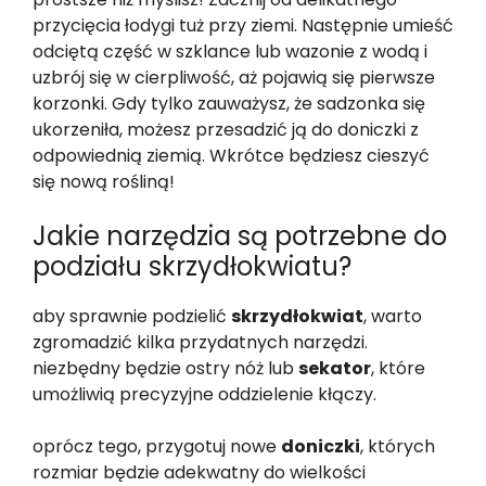
przycięcia łodygi tuż przy ziemi. Następnie umieść
odciętą część w szklance lub wazonie z wodą i
uzbrój się w cierpliwość, aż pojawią się pierwsze
korzonki. Gdy tylko zauważysz, że sadzonka się
ukorzeniła, możesz przesadzić ją do doniczki z
odpowiednią ziemią. Wkrótce będziesz cieszyć
się nową rośliną!
Jakie narzędzia są potrzebne do
podziału skrzydłokwiatu?
aby sprawnie podzielić
skrzydłokwiat
, warto
zgromadzić kilka przydatnych narzędzi.
niezbędny będzie ostry nóż lub
sekator
, które
umożliwią precyzyjne oddzielenie kłączy.
oprócz tego, przygotuj nowe
doniczki
, których
rozmiar będzie adekwatny do wielkości