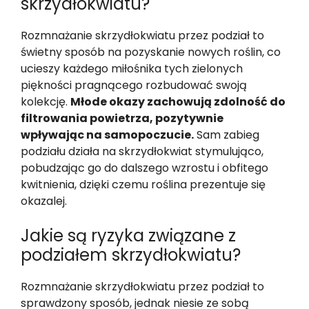
skrzydłokwiatu?
Rozmnażanie skrzydłokwiatu przez podział to
świetny sposób na pozyskanie nowych roślin, co
ucieszy każdego miłośnika tych zielonych
piękności pragnącego rozbudować swoją
kolekcję.
Młode okazy zachowują zdolność do
filtrowania powietrza, pozytywnie
wpływając na samopoczucie.
Sam zabieg
podziału działa na skrzydłokwiat stymulująco,
pobudzając go do dalszego wzrostu i obfitego
kwitnienia, dzięki czemu roślina prezentuje się
okazalej.
Jakie są ryzyka związane z
podziałem skrzydłokwiatu?
Rozmnażanie skrzydłokwiatu przez podział to
sprawdzony sposób, jednak niesie ze sobą