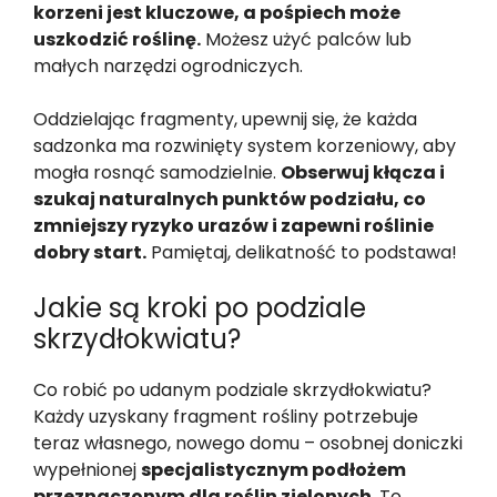
korzeni jest kluczowe, a pośpiech może
uszkodzić roślinę.
Możesz użyć palców lub
małych narzędzi ogrodniczych.
Oddzielając fragmenty, upewnij się, że każda
sadzonka ma rozwinięty system korzeniowy, aby
mogła rosnąć samodzielnie.
Obserwuj kłącza i
szukaj naturalnych punktów podziału, co
zmniejszy ryzyko urazów i zapewni roślinie
dobry start.
Pamiętaj, delikatność to podstawa!
Jakie są kroki po podziale
skrzydłokwiatu?
Co robić po udanym podziale skrzydłokwiatu?
Każdy uzyskany fragment rośliny potrzebuje
teraz własnego, nowego domu – osobnej doniczki
wypełnionej
specjalistycznym podłożem
przeznaczonym dla roślin zielonych
. To