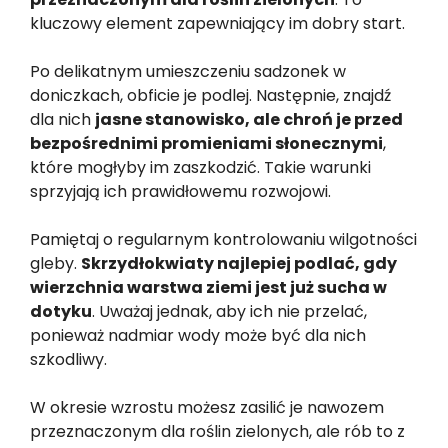
kluczowy element zapewniający im dobry start.
Po delikatnym umieszczeniu sadzonek w
doniczkach, obficie je podlej. Następnie, znajdź
dla nich
jasne stanowisko, ale chroń je przed
bezpośrednimi promieniami słonecznymi
,
które mogłyby im zaszkodzić. Takie warunki
sprzyjają ich prawidłowemu rozwojowi.
Pamiętaj o regularnym kontrolowaniu wilgotności
gleby.
Skrzydłokwiaty najlepiej podlać, gdy
wierzchnia warstwa ziemi jest już sucha w
dotyku
. Uważaj jednak, aby ich nie przelać,
ponieważ nadmiar wody może być dla nich
szkodliwy.
W okresie wzrostu możesz zasilić je nawozem
przeznaczonym dla roślin zielonych, ale rób to z