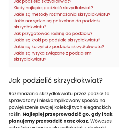
Jak podzielić skrzydłokwiat?
Kiedy najlepiej podzielić skrzydłokwiat?
Jakie są metody rozmnażania skrzydłokwiatu?
Jakie narzędzia są potrzebne do podziału
skrzydłokwiatu?
Jak przygotować roślinę do podziału?
Jakie są kroki po podziale skrzydłokwiatu?
Jakie są korzyści z podziału skrzydłokwiatu?
Jakie są ryzyka związane z podziałem
skrzydłokwiatu?
Jak podzielić skrzydłokwiat?
Rozmnażanie skrzydłokwiatu przez podział to
sprawdzony i nieskomplikowany sposób na
powiększenie swojej kolekcji tych eleganckich
roślin.
Najlepiej przeprowadzić go, gdy i tak
planujemy przesadzić nasz okaz.
Wówczas,
ostrożnie wyjmując skrzydłokwiat z doniczki,