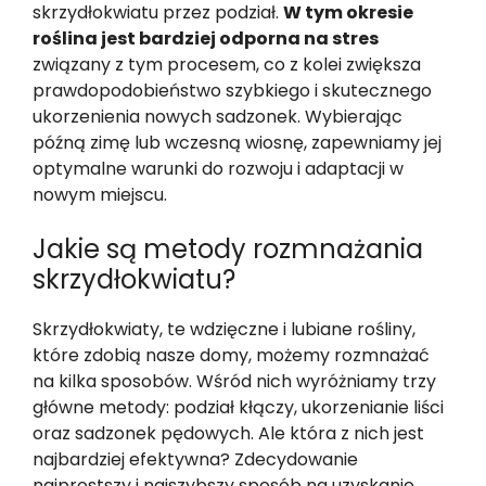
skrzydłokwiatu przez podział.
W tym okresie
roślina jest bardziej odporna na stres
związany z tym procesem, co z kolei zwiększa
prawdopodobieństwo szybkiego i skutecznego
ukorzenienia nowych sadzonek. Wybierając
późną zimę lub wczesną wiosnę, zapewniamy jej
optymalne warunki do rozwoju i adaptacji w
nowym miejscu.
Jakie są metody rozmnażania
skrzydłokwiatu?
Skrzydłokwiaty, te wdzięczne i lubiane rośliny,
które zdobią nasze domy, możemy rozmnażać
na kilka sposobów. Wśród nich wyróżniamy trzy
główne metody: podział kłączy, ukorzenianie liści
oraz sadzonek pędowych. Ale która z nich jest
najbardziej efektywna? Zdecydowanie
najprostszy i najszybszy sposób na uzyskanie