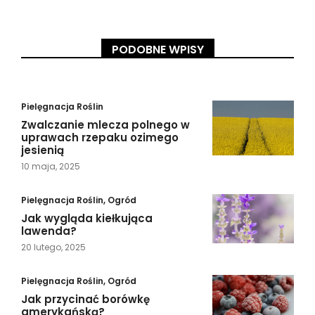
PODOBNE WPISY
Pielęgnacja Roślin
Zwalczanie mlecza polnego w
uprawach rzepaku ozimego
jesienią
10 maja, 2025
Pielęgnacja Roślin
,
Ogród
Jak wygląda kiełkująca
lawenda?
20 lutego, 2025
Pielęgnacja Roślin
,
Ogród
Jak przycinać borówkę
amerykańską?