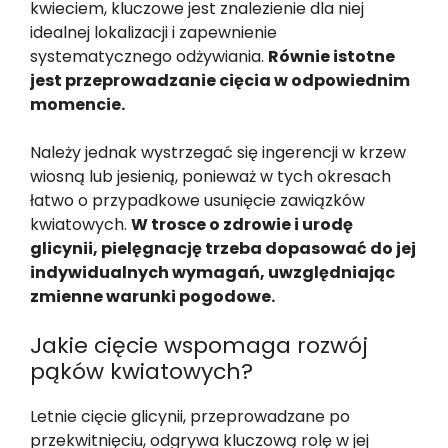
kwieciem, kluczowe jest znalezienie dla niej
idealnej lokalizacji i zapewnienie
systematycznego odżywiania.
Równie istotne
jest przeprowadzanie cięcia w odpowiednim
momencie.
Należy jednak wystrzegać się ingerencji w krzew
wiosną lub jesienią, ponieważ w tych okresach
łatwo o przypadkowe usunięcie zawiązków
kwiatowych.
W trosce o zdrowie i urodę
glicynii, pielęgnację trzeba dopasować do jej
indywidualnych wymagań, uwzględniając
zmienne warunki pogodowe.
Jakie cięcie wspomaga rozwój
pąków kwiatowych?
Letnie cięcie glicynii, przeprowadzane po
przekwitnięciu, odgrywa kluczową rolę w jej