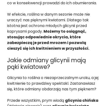
co w konsekwencji prowadzi do ich obumierania.
W efekcie, roślina w danym sezonie może nie
uraczyć nas pięknymi kwiatami. Dlatego tak
istotna jest ochrona młodych glicynii przed
kaprysami pogody.
Możemy to osiągnąć,
stosując odpowiednie okrycia, które
zabezpieczą je przed mrozem i pozwolą
cieszyć się ich kwitnieniem w przyszłości.
Jakie odmiany glicynii mają
pąki kwiatowe?
Glicynia to roślina o niezaprzeczalnym uroku, a jej
kwitnienie to prawdziwy spektakl. Zastanawiasz
się, które odmiany obdarzają nas tym pięknem?
Przede wszystkim, prym wiodą
glicynia chińska