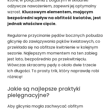
które, w połączeniu z bogatym w składniki
odżywcze nawożeniem, zapewni jej optymalny
wzrost.
Kluczowym elementem, mającym
bezpośredni wpływ na obfitość kwiatów, jest
jednak właściwe cięcie.
Regularne przycinanie pędów bocznych pobudza
glicynię do zawiązywania pąków kwiatowych, co
przekłada się na obfitsze kwitnienie w kolejnym
sezonie. Najlepszym momentem na ten zabieg
jest lato, bezpośrednio po przekwitnięciu.
Wówczas skracamy pędy o około dwie trzecie
ich długości. To prosty trik, który naprawdę robi
różnicę!
Jakie są najlepsze praktyki
pielęgnacyjne?
Aby glicynia mogła zachwycać obfitym