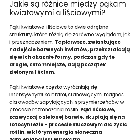
Jakie są różnice między pąkami
kwiatowymi a liściowymi?
Pąki kwiatowe i liściowe to dwie odrębne
struktury, które różnią się zarówno wyglądem, jak
i przeznaczeniem.
Te pierwsze, zwiastujące
nadejście barwnych kwiatów, przekształcają
się w ich okazałe formy, podczas gdy te
drugie, skromniejsze, dają początek
zielonym liściom.
Pąki kwiatowe często wyróżniają się
intensywnymi kolorami, stanowiącymi magnes
dla owadów zapylających, sprzymierzeńców w
procesie rozmnażania roślin.
Pąki liściowe,
zazwyczaj o zielonej barwie, skupiają się na
fotosyntezie – procesie kluczowym dla życia
roślin, w którym energia słoneczna
zamieniana jest w pokarm.