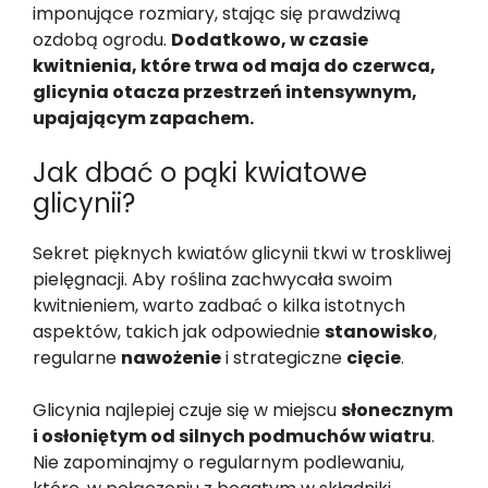
imponujące rozmiary, stając się prawdziwą
ozdobą ogrodu.
Dodatkowo, w czasie
kwitnienia, które trwa od maja do czerwca,
glicynia otacza przestrzeń intensywnym,
upajającym zapachem.
Jak dbać o pąki kwiatowe
glicynii?
Sekret pięknych kwiatów glicynii tkwi w troskliwej
pielęgnacji. Aby roślina zachwycała swoim
kwitnieniem, warto zadbać o kilka istotnych
aspektów, takich jak odpowiednie
stanowisko
,
regularne
nawożenie
i strategiczne
cięcie
.
Glicynia najlepiej czuje się w miejscu
słonecznym
i osłoniętym od silnych podmuchów wiatru
.
Nie zapominajmy o regularnym podlewaniu,