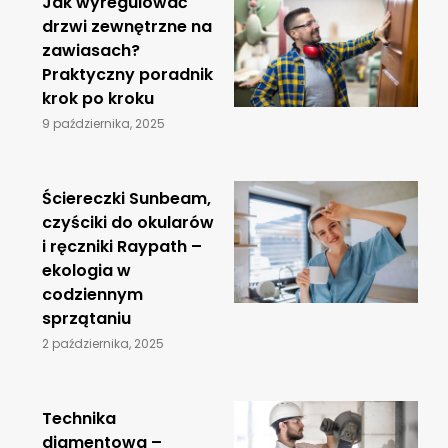
Jak wyregulować
drzwi zewnętrzne na
zawiasach?
Praktyczny poradnik
krok po kroku
9 października, 2025
Ściereczki Sunbeam,
czyściki do okularów
i ręczniki Raypath –
ekologia w
codziennym
sprzątaniu
2 października, 2025
​Technika
diamentowa –