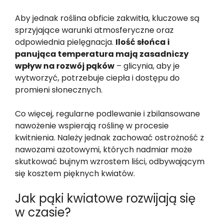
Aby jednak roślina obficie zakwitła, kluczowe są
sprzyjające warunki atmosferyczne oraz
odpowiednia pielęgnacja.
Ilość słońca i
panująca temperatura mają zasadniczy
wpływ na rozwój pąków
– glicynia, aby je
wytworzyć, potrzebuje ciepła i dostępu do
promieni słonecznych.
Co więcej, regularne podlewanie i zbilansowane
nawożenie wspierają roślinę w procesie
kwitnienia. Należy jednak zachować ostrożność z
nawozami azotowymi, których nadmiar może
skutkować bujnym wzrostem liści, odbywającym
się kosztem pięknych kwiatów.
Jak pąki kwiatowe rozwijają się
w czasie?