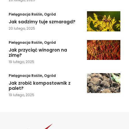
Pielęgnacja Roślin
,
Ogród
Jak sadzimy tuje szmaragd?
20 lutego, 2025
Pielęgnacja Roślin
,
Ogród
Jak przyciąć winogron na
zimę?
19 lutego, 2025
Pielęgnacja Roślin
,
Ogród
Jak zrobić kompostownik z
palet?
19 lutego, 2025