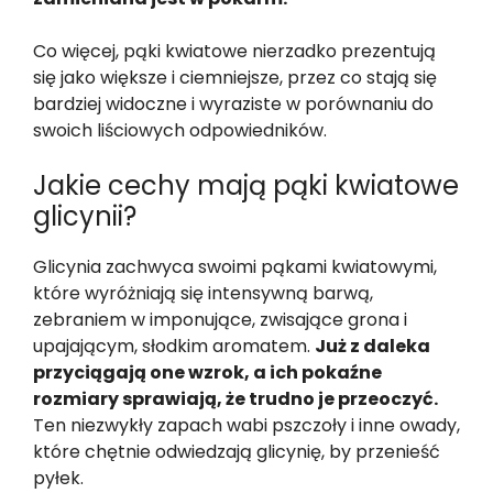
Co więcej, pąki kwiatowe nierzadko prezentują
się jako większe i ciemniejsze, przez co stają się
bardziej widoczne i wyraziste w porównaniu do
swoich liściowych odpowiedników.
Jakie cechy mają pąki kwiatowe
glicynii?
Glicynia zachwyca swoimi pąkami kwiatowymi,
które wyróżniają się intensywną barwą,
zebraniem w imponujące, zwisające grona i
upajającym, słodkim aromatem.
Już z daleka
przyciągają one wzrok, a ich pokaźne
rozmiary sprawiają, że trudno je przeoczyć.
Ten niezwykły zapach wabi pszczoły i inne owady,
które chętnie odwiedzają glicynię, by przenieść
pyłek.