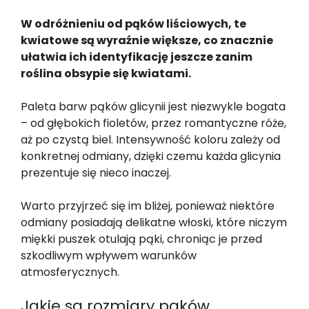
W odróżnieniu od pąków liściowych, te
kwiatowe są wyraźnie większe, co znacznie
ułatwia ich identyfikację jeszcze zanim
roślina obsypie się kwiatami.
Paleta barw pąków glicynii jest niezwykle bogata
– od głębokich fioletów, przez romantyczne róże,
aż po czystą biel. Intensywność koloru zależy od
konkretnej odmiany, dzięki czemu każda glicynia
prezentuje się nieco inaczej.
Warto przyjrzeć się im bliżej, ponieważ niektóre
odmiany posiadają delikatne włoski, które niczym
miękki puszek otulają pąki, chroniąc je przed
szkodliwym wpływem warunków
atmosferycznych.
Jakie są rozmiary pąków