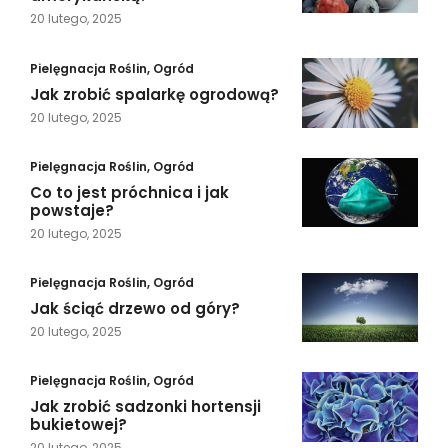
20 lutego, 2025
Pielęgnacja Roślin
,
Ogród
Jak zrobić spalarkę ogrodową?
20 lutego, 2025
Pielęgnacja Roślin
,
Ogród
Co to jest próchnica i jak
powstaje?
20 lutego, 2025
Pielęgnacja Roślin
,
Ogród
Jak ściąć drzewo od góry?
20 lutego, 2025
Pielęgnacja Roślin
,
Ogród
Jak zrobić sadzonki hortensji
bukietowej?
20 lutego, 2025