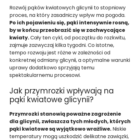
Rozwój pąków kwiatowych glicynii to stopniowy
proces, na który zasadniczy wpływ ma pogoda.
Po ich pojawieniu się, pąki intensywnie rosną,
by w końcu przeobrazić się w zachwycające
kwiaty.
Cały ten cykl, od początku do rozkwitu,
zajmuje zazwyczaj kilka tygodni. Co istotne,
tempo rozwoju jest różne w zależności od
konkretnej odmiany glicynii, a optymalne warunki
uprawy dodatkowo sprzyjają temu
spektakularnemu procesowi.
Jak przymrozki wpływają na
pąki kwiatowe glicynii?
Przymrozki stanowią poważne zagrożenie
dla glicynii, zwłaszcza tych młodych, których
pąki kwiatowe są wyjątkowo wrażliwe.
Niskie
temperatury mogą uszkodzić delikatne zawiązki,