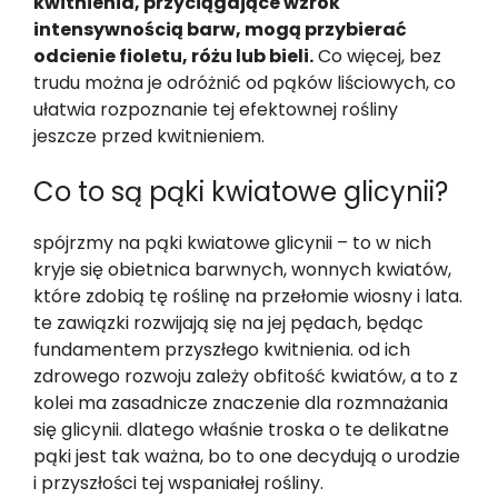
kwitnienia, przyciągające wzrok
intensywnością barw, mogą przybierać
odcienie fioletu, różu lub bieli.
Co więcej, bez
trudu można je odróżnić od pąków liściowych, co
ułatwia rozpoznanie tej efektownej rośliny
jeszcze przed kwitnieniem.
Co to są pąki kwiatowe glicynii?
spójrzmy na pąki kwiatowe glicynii – to w nich
kryje się obietnica barwnych, wonnych kwiatów,
które zdobią tę roślinę na przełomie wiosny i lata.
te zawiązki rozwijają się na jej pędach, będąc
fundamentem przyszłego kwitnienia. od ich
zdrowego rozwoju zależy obfitość kwiatów, a to z
kolei ma zasadnicze znaczenie dla rozmnażania
się glicynii. dlatego właśnie troska o te delikatne
pąki jest tak ważna, bo to one decydują o urodzie
i przyszłości tej wspaniałej rośliny.