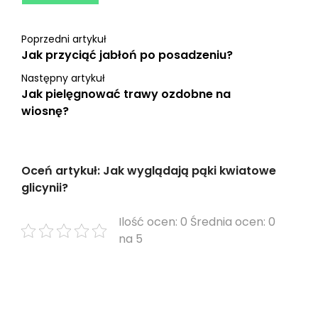
Poprzedni artykuł
Jak przyciąć jabłoń po posadzeniu?
Następny artykuł
Jak pielęgnować trawy ozdobne na
wiosnę?
Oceń artykuł: Jak wyglądają pąki kwiatowe
glicynii?
Ilość ocen: 0 Średnia ocen: 0
na 5