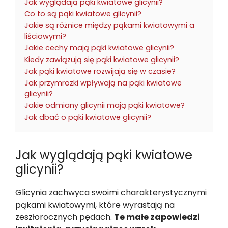
Jak wyglądają pąki kwiatowe glicynii?
Co to są pąki kwiatowe glicynii?
Jakie są różnice między pąkami kwiatowymi a
liściowymi?
Jakie cechy mają pąki kwiatowe glicynii?
Kiedy zawiązują się pąki kwiatowe glicynii?
Jak pąki kwiatowe rozwijają się w czasie?
Jak przymrozki wpływają na pąki kwiatowe
glicynii?
Jakie odmiany glicynii mają pąki kwiatowe?
Jak dbać o pąki kwiatowe glicynii?
Jak wyglądają pąki kwiatowe
glicynii?
Glicynia zachwyca swoimi charakterystycznymi
pąkami kwiatowymi, które wyrastają na
zeszłorocznych pędach.
Te małe zapowiedzi