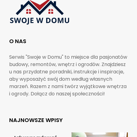
O NAS
Serwis "Swoje w Domu" to miejsce dla pasjonatów
budowy, remontów, wnętrz i ogrodów. Znajdziesz
u nas przydatne poradniki, instrukcje i inspiracje,
aby wyposażyć swój dom według własnych
marzeń. Razem z nami twórz wyjątkowe wnętrza
i ogrody. Dołącz do naszej społeczności!
NAJNOWSZE WPISY