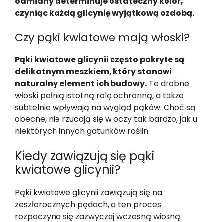
odmiany determinuje ostateczny kolor,
czyniąc każdą glicynię wyjątkową ozdobą.
Czy pąki kwiatowe mają włoski?
Pąki kwiatowe glicynii często pokryte są
delikatnym meszkiem, który stanowi
naturalny element ich budowy.
Te drobne
włoski pełnią istotną rolę ochronną, a także
subtelnie wpływają na wygląd pąków. Choć są
obecne, nie rzucają się w oczy tak bardzo, jak u
niektórych innych gatunków roślin.
Kiedy zawiązują się pąki
kwiatowe glicynii?
Pąki kwiatowe glicynii zawiązują się na
zeszłorocznych pędach, a ten proces
rozpoczyna się zazwyczaj wczesną wiosną.