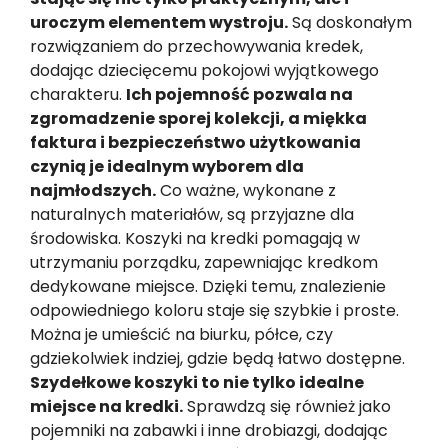
uroczym elementem wystroju.
Są doskonałym
rozwiązaniem do przechowywania kredek,
dodając dziecięcemu pokojowi wyjątkowego
charakteru.
Ich pojemność pozwala na
zgromadzenie sporej kolekcji, a miękka
faktura i bezpieczeństwo użytkowania
czynią je idealnym wyborem dla
najmłodszych.
Co ważne, wykonane z
naturalnych materiałów, są przyjazne dla
środowiska. Koszyki na kredki pomagają w
utrzymaniu porządku, zapewniając kredkom
dedykowane miejsce. Dzięki temu, znalezienie
odpowiedniego koloru staje się szybkie i proste.
Można je umieścić na biurku, półce, czy
gdziekolwiek indziej, gdzie będą łatwo dostępne.
Szydełkowe koszyki to nie tylko idealne
miejsce na kredki.
Sprawdzą się również jako
pojemniki na zabawki i inne drobiazgi, dodając