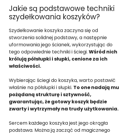
Jakie są podstawowe techniki
szydełkowania koszyków?
Szydełkowanie koszyka zaczyna się od
stworzenia solidnej podstawy, a następnie
uformowania jego ścianek, wykorzystując do
tego odpowiednie techniki i ściegi.
Wśród nich
królują półsłupki i słupki, cenione za ich
właściwości.
Wybierając ściegi do koszyka, warto postawić
właśnie na półsłupki i słupki.
To one nadają mu
pożądaną strukturę i sztywność,
gwarantując, że gotowy koszyk będzie
zwarty i wytrzymały na trudy użytkowania.
Sercem każdego koszyka jest jego okrągła
podstawa. Można ją zacząć od magicznego