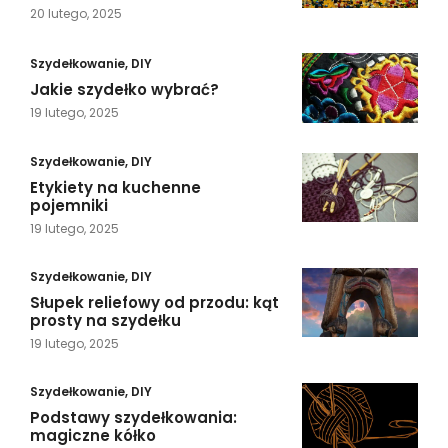
20 lutego, 2025
Szydełkowanie
,
DIY
Jakie szydełko wybrać?
19 lutego, 2025
Szydełkowanie
,
DIY
Etykiety na kuchenne
pojemniki
19 lutego, 2025
Szydełkowanie
,
DIY
Słupek reliefowy od przodu: kąt
prosty na szydełku
19 lutego, 2025
Szydełkowanie
,
DIY
Podstawy szydełkowania:
magiczne kółko