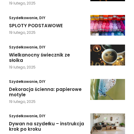
19 lutego, 2025
Szydełkowanie
,
DIY
SPLOTY PODSTAWOWE
19 lutego, 2025
Szydełkowanie
,
DIY
Wielkanocny świecznik ze
słoika
19 lutego, 2025
Szydełkowanie
,
DIY
Dekoracja ścienna: papierowe
motyle
19 lutego, 2025
Szydełkowanie
,
DIY
Dywan na szydełku – instrukcja
krok po kroku