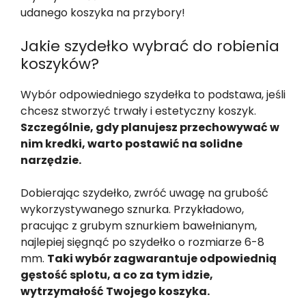
udanego koszyka na przybory!
Jakie szydełko wybrać do robienia
koszyków?
Wybór odpowiedniego szydełka to podstawa, jeśli
chcesz stworzyć trwały i estetyczny koszyk.
Szczególnie, gdy planujesz przechowywać w
nim kredki, warto postawić na solidne
narzędzie.
Dobierając szydełko, zwróć uwagę na grubość
wykorzystywanego sznurka. Przykładowo,
pracując z grubym sznurkiem bawełnianym,
najlepiej sięgnąć po szydełko o rozmiarze 6-8
mm.
Taki wybór zagwarantuje odpowiednią
gęstość splotu, a co za tym idzie,
wytrzymałość Twojego koszyka.