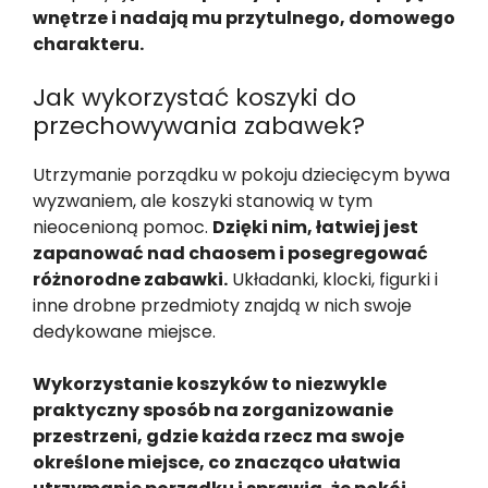
wnętrze i nadają mu przytulnego, domowego
charakteru.
Jak wykorzystać koszyki do
przechowywania zabawek?
Utrzymanie porządku w pokoju dziecięcym bywa
wyzwaniem, ale koszyki stanowią w tym
nieocenioną pomoc.
Dzięki nim, łatwiej jest
zapanować nad chaosem i posegregować
różnorodne zabawki.
Układanki, klocki, figurki i
inne drobne przedmioty znajdą w nich swoje
dedykowane miejsce.
Wykorzystanie koszyków to niezwykle
praktyczny sposób na zorganizowanie
przestrzeni, gdzie każda rzecz ma swoje
określone miejsce, co znacząco ułatwia