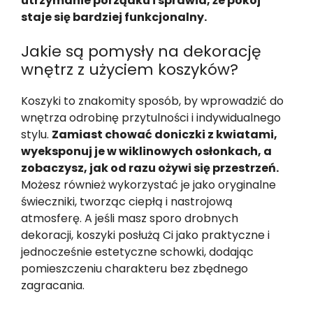
utrzymanie porządku i sprawia, że pokój
staje się bardziej funkcjonalny.
Jakie są pomysły na dekorację
wnętrz z użyciem koszyków?
Koszyki to znakomity sposób, by wprowadzić do
wnętrza odrobinę przytulności i indywidualnego
stylu.
Zamiast chować doniczki z kwiatami,
wyeksponuj je w wiklinowych osłonkach, a
zobaczysz, jak od razu ożywi się przestrzeń.
Możesz również wykorzystać je jako oryginalne
świeczniki, tworząc ciepłą i nastrojową
atmosferę. A jeśli masz sporo drobnych
dekoracji, koszyki posłużą Ci jako praktyczne i
jednocześnie estetyczne schowki, dodając
pomieszczeniu charakteru bez zbędnego
zagracania.