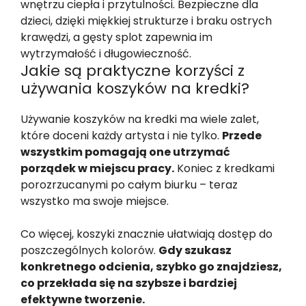
wnętrzu ciepła i przytulności. Bezpieczne dla
dzieci, dzięki miękkiej strukturze i braku ostrych
krawędzi, a gęsty splot zapewnia im
wytrzymałość i długowieczność.
Jakie są praktyczne korzyści z
używania koszyków na kredki?
Używanie koszyków na kredki ma wiele zalet,
które doceni każdy artysta i nie tylko.
Przede
wszystkim pomagają one utrzymać
porządek w miejscu pracy.
Koniec z kredkami
porozrzucanymi po całym biurku – teraz
wszystko ma swoje miejsce.
Co więcej, koszyki znacznie ułatwiają dostęp do
poszczególnych kolorów.
Gdy szukasz
konkretnego odcienia, szybko go znajdziesz,
co przekłada się na szybsze i bardziej
efektywne tworzenie.