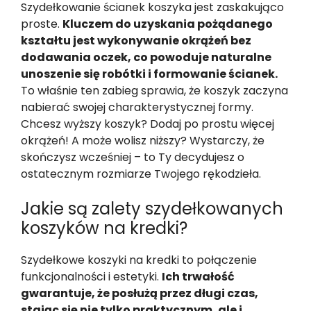
Szydełkowanie ścianek koszyka jest zaskakująco
proste.
Kluczem do uzyskania pożądanego
kształtu jest wykonywanie okrążeń bez
dodawania oczek, co powoduje naturalne
unoszenie się robótki i formowanie ścianek.
To właśnie ten zabieg sprawia, że koszyk zaczyna
nabierać swojej charakterystycznej formy.
Chcesz wyższy koszyk? Dodaj po prostu więcej
okrążeń! A może wolisz niższy? Wystarczy, że
skończysz wcześniej – to Ty decydujesz o
ostatecznym rozmiarze Twojego rękodzieła.
Jakie są zalety szydełkowanych
koszyków na kredki?
Szydełkowe koszyki na kredki to połączenie
funkcjonalności i estetyki.
Ich trwałość
gwarantuje, że posłużą przez długi czas,
stając się nie tylko praktycznym, ale i