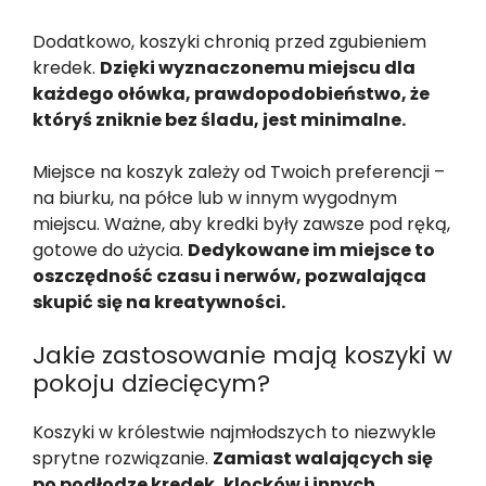
Dodatkowo, koszyki chronią przed zgubieniem
kredek.
Dzięki wyznaczonemu miejscu dla
każdego ołówka, prawdopodobieństwo, że
któryś zniknie bez śladu, jest minimalne.
Miejsce na koszyk zależy od Twoich preferencji –
na biurku, na półce lub w innym wygodnym
miejscu. Ważne, aby kredki były zawsze pod ręką,
gotowe do użycia.
Dedykowane im miejsce to
oszczędność czasu i nerwów, pozwalająca
skupić się na kreatywności.
Jakie zastosowanie mają koszyki w
pokoju dziecięcym?
Koszyki w królestwie najmłodszych to niezwykle
sprytne rozwiązanie.
Zamiast walających się
po podłodze kredek, klocków i innych