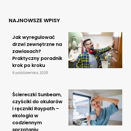
NAJNOWSZE WPISY
Jak wyregulować
drzwi zewnętrzne na
zawiasach?
Praktyczny poradnik
krok po kroku
9 października, 2025
Ściereczki Sunbeam,
czyściki do okularów
i ręczniki Raypath –
ekologia w
codziennym
sprzątaniu