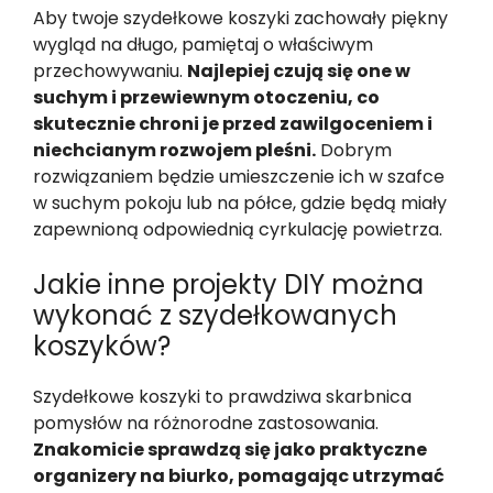
Aby twoje szydełkowe koszyki zachowały piękny
wygląd na długo, pamiętaj o właściwym
przechowywaniu.
Najlepiej czują się one w
suchym i przewiewnym otoczeniu, co
skutecznie chroni je przed zawilgoceniem i
niechcianym rozwojem pleśni.
Dobrym
rozwiązaniem będzie umieszczenie ich w szafce
w suchym pokoju lub na półce, gdzie będą miały
zapewnioną odpowiednią cyrkulację powietrza.
Jakie inne projekty DIY można
wykonać z szydełkowanych
koszyków?
Szydełkowe koszyki to prawdziwa skarbnica
pomysłów na różnorodne zastosowania.
Znakomicie sprawdzą się jako praktyczne
organizery na biurko, pomagając utrzymać