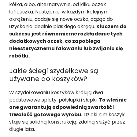
kółka, albo, alternatywnie, od kilku oczek
łańcuszka. Następnie, w każdym kolejnym
okrążeniu, dodaje się nowe oczka, dążąc do
uzyskania idealnie płaskiego okręgu.
Kluczem do
sukcesu jest równomierne rozkładanie tych
dodatkowych oczek, co zapobiega
nieestetycznemu falowaniu lub zwijaniu się
robótki.
Jakie ściegi szydełkowe są
używane do koszyków?
W szydełkowaniu koszyków królują dwa
podstawowe sploty: półsłupki i słupki.
To właśnie
one gwarantują odpowiednią zwartość i
trwałość gotowego wyrobu.
Dzięki nim koszyk
staje się solidną konstrukcją, zdolną służyć przez
długie lata.