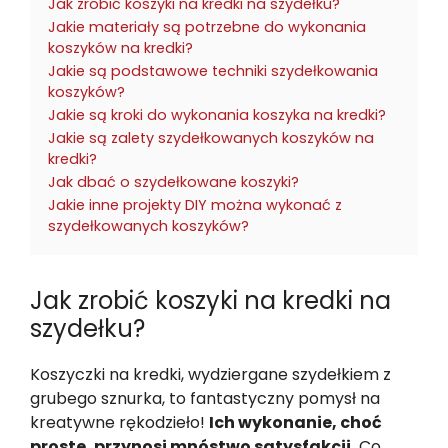
Jak zrobić koszyki na kredki na szydełku?
Jakie materiały są potrzebne do wykonania
koszyków na kredki?
Jakie są podstawowe techniki szydełkowania
koszyków?
Jakie są kroki do wykonania koszyka na kredki?
Jakie są zalety szydełkowanych koszyków na
kredki?
Jak dbać o szydełkowane koszyki?
Jakie inne projekty DIY można wykonać z
szydełkowanych koszyków?
Jak zrobić koszyki na kredki na
szydełku?
Koszyczki na kredki, wydziergane szydełkiem z
grubego sznurka, to fantastyczny pomysł na
kreatywne rękodzieło!
Ich wykonanie, choć
proste, przynosi mnóstwo satysfakcji.
Co