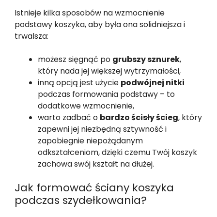
Istnieje kilka sposobów na wzmocnienie
podstawy koszyka, aby była ona solidniejsza i
trwalsza:
możesz sięgnąć po
grubszy sznurek
,
który nada jej większej wytrzymałości,
inną opcją jest użycie
podwójnej nitki
podczas formowania podstawy – to
dodatkowe wzmocnienie,
warto zadbać o
bardzo ścisły ścieg
, który
zapewni jej niezbędną sztywność i
zapobiegnie niepożądanym
odkształceniom, dzięki czemu Twój koszyk
zachowa swój kształt na dłużej.
Jak formować ściany koszyka
podczas szydełkowania?