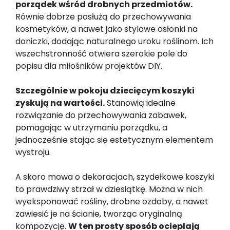
porządek wśród drobnych przedmiotów.
Równie dobrze posłużą do przechowywania
kosmetyków, a nawet jako stylowe osłonki na
doniczki, dodając naturalnego uroku roślinom. Ich
wszechstronność otwiera szerokie pole do
popisu dla miłośników projektów DIY.
Szczególnie w pokoju dziecięcym koszyki
zyskują na wartości.
Stanowią idealne
rozwiązanie do przechowywania zabawek,
pomagając w utrzymaniu porządku, a
jednocześnie stając się estetycznym elementem
wystroju.
A skoro mowa o dekoracjach, szydełkowe koszyki
to prawdziwy strzał w dziesiątkę. Można w nich
wyeksponować rośliny, drobne ozdoby, a nawet
zawiesić je na ścianie, tworząc oryginalną
kompozycję.
W ten prosty sposób ocieplają