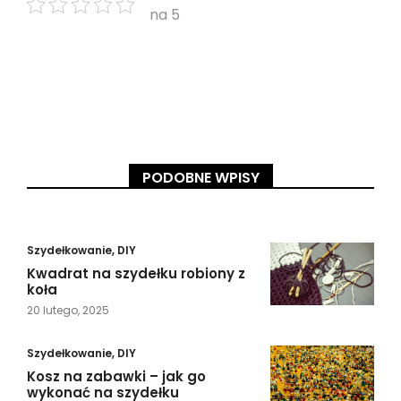
na 5
PODOBNE WPISY
Szydełkowanie
,
DIY
Kwadrat na szydełku robiony z
koła
20 lutego, 2025
Szydełkowanie
,
DIY
Kosz na zabawki – jak go
wykonać na szydełku