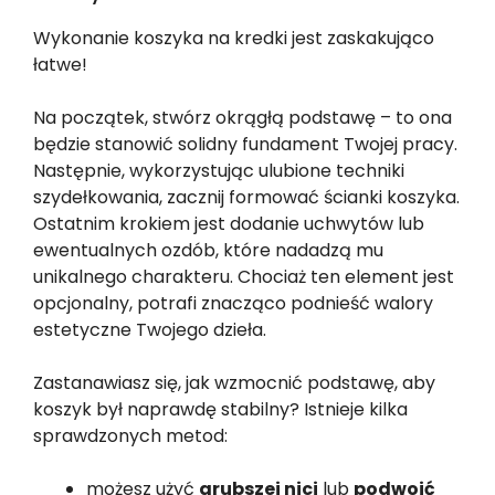
Wykonanie koszyka na kredki jest zaskakująco
łatwe!
Na początek, stwórz okrągłą podstawę – to ona
będzie stanowić solidny fundament Twojej pracy.
Następnie, wykorzystując ulubione techniki
szydełkowania, zacznij formować ścianki koszyka.
Ostatnim krokiem jest dodanie uchwytów lub
ewentualnych ozdób, które nadadzą mu
unikalnego charakteru. Chociaż ten element jest
opcjonalny, potrafi znacząco podnieść walory
estetyczne Twojego dzieła.
Zastanawiasz się, jak wzmocnić podstawę, aby
koszyk był naprawdę stabilny? Istnieje kilka
sprawdzonych metod:
możesz użyć
grubszej nici
lub
podwoić