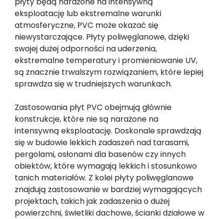
płyty będą narażone na intensywną
eksploatację lub ekstremalne warunki
atmosferyczne, PVC może okazać się
niewystarczające. Płyty poliwęglanowe, dzięki
swojej dużej odporności na uderzenia,
ekstremalne temperatury i promieniowanie UV,
są znacznie trwalszym rozwiązaniem, które lepiej
sprawdza się w trudniejszych warunkach.
Zastosowania płyt PVC obejmują głównie
konstrukcje, które nie są narażone na
intensywną eksploatację. Doskonale sprawdzają
się w budowie lekkich zadaszeń nad tarasami,
pergolami, osłonami dla basenów czy innych
obiektów, które wymagają lekkich i stosunkowo
tanich materiałów. Z kolei płyty poliwęglanowe
znajdują zastosowanie w bardziej wymagających
projektach, takich jak zadaszenia o dużej
powierzchni, świetliki dachowe, ścianki działowe w