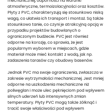
mechanicznej, odporności na warunki
atmosferyczne, termoizolacyjności oraz kosztów.
Płyty z PVC, charakteryzują się stosunkowo niską
wagą, co ułatwia ich transport i montaż. Są także
stosunkowo tanie, co czyni je atrakcyjną opcją w
przypadku projektów budowlanych o
ograniczonym budżecie. PVC jest również
odporne na korozję, co sprawia, że jest
popularnym wyborem w miejscach, gdzie
materiał może mieć kontakt z wodą, jak np.
zadaszenia tarasów czy obudowy basenów.
Jednak PVC ma swoje ograniczenia, zwłaszcza w
zakresie wytrzymałości mechanicznej. Jest mniej
odporne na uszkodzenia mechaniczne niż
poliwęglan i może ulec pęknięciom pod wpływem
silnych uderzeń lub intensywnych zmian
temperatury. Płyty PVC mogą także żółknąć i
tracić swoje właściwości pod wpływem