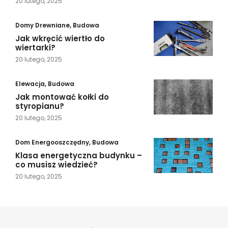
20 lutego, 2025
Domy Drewniane
,
Budowa
Jak wkręcić wiertło do
wiertarki?
20 lutego, 2025
Elewacja
,
Budowa
Jak montować kołki do
styropianu?
20 lutego, 2025
Dom Energooszczędny
,
Budowa
Klasa energetyczna budynku –
co musisz wiedzieć?
20 lutego, 2025