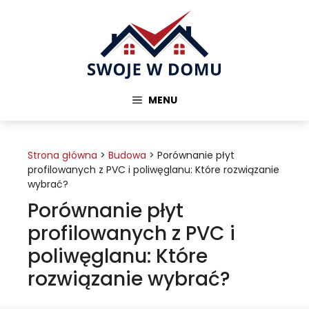
Przejdź
do
treści
MENU
Strona główna
>
Budowa
>
Porównanie płyt
profilowanych z PVC i poliwęglanu: Które rozwiązanie
wybrać?
Porównanie płyt
profilowanych z PVC i
poliwęglanu: Które
rozwiązanie wybrać?