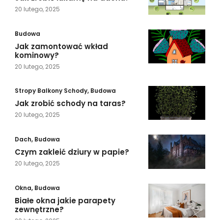
20 lutego, 2025
Budowa
Jak zamontować wkład
kominowy?
20 lutego, 2025
Stropy Balkony Schody
,
Budowa
Jak zrobić schody na taras?
20 lutego, 2025
Dach
,
Budowa
Czym zakleić dziury w papie?
20 lutego, 2025
Okna
,
Budowa
Białe okna jakie parapety
zewnętrzne?