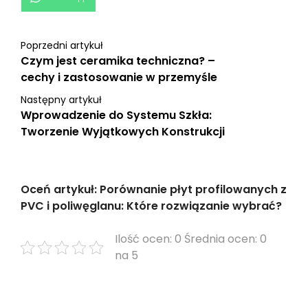
on
Poprzedni artykuł
Czym jest ceramika techniczna? –
cechy i zastosowanie w przemyśle
Następny artykuł
Wprowadzenie do Systemu Szkła:
Tworzenie Wyjątkowych Konstrukcji
Oceń artykuł: Porównanie płyt profilowanych z
PVC i poliwęglanu: Które rozwiązanie wybrać?
Ilość ocen: 0 Średnia ocen: 0
na 5