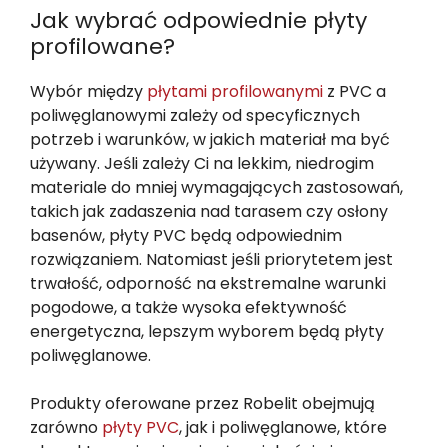
Jak wybrać odpowiednie płyty
profilowane?
Wybór między
płytami profilowanymi
z PVC a
poliwęglanowymi zależy od specyficznych
potrzeb i warunków, w jakich materiał ma być
używany. Jeśli zależy Ci na lekkim, niedrogim
materiale do mniej wymagających zastosowań,
takich jak zadaszenia nad tarasem czy osłony
basenów, płyty PVC będą odpowiednim
rozwiązaniem. Natomiast jeśli priorytetem jest
trwałość, odporność na ekstremalne warunki
pogodowe, a także wysoka efektywność
energetyczna, lepszym wyborem będą płyty
poliwęglanowe.
Produkty oferowane przez Robelit obejmują
zarówno
płyty PVC
, jak i poliwęglanowe, które