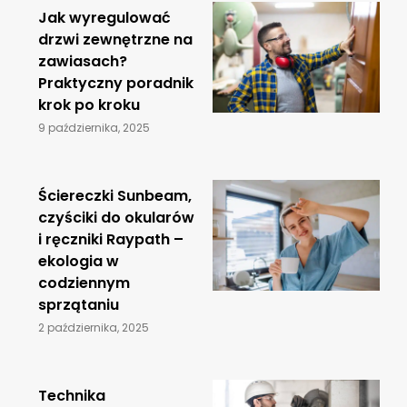
Jak wyregulować
drzwi zewnętrzne na
zawiasach?
Praktyczny poradnik
krok po kroku
9 października, 2025
Ściereczki Sunbeam,
czyściki do okularów
i ręczniki Raypath –
ekologia w
codziennym
sprzątaniu
2 października, 2025
​Technika