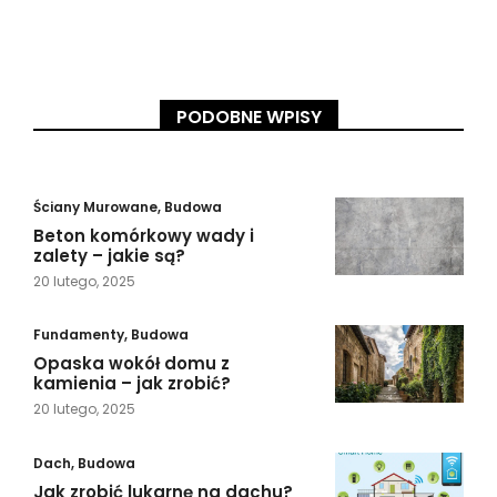
PODOBNE WPISY
Ściany Murowane
,
Budowa
Beton komórkowy wady i
zalety – jakie są?
20 lutego, 2025
Fundamenty
,
Budowa
Opaska wokół domu z
kamienia – jak zrobić?
20 lutego, 2025
Dach
,
Budowa
Jak zrobić lukarnę na dachu?