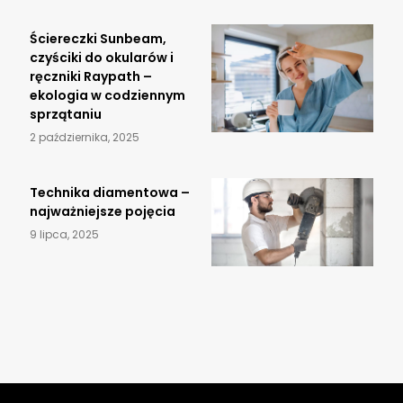
Ściereczki Sunbeam,
czyściki do okularów i
ręczniki Raypath –
ekologia w codziennym
sprzątaniu
2 października, 2025
​Technika diamentowa –
najważniejsze pojęcia
9 lipca, 2025