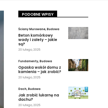
PODOBNE WPISY
Ściany Murowane
,
Budowa
Beton komórkowy
wady i zalety – jakie
są?
20 lutego, 2025
Fundamenty
,
Budowa
Opaska wokół domu z
kamienia – jak zrobić?
20 lutego, 2025
Dach
,
Budowa
Jak zrobić lukarnę na
dachu?
20 lutego, 2025