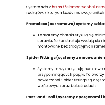
System szła z
https://elementydobalustr
rodzajów, z których każdy ma swoje unikaln
Frameless (bezramowe) systemy szkła:
Te systemy charakteryzują się mini
sprawia, że konstrukcje wydają się 
montowane bez tradycyjnych ramek,
Spider Fittings (systemy z mocowaniem
Systemy te wykorzystują punktowe
przypominających pająki. To tworzy un
powierzchni. Spider fittings są czę
wejściowych oraz balustradach.
Post-and-Rail (systemy z poręczami i 