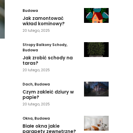
Budowa
Jak zamontować
wkład kominowy?
20 lutego, 2025
Stropy Balkony Schody
,
Budowa
Jak zrobić schody na
taras?
20 lutego, 2025
Dach
,
Budowa
Czym zakleić dziury w
papie?
20 lutego, 2025
Okna
,
Budowa
Białe okna jakie
parapety zewnętrzne?