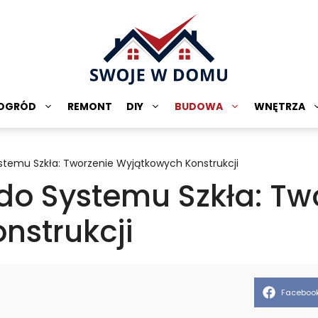
OGRÓD
REMONT
DIY
BUDOWA
WNĘTRZA
temu Szkła: Tworzenie Wyjątkowych Konstrukcji
o Systemu Szkła: Tw
nstrukcji
Share
Faceboo
on