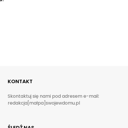
KONTAKT
Skontaktuj się nami pod adresem e-mail:
redakcja[małpa]swojewdomu.pl
ŚLEDŹ NAS