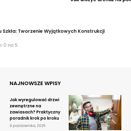
 Szkła: Tworzenie Wyjątkowych Konstrukcji
: 0 na 5
NAJNOWSZE WPISY
Jak wyregulować drzwi
zewnętrzne na
zawiasach? Praktyczny
poradnik krok po kroku
9 października, 2025