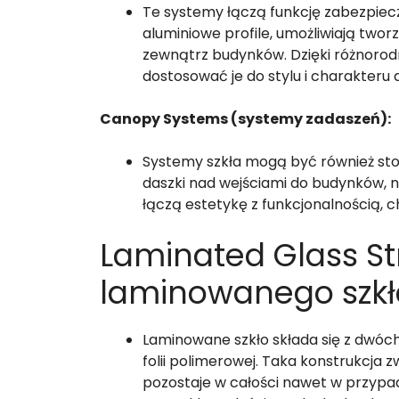
Te systemy łączą funkcję zabezpiecz
aluminiowe profile, umożliwiają twor
zewnątrz budynków. Dzięki różnorodn
dostosować je do stylu i charakteru 
Canopy Systems (systemy zadaszeń):
Systemy szkła mogą być również sto
daszki nad wejściami do budynków, 
łączą estetykę z funkcjonalnością, 
Laminated Glass St
laminowanego szkł
Laminowane szkło składa się z dwóch
folii polimerowej. Taka konstrukcja 
pozostaje w całości nawet w przypa