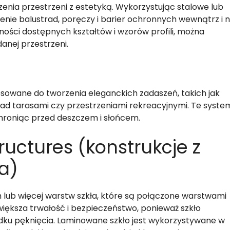
enia przestrzeni z estetyką. Wykorzystując stalowe lub
zenie balustrad, poręczy i barier ochronnych wewnątrz i 
ości dostępnych kształtów i wzorów profili, można
danej przestrzeni.
sowane do tworzenia eleganckich zadaszeń, takich jak
nad tarasami czy przestrzeniami rekreacyjnymi. Te syste
chroniąc przed deszczem i słońcem.
ructures (konstrukcje z
a)
 lub więcej warstw szkła, które są połączone warstwami
zwiększa trwałość i bezpieczeństwo, ponieważ szkło
dku pęknięcia. Laminowane szkło jest wykorzystywane w