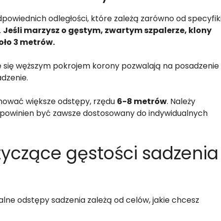
owiednich odległości, które zależą zarówno od specyfik
.
Jeśli marzysz o gęstym, zwartym szpalerze, klony
oło 3 metrów.
ce się węższym pokrojem korony pozwalają na posadzenie
adzenie.
chować większe odstępy, rzędu
6-8 metrów
. Należy
i powinien być zawsze dostosowany do indywidualnych
tyczące gęstości sadzenia
lne odstępy sadzenia zależą od celów, jakie chcesz