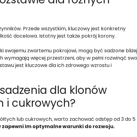
zynników. Przede wszystkim, kluczowy jest konkretny
kość docelowa. Istotny jest także pokrój korony.
zięki swojemu zwartemu pokrojowi, mogą być sadzone bliże
ch wymagają więcej przestrzeni, aby w pełni rozwinąć swo
tawu jest kluczowe dla ich zdrowego wzrostu i
 sadzenia dla klonów
h i cukrowych?
ółtych lub cukrowych, warto zachować odstęp od 3 do 5
w zapewni im optymalne warunki do rozwoju.