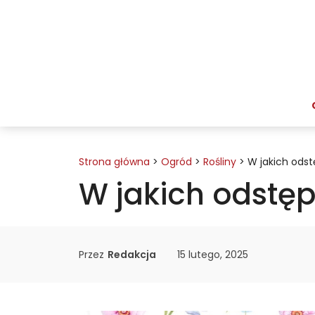
Przejdź
do
treści
Strona główna
>
Ogród
>
Rośliny
>
W jakich odst
W jakich odstęp
Przez
Redakcja
15 lutego, 2025