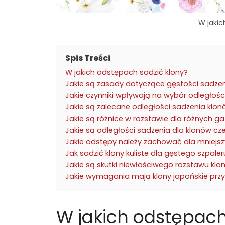
W jakic
Spis Treści
W jakich odstępach sadzić klony?
Jakie są zasady dotyczące gęstości sadze
Jakie czynniki wpływają na wybór odległośc
Jakie są zalecane odległości sadzenia klo
Jakie są różnice w rozstawie dla różnych 
Jakie są odległości sadzenia dla klonów cz
Jakie odstępy należy zachować dla mniejs
Jak sadzić klony kuliste dla gęstego szpaler
Jakie są skutki niewłaściwego rozstawu kl
Jakie wymagania mają klony japońskie przy
W jakich odstępach