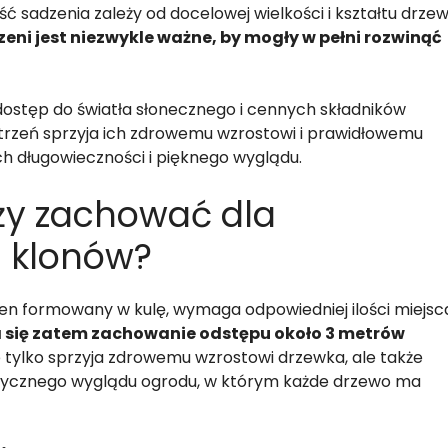
ć sadzenia zależy od docelowej wielkości i kształtu drzew
eni jest niezwykle ważne, by mogły w pełni rozwinąć
dostęp do światła słonecznego i cennych składników
trzeń sprzyja ich zdrowemu wzrostowi i prawidłowemu
ch długowieczności i pięknego wyglądu.
ży zachować dla
 klonów?
en formowany w kulę, wymaga odpowiedniej ilości miejsc
 się zatem zachowanie odstępu około 3 metrów
e tylko sprzyja zdrowemu wzrostowi drzewka, ale także
etycznego wyglądu ogrodu, w którym każde drzewo ma