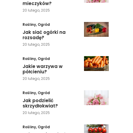
mieczyków?
20 lutego, 2025
Rośliny
,
Ogród
Jak siać ogórki na
rozsadę?
20 lutego, 2025
Rośliny
,
Ogród
Jakie warzywa w
półcieniu?
20 lutego, 2025
Rośliny
,
Ogród
Jak podzielić
skrzydłokwiat?
20 lutego, 2025
Rośliny
,
Ogród