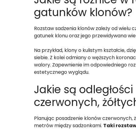
gatunków klonów?
Rozstaw sadzenia klonów zależy od wielu c
gatunek klonu oraz jego przewidywana wiel
Na przykład, klony o kulistym kształcie, d
siebie. Z kolei odmiany o węższych korona
walory. Zapewnienie im odpowiedniego rozs
estetycznego wyglądu.
Jakie są odległości
czerwonych, żółtyc
Planując posadzenie klonów czerwonych, ż
metrów między sadzonkami.
Taki rozsta