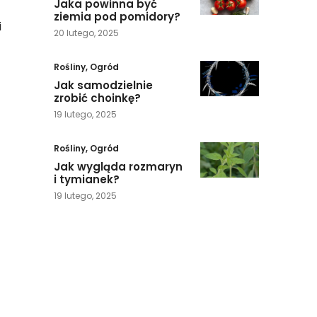
Jaka powinna być
ziemia pod pomidory?
i
20 lutego, 2025
Rośliny
,
Ogród
Jak samodzielnie
zrobić choinkę?
19 lutego, 2025
Rośliny
,
Ogród
Jak wygląda rozmaryn
i tymianek?
19 lutego, 2025