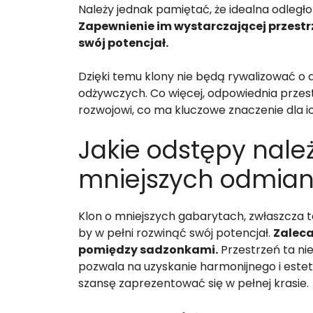
Należy jednak pamiętać, że idealna odległoś
Zapewnienie im wystarczającej przestrz
swój potencjał.
Dzięki temu klony nie będą rywalizować o 
odżywczych. Co więcej, odpowiednia przes
rozwojowi, co ma kluczowe znaczenie dla i
Jakie odstępy nale
mniejszych odmian
Klon o mniejszych gabarytach, zwłaszcza t
by w pełni rozwinąć swój potencjał.
Zaleca
pomiędzy sadzonkami.
Przestrzeń ta ni
pozwala na uzyskanie harmonijnego i est
szansę zaprezentować się w pełnej krasie.