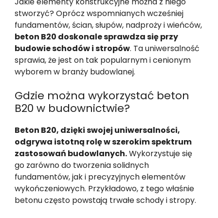
Jakie elementy konstrukcyjne można z niego
stworzyć? Oprócz wspomnianych wcześniej
fundamentów, ścian, słupów, nadproży i wieńców,
beton B20 doskonale sprawdza się przy
budowie schodów i stropów
. Ta uniwersalność
sprawia, że jest on tak popularnym i cenionym
wyborem w branży budowlanej.
Gdzie można wykorzystać beton
B20 w budownictwie?
Beton B20, dzięki swojej uniwersalności,
odgrywa istotną rolę w szerokim spektrum
zastosowań budowlanych.
Wykorzystuje się
go zarówno do tworzenia solidnych
fundamentów, jak i precyzyjnych elementów
wykończeniowych. Przykładowo, z tego właśnie
betonu często powstają trwałe schody i stropy.