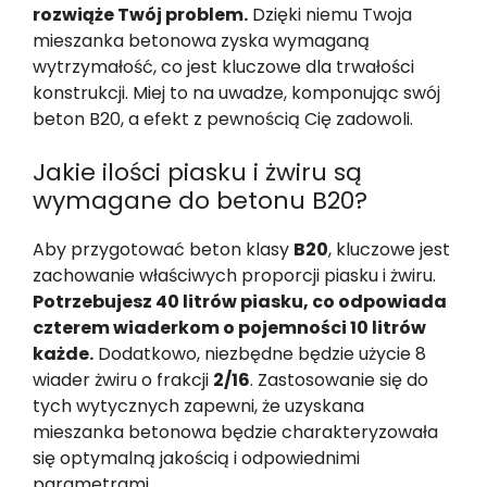
rozwiąże Twój problem.
Dzięki niemu Twoja
mieszanka betonowa zyska wymaganą
wytrzymałość, co jest kluczowe dla trwałości
konstrukcji. Miej to na uwadze, komponując swój
beton B20, a efekt z pewnością Cię zadowoli.
Jakie ilości piasku i żwiru są
wymagane do betonu B20?
Aby przygotować beton klasy
B20
, kluczowe jest
zachowanie właściwych proporcji piasku i żwiru.
Potrzebujesz 40 litrów piasku, co odpowiada
czterem wiaderkom o pojemności 10 litrów
każde.
Dodatkowo, niezbędne będzie użycie 8
wiader żwiru o frakcji
2/16
. Zastosowanie się do
tych wytycznych zapewni, że uzyskana
mieszanka betonowa będzie charakteryzowała
się optymalną jakością i odpowiednimi
parametrami.