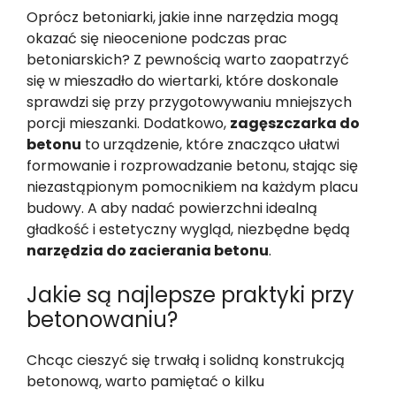
Oprócz betoniarki, jakie inne narzędzia mogą
okazać się nieocenione podczas prac
betoniarskich? Z pewnością warto zaopatrzyć
się w mieszadło do wiertarki, które doskonale
sprawdzi się przy przygotowywaniu mniejszych
porcji mieszanki. Dodatkowo,
zagęszczarka do
betonu
to urządzenie, które znacząco ułatwi
formowanie i rozprowadzanie betonu, stając się
niezastąpionym pomocnikiem na każdym placu
budowy. A aby nadać powierzchni idealną
gładkość i estetyczny wygląd, niezbędne będą
narzędzia do zacierania betonu
.
Jakie są najlepsze praktyki przy
betonowaniu?
Chcąc cieszyć się trwałą i solidną konstrukcją
betonową, warto pamiętać o kilku