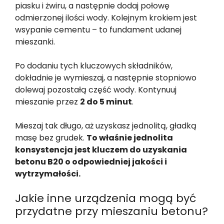
piasku i żwiru, a następnie dodaj połowę
odmierzonej ilości wody. Kolejnym krokiem jest
wsypanie cementu – to fundament udanej
mieszanki.
Po dodaniu tych kluczowych składników,
dokładnie je wymieszaj, a następnie stopniowo
dolewaj pozostałą część wody. Kontynuuj
mieszanie przez
2 do 5 minut
.
Mieszaj tak długo, aż uzyskasz jednolitą, gładką
masę bez grudek.
To właśnie jednolita
konsystencja jest kluczem do uzyskania
betonu B20 o odpowiedniej jakości i
wytrzymałości.
Jakie inne urządzenia mogą być
przydatne przy mieszaniu betonu?