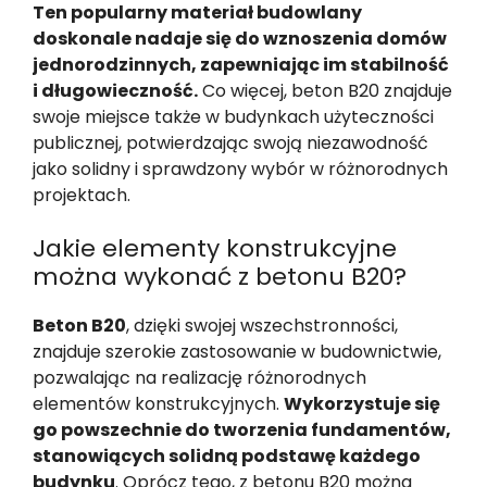
Ten popularny materiał budowlany
doskonale nadaje się do wznoszenia domów
jednorodzinnych, zapewniając im stabilność
i długowieczność.
Co więcej, beton B20 znajduje
swoje miejsce także w budynkach użyteczności
publicznej, potwierdzając swoją niezawodność
jako solidny i sprawdzony wybór w różnorodnych
projektach.
Jakie elementy konstrukcyjne
można wykonać z betonu B20?
Beton B20
, dzięki swojej wszechstronności,
znajduje szerokie zastosowanie w budownictwie,
pozwalając na realizację różnorodnych
elementów konstrukcyjnych.
Wykorzystuje się
go powszechnie do tworzenia fundamentów,
stanowiących solidną podstawę każdego
budynku
. Oprócz tego, z betonu B20 można