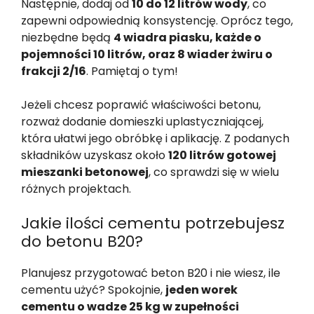
Następnie, dodaj od
10 do 12 litrów wody
, co
zapewni odpowiednią konsystencję. Oprócz tego,
niezbędne będą
4 wiadra piasku, każde o
pojemności 10 litrów, oraz 8 wiader żwiru o
frakcji 2/16
. Pamiętaj o tym!
Jeżeli chcesz poprawić właściwości betonu,
rozważ dodanie domieszki uplastyczniającej,
która ułatwi jego obróbkę i aplikację. Z podanych
składników uzyskasz około
120 litrów gotowej
mieszanki betonowej
, co sprawdzi się w wielu
różnych projektach.
Jakie ilości cementu potrzebujesz
do betonu B20?
Planujesz przygotować beton B20 i nie wiesz, ile
cementu użyć? Spokojnie,
jeden worek
cementu o wadze 25 kg w zupełności