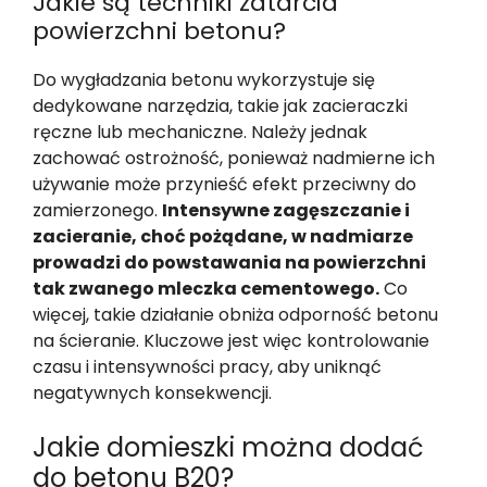
Jakie są techniki zatarcia
powierzchni betonu?
Do wygładzania betonu wykorzystuje się
dedykowane narzędzia, takie jak zacieraczki
ręczne lub mechaniczne. Należy jednak
zachować ostrożność, ponieważ nadmierne ich
używanie może przynieść efekt przeciwny do
zamierzonego.
Intensywne zagęszczanie i
zacieranie, choć pożądane, w nadmiarze
prowadzi do powstawania na powierzchni
tak zwanego mleczka cementowego.
Co
więcej, takie działanie obniża odporność betonu
na ścieranie. Kluczowe jest więc kontrolowanie
czasu i intensywności pracy, aby uniknąć
negatywnych konsekwencji.
Jakie domieszki można dodać
do betonu B20?