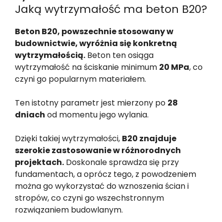
Jaką wytrzymałość ma beton B20?
Beton B20, powszechnie stosowany w
budownictwie, wyróżnia się konkretną
wytrzymałością.
Beton ten osiąga
wytrzymałość na ściskanie minimum
20 MPa
, co
czyni go popularnym materiałem.
Ten istotny parametr jest mierzony po
28
dniach
od momentu jego wylania.
Dzięki takiej wytrzymałości,
B20 znajduje
szerokie zastosowanie w różnorodnych
projektach.
Doskonale sprawdza się przy
fundamentach, a oprócz tego, z powodzeniem
można go wykorzystać do wznoszenia ścian i
stropów, co czyni go wszechstronnym
rozwiązaniem budowlanym.