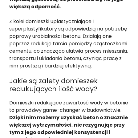
większą odporność.
Z kolei domieszki uplastyczniające i
superplastyfikatory są odpowiedzią na potrzebę
poprawy urabialności betonu. Działają one
poprzez redukcję tarcia pomiędzy cząsteczkami
cementu, co znacząco ułatwia proces mieszania,
transportu i układania betonu, czyniąc pracę z
nim prostszą i bardziej efektywną.
Jakie są zalety domieszek
redukujących ilość wody?
Domieszki redukujące zawartość wody w betonie
to prawdziwy game-changer w budownictwie.
Dzięki nim możemy uzyskać beton o znacznie
większej wytrzymałości, nie rezygnując przy
tym z jego odpowiedniej konsystencji i