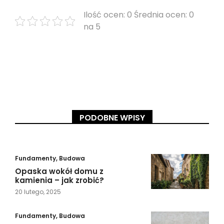
Ilość ocen: 0 Średnia ocen: 0
na 5
PODOBNE WPISY
Fundamenty
,
Budowa
Opaska wokół domu z
kamienia – jak zrobić?
20 lutego, 2025
Fundamenty
,
Budowa