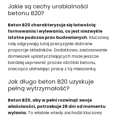
Jakie są cechy urabialności
betonu B20?
Beton B20 charakteryzuje się łatwością
formowania i wylewania, co jest niezwykle
istotne podczas prac budowlanych.
Kluczową
rolę odgrywają tutaj precyzyjnie dobrane
proporcje składników. Dodatkowo, zastosowanie
domieszek uplastyczniających może jeszcze
bardziej usprawnić proces obróbki betonu,
znacząco ułatwiając pracę z tą mieszanką.
Jak długo beton B20 uzyskuje
pełną wytrzymałość?
Beton B20, aby w pełni rozwinąć swoje
właściwości, potrzebuje 28 dni od momentu
wylania.
To właśnie wtedy zachodzi kluczowy