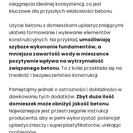
osiągnięcia idealnej konsystencji, co jest
kluczowe dla przyszłych właściwości betonu.
Użycie betonu z domieszkami uplastyczniającymi
ułatwia formowanie i wylewanie elementów
konstrukcyjnych. Na przykład,
umożliwiają
szybsze wykonanie fundamentów, a
mniejsza zawartość wody w mieszance
pozytywnie wpływa na wytrzymałość
związanego betonu
. To z kolei przekłada się na
trwałość i bezpieczeństwo konstrukcji.
Pamiętajmy jednak o ostrożności i dokładności w
dawkowaniu tych dodatków.
Zbyt duża ilość
domieszek może obniżyć jakość betonu
.
Najważniejsze jest przestrzeganie instrukcji
producenta, aby w pełni wykorzystać potencjał
uplastyczniaczy i superplastyfikatorów, unikając
problemów.