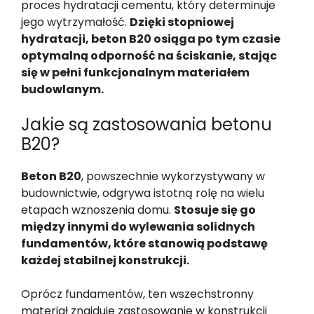
proces hydratacji cementu, który determinuje
jego wytrzymałość.
Dzięki stopniowej
hydratacji, beton B20 osiąga po tym czasie
optymalną odporność na ściskanie, stając
się w pełni funkcjonalnym materiałem
budowlanym.
Jakie są zastosowania betonu
B20?
Beton B20
, powszechnie wykorzystywany w
budownictwie, odgrywa istotną rolę na wielu
etapach wznoszenia domu.
Stosuje się go
między innymi do wylewania solidnych
fundamentów, które stanowią podstawę
każdej stabilnej konstrukcji.
Oprócz fundamentów, ten wszechstronny
materiał znajduje zastosowanie w konstrukcji