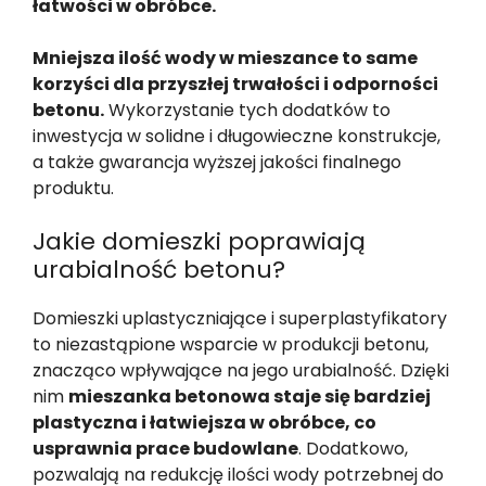
łatwości w obróbce.
Mniejsza ilość wody w mieszance to same
korzyści dla przyszłej trwałości i odporności
betonu.
Wykorzystanie tych dodatków to
inwestycja w solidne i długowieczne konstrukcje,
a także gwarancja wyższej jakości finalnego
produktu.
Jakie domieszki poprawiają
urabialność betonu?
Domieszki uplastyczniające i superplastyfikatory
to niezastąpione wsparcie w produkcji betonu,
znacząco wpływające na jego urabialność. Dzięki
nim
mieszanka betonowa staje się bardziej
plastyczna i łatwiejsza w obróbce, co
usprawnia prace budowlane
. Dodatkowo,
pozwalają na redukcję ilości wody potrzebnej do