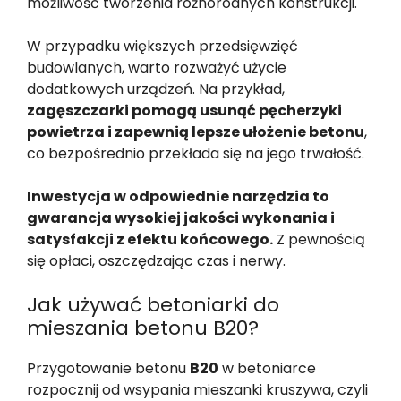
możliwość tworzenia różnorodnych konstrukcji.
W przypadku większych przedsięwzięć
budowlanych, warto rozważyć użycie
dodatkowych urządzeń. Na przykład,
zagęszczarki pomogą usunąć pęcherzyki
powietrza i zapewnią lepsze ułożenie betonu
,
co bezpośrednio przekłada się na jego trwałość.
Inwestycja w odpowiednie narzędzia to
gwarancja wysokiej jakości wykonania i
satysfakcji z efektu końcowego.
Z pewnością
się opłaci, oszczędzając czas i nerwy.
Jak używać betoniarki do
mieszania betonu B20?
Przygotowanie betonu
B20
w betoniarce
rozpocznij od wsypania mieszanki kruszywa, czyli