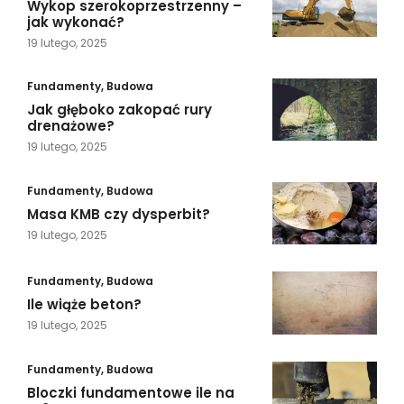
Wykop szerokoprzestrzenny –
jak wykonać?
19 lutego, 2025
Fundamenty
,
Budowa
Jak głęboko zakopać rury
drenażowe?
19 lutego, 2025
Fundamenty
,
Budowa
Masa KMB czy dysperbit?
19 lutego, 2025
Fundamenty
,
Budowa
Ile wiąże beton?
19 lutego, 2025
Fundamenty
,
Budowa
Bloczki fundamentowe ile na