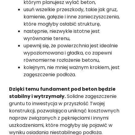
którym planujesz wylać beton,
usuń wszelkie przeszkody, takie jak gruz,
kamienie, gałęzie i inne zanieczyszczenia,
które mogłyby osłabić strukturę,
następnie, niezwykle istotne jest
wyrównanie terenu,
upewnij się, że powierzchnia jest idealnie
wypoziomowana i gładka, co zapewni
równomierne rozłożenie betonu,
kolejnym, nie mniej ważnym krokiem, jest
zagęszczenie podłoża.
Dzięki temu fundament pod beton będzie
stabilny i wytrzymały.
Solidne zagęszczenie
gruntu to inwestycja w przyszłość Twojej
konstrukcji, pozwalająca uniknąć kosztownych
napraw związanych z pęknięciami i innymi
uszkodzeniami, które mogłyby się pojawić w
wyniku osiadania niestabilnego podłoża.