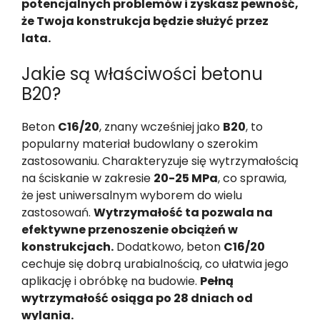
potencjalnych problemów i zyskasz pewność,
że Twoja konstrukcja będzie służyć przez
lata.
Jakie są właściwości betonu
B20?
Beton
C16/20
, znany wcześniej jako
B20
, to
popularny materiał budowlany o szerokim
zastosowaniu. Charakteryzuje się wytrzymałością
na ściskanie w zakresie
20-25 MPa
, co sprawia,
że jest uniwersalnym wyborem do wielu
zastosowań.
Wytrzymałość ta pozwala na
efektywne przenoszenie obciążeń w
konstrukcjach.
Dodatkowo, beton
C16/20
cechuje się dobrą urabialnością, co ułatwia jego
aplikację i obróbkę na budowie.
Pełną
wytrzymałość osiąga po 28 dniach od
wylania.