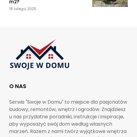
m2?
18 lutego, 2025
O NAS
Serwis "Swoje w Domu" to miejsce dla pasjonatów
budowy, remontów, wnętrz i ogrodów. Znajdziesz
u nas przydatne poradniki, instrukcje i inspiracje,
aby wyposażyć swój dom według własnych
marzeń. Razem z nami twórz wyjątkowe wnętrza